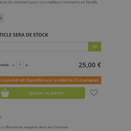
inaires du moment pour vos meilleurs moments en famille.
is
TICLE SERA DE STOCK
OK
25,00 €
ntité
Ce produit est disponible avec un délai de 2 à 4 semaines
Ajouter au panier
Retrait en magasin dans les 3 heures