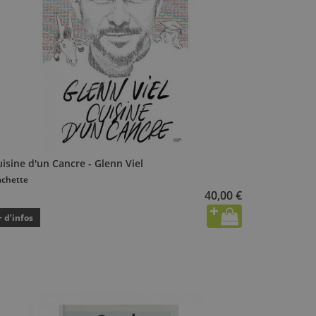
isine d'un Cancre - Glenn Viel
chette
40,00 €
+ d’infos