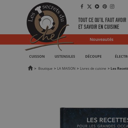
Facebook
Twitter
YouTube
Pinterest
Instag
TOUT CE QU'IL FAUT AVOIR
ET SAVOIR EN CUISINE
Nouveautés
CUISSON
USTENSILES
DÉCOUPE
ÉLECT
>
Boutique
>
LA MAISON
>
Livres de cuisine
>
Les Recett