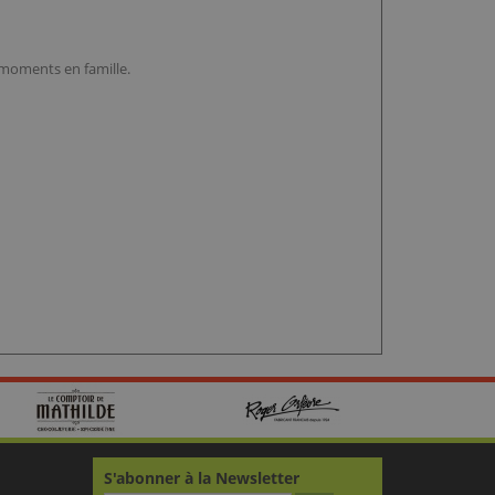
s moments en famille.
S'abonner à la Newsletter