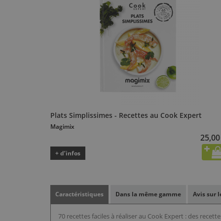
Plats Simplissimes - Recettes au Cook Expert
Magimix
25,00
+ d’infos
Caractéristiques
Dans la même gamme
Avis sur 
70 recettes faciles à réaliser au Cook Expert : des recettes