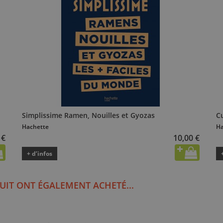
Simplissime Ramen, Nouilles et Gyozas
Cu
Hachette
Ha
 €
10,00 €
+ d’infos
UIT ONT ÉGALEMENT ACHETÉ...