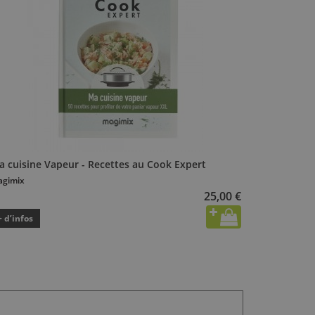
a cuisine Vapeur - Recettes au Cook Expert
gimix
25,00 €
+ d’infos