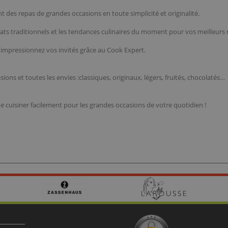
t des repas de grandes occasions en toute simplicité et originalité.
s plats traditionnels et les tendances culinaires du moment pour vos meilleur
, impressionnez vos invités grâce au Cook Expert.
ons et toutes les envies :classiques, originaux, légers, fruités, chocolatés…
de cuisiner facilement pour les grandes occasions de votre quotidien !