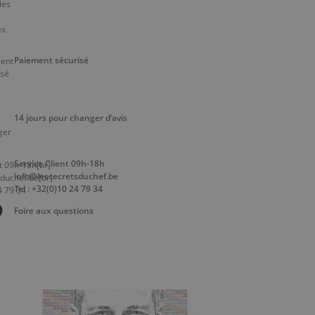
Paiement sécurisé
14 jours pour changer d’avis
Service Client 09h-18h
info@lessecretsduchef.be
Tel : +32(0)10 24 79 34
Foire aux questions