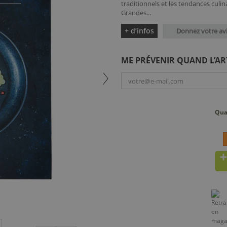
traditionnels et les tendances cul
Grandes...
+ d’infos
Donnez votre av
ME PRÉVENIR QUAND L’AR
Qua