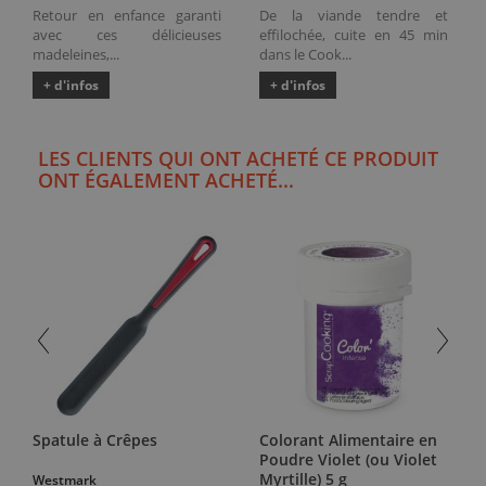
Retour en enfance garanti
De la viande tendre et
avec ces délicieuses
effilochée, cuite en 45 min
madeleines,...
dans le Cook...
+ d'infos
+ d'infos
LES CLIENTS QUI ONT ACHETÉ CE PRODUIT
ONT ÉGALEMENT ACHETÉ...
Spatule à Crêpes
Colorant Alimentaire en
Poudre Violet (ou Violet
Myrtille) 5 g
Westmark