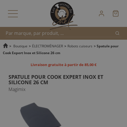
Reche
Recherche
>
Boutique
>
ÉLECTROMÉNAGER
>
Robots cuiseurs
>
Spatule pour
Cook Expert Inox et Silicone 26 cm
rapide
Livraison gratuite à partir de 85,00 €
SPATULE POUR COOK EXPERT INOX ET
SILICONE 26 CM
Magimix