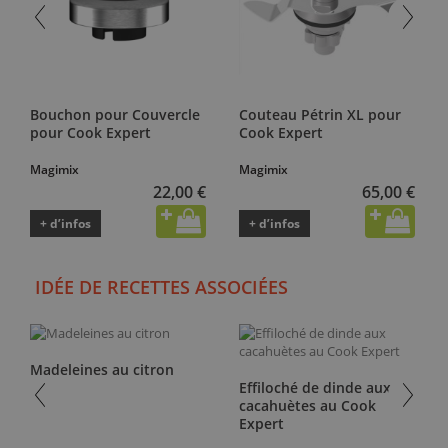
Bouchon pour Couvercle
Couteau Pétrin XL pour
pour Cook Expert
Cook Expert
Magimix
Magimix
22,00 €
65,00 €
+ d’infos
+ d’infos
IDÉE DE RECETTES ASSOCIÉES
Madeleines au citron
Effiloché de dinde aux
cacahuètes au Cook
Expert