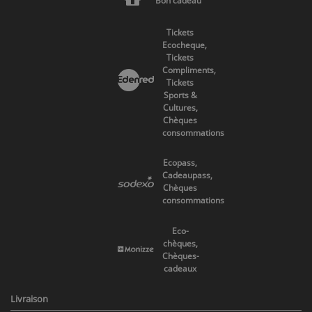
Bon cadeau
Tickets
Ecocheque,
Tickets
Compliments,
Tickets
Sports &
Cultures,
Chèques
consommations
Ecopass,
Cadeaupass,
Chèques
consommations
Eco-
chèques,
Chèques-
cadeaux
Livraison