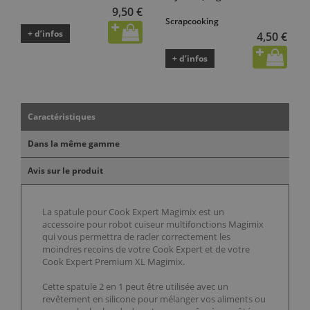
9,50 €
Scrapcooking
+ d’infos
4,50 €
+ d’infos
Caractéristiques
Dans la même gamme
Avis sur le produit
La spatule pour Cook Expert Magimix est un
accessoire pour robot cuiseur multifonctions Magimix
qui vous permettra de racler correctement les
moindres recoins de votre Cook Expert et de votre
Cook Expert Premium XL Magimix.
Cette spatule 2 en 1 peut être utilisée avec un
revêtement en silicone pour mélanger vos aliments ou