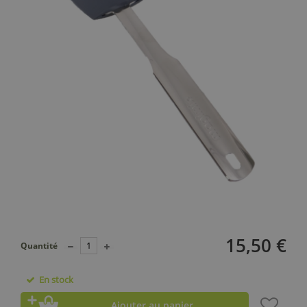
15,50 €
Quantité
En stock
Ajouter au panier