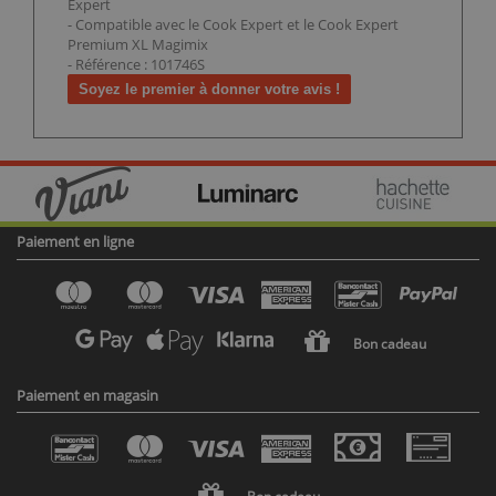
Expert
- Compatible avec le Cook Expert et le Cook Expert
Premium XL Magimix
- Référence : 101746S
Soyez le premier à donner votre avis !
Paiement en ligne
Bon cadeau
Paiement en magasin