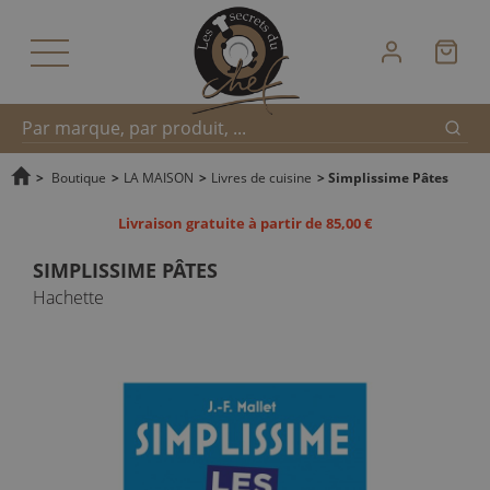
Reche
Recherche
>
Boutique
>
LA MAISON
>
Livres de cuisine
>
Simplissime Pâtes
Livraison gratuite à partir de 85,00 €
rapide
SIMPLISSIME PÂTES
Hachette