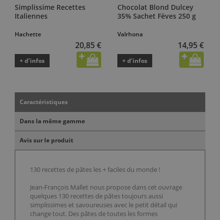
Simplissime Recettes
Chocolat Blond Dulcey
Italiennes
35% Sachet Fèves 250 g
Hachette
Valrhona
20,85 €
14,95 €
+ d’infos
+ d’infos
Caractéristiques
Dans la même gamme
Avis sur le produit
130 recettes de pâtes les + faciles du monde !
Jean-François Mallet nous propose dans cet ouvrage
quelques 130 recettes de pâtes toujours aussi
simplissimes et savoureuses avec le petit détail qui
change tout. Des pâtes de toutes les formes