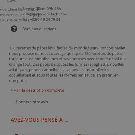
Service Client 09h-18h
info@lessecretsduchef.be
Tel : +32(0)10 24 79 34
Foire aux questions
130 recettes de pâtes les + faciles du monde ! Jean-François Mallet
nous propose dans cet ouvrage quelques 130 recettes de pâtes
toujours aussi simplissimes et savoureuses avec le petit détail qui
change tout. Des pâtes de toutes les formes (spaghettis, nouilles
asiatiques, penne, cannelloni, lasagnes….sans oublier les
coquillettes) et sous toutes les formes (en sauce, en gratin, en
one-pot,...
> Voir la description complète
Donnez votre avis
AVEZ-VOUS PENSÉ À ...