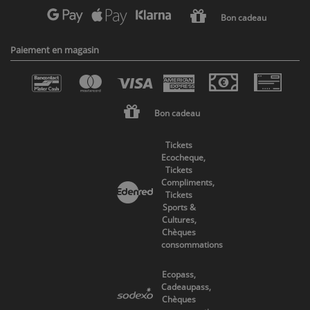
Bon cadeau
Paiement en magasin
Bon cadeau
Tickets
Ecocheque,
Tickets
Compliments,
Tickets
Sports &
Cultures,
Chèques
consommations
Ecopass,
Cadeaupass,
Chèques