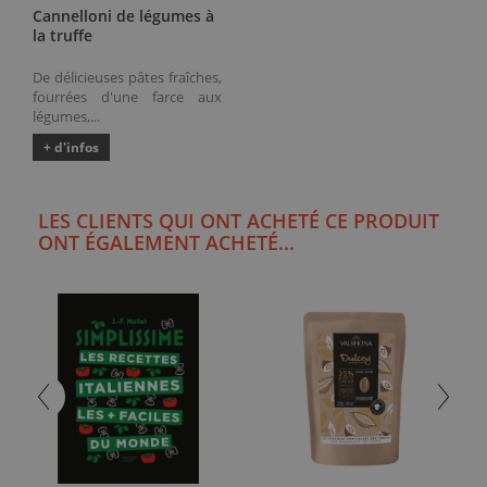
Cannelloni de légumes à
la truffe
De délicieuses pâtes fraîches,
fourrées d'une farce aux
légumes,...
+ d'infos
LES CLIENTS QUI ONT ACHETÉ CE PRODUIT
ONT ÉGALEMENT ACHETÉ...