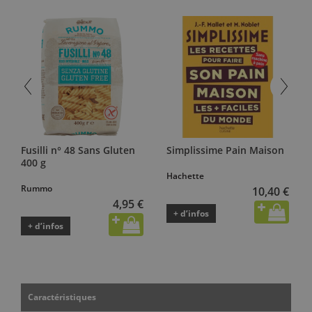
Fusilli n° 48 Sans Gluten
Simplissime Pain Maison
400 g
Hachette
Rummo
10,40 €
4,95 €
+ d’infos
+ d’infos
Caractéristiques