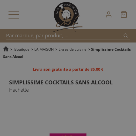
Reche
Recherche
>
Boutique
>
LA MAISON
>
Livres de cuisine
>
Simplissime Cocktails
Sans Alcool
rapide
Livraison gratuite à partir de 85,00 €
SIMPLISSIME COCKTAILS SANS ALCOOL
Hachette