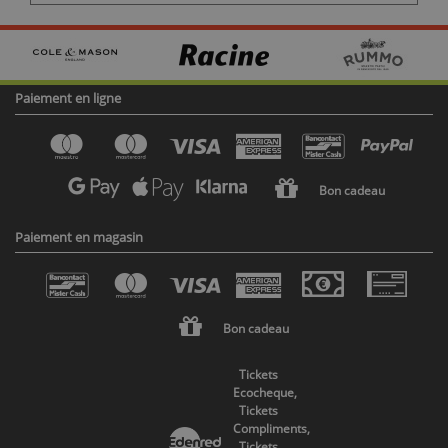
Paiement en ligne
Bon cadeau
Paiement en magasin
Bon cadeau
Tickets
Ecocheque,
Tickets
Compliments,
Tickets