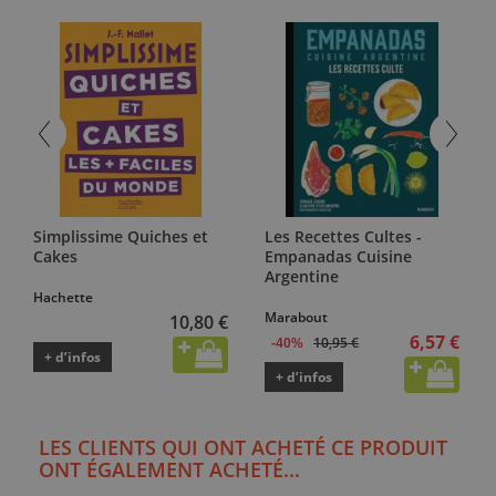
Simplissime Quiches et
Les Recettes Cultes -
Cakes
Empanadas Cuisine
Argentine
Hachette
Marabout
10,80 €
6,57 €
10,95 €
-40%
+ d’infos
+ d’infos
LES CLIENTS QUI ONT ACHETÉ CE PRODUIT
ONT ÉGALEMENT ACHETÉ...