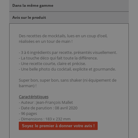
Dans la même gamme
Avis sur le produit
Des recettes de mocktails, lues en un coup d'oeil,
réalisées en un tour de main !
- 3 à 6 ingrédients par recette, présentés visuellement.
- La touche déco qui fait toute la différence.
- Une recette courte, claire et précise.
- Une belle photo du cocktail, explicite et gourmande.
Super bon, super bon, sans shaker (ni équipement de
barman) !
Caractéristiques
- Auteur : Jean-François Mallet
- Date de parution : 08 avril 2020
- 96 pages
- Dimensions : 183 x 232 mm
Soyez le premier à donner votre avis !