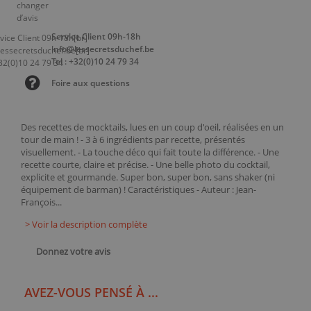
Service Client 09h-18h
info@lessecretsduchef.be
Tel : +32(0)10 24 79 34
Foire aux questions
Des recettes de mocktails, lues en un coup d'oeil, réalisées en un
tour de main ! - 3 à 6 ingrédients par recette, présentés
visuellement. - La touche déco qui fait toute la différence. - Une
recette courte, claire et précise. - Une belle photo du cocktail,
explicite et gourmande. Super bon, super bon, sans shaker (ni
équipement de barman) ! Caractéristiques - Auteur : Jean-
François...
> Voir la description complète
Donnez votre avis
AVEZ-VOUS PENSÉ À ...