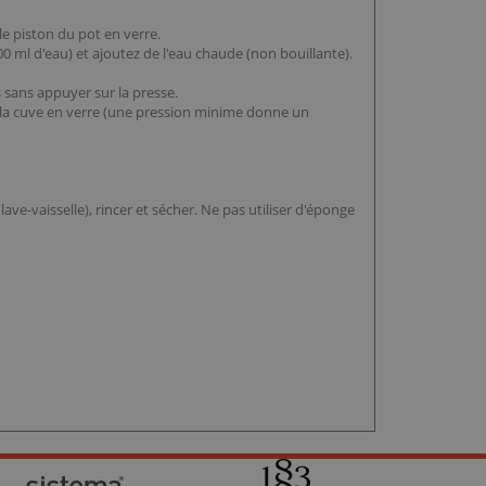
le piston du pot en verre.
0 ml d'eau) et ajoutez de l'eau chaude (non bouillante).
 sans appuyer sur la presse.
e la cuve en verre (une pression minime donne un
ave-vaisselle), rincer et sécher. Ne pas utiliser d'éponge