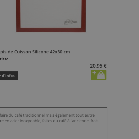
apis de Cuisson Silicone 42x30 cm
tisse
20,95 €
+ d’infos
e faire du café traditionnel mais également tout autre
e en acier inoxydable, faites du café à l'ancienne, frais