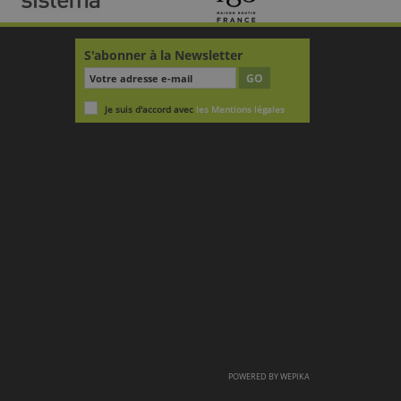
S'abonner à la Newsletter
GO
Je suis d'accord avec
les Mentions légales
POWERED BY
WEPIKA