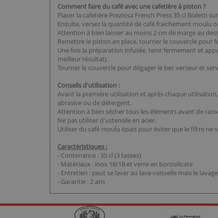
Comment faire du café avec une cafetière à piston ?
Placer la cafetière Preziosa French Press 35 cl Bialetti 
Ensuite, versez la quantité de café fraichement moulu o
Attention à bien laisser au moins 2 cm de marge au dess
Remettre le piston en place, tourner le couvercle pour f
Une fois la préparation infusée, tenir fermement et ap
meilleur résultat).
Tourner le couvercle pour dégager le bec verseur et servir
Conseils d'utilisation :
Avant la première utilisation et après chaque utilisation,
abrasive ou de détergent.
Attention à bien sécher tous les éléments avant de rasse
Ne pas utiliser d'ustensile en acier.
Utiliser du café moulu épais pour éviter que le filtre ne 
Caractéristiques :
- Contenance : 35 cl (3 tasses)
- Matériaux : inox 18/18 et verre en borosilicate
- Entretien : peut se laver au lave-vaisselle mais le lav
- Garantie : 2 ans