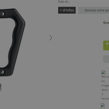
frais et...
+ d’infos
Donnez votre av
Qua