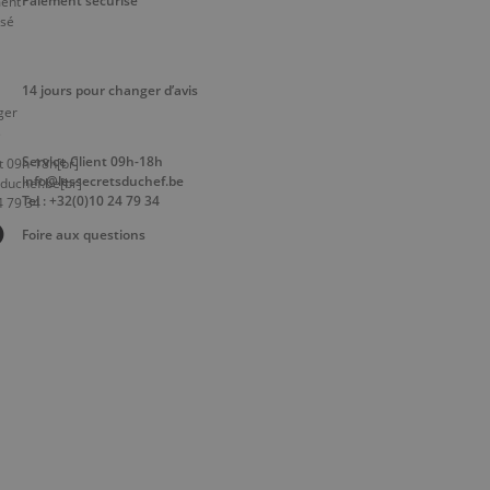
Paiement sécurisé
14 jours pour changer d’avis
Service Client 09h-18h
info@lessecretsduchef.be
Tel : +32(0)10 24 79 34
Foire aux questions