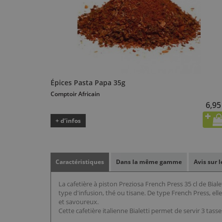
Épices Pasta Papa 35g
Comptoir Africain
6,95
+ d’infos
Caractéristiques
Dans la même gamme
Avis sur 
La cafetière à piston Preziosa French Press 35 cl de Bial
type d'infusion, thé ou tisane. De type French Press, elle
et savoureux.
Cette cafetière italienne Bialetti permet de servir 3 tass