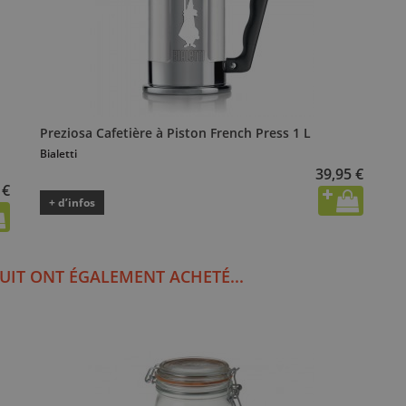
Preziosa Cafetière à Piston French Press 1 L
Bialetti
39,95 €
 €
+ d’infos
UIT ONT ÉGALEMENT ACHETÉ...