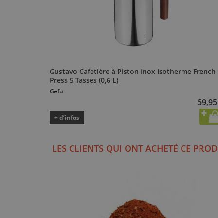
Gustavo Cafetière à Piston Inox Isotherme French
Press 5 Tasses (0,6 L)
Gefu
59,95
+ d’infos
LES CLIENTS QUI ONT ACHETÉ CE PROD