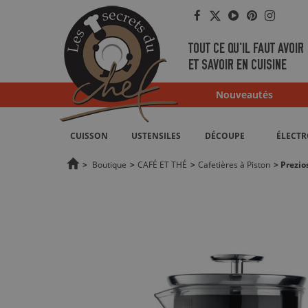
Facebook
Twitter
YouTube
Pinterest
Instag
TOUT CE QU'IL FAUT AVOIR
ET SAVOIR EN CUISINE
Nouveautés
CUISSON
USTENSILES
DÉCOUPE
ÉLECT
>
Boutique
>
CAFÉ ET THÉ
>
Cafetières à Piston
>
Prezio