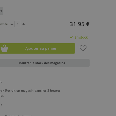
is
31,95 €
ntité
En stock
Ajouter au panier
Montrer le stock des magasins
Retrait en magasin dans les 3 heures