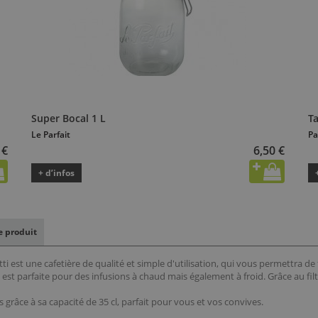
Super Bocal 1 L
T
Le Parfait
Pa
 €
6,50 €
+ d’infos
le produit
etti est une cafetière de qualité et simple d'utilisation, qui vous permettra d
 est parfaite pour des infusions à chaud mais également à froid. Grâce au filtr
es grâce à sa capacité de 35 cl, parfait pour vous et vos convives.