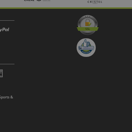
Sports &