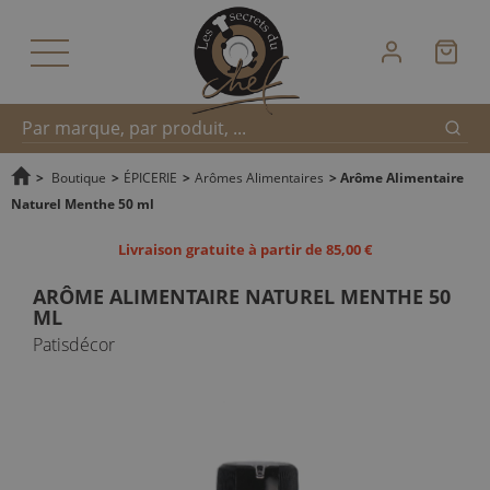
Reche
Recherche
>
Boutique
>
ÉPICERIE
>
Arômes Alimentaires
>
Arôme Alimentaire
Naturel Menthe 50 ml
rapide
Livraison gratuite à partir de 85,00 €
ARÔME ALIMENTAIRE NATUREL MENTHE 50
ML
Patisdécor