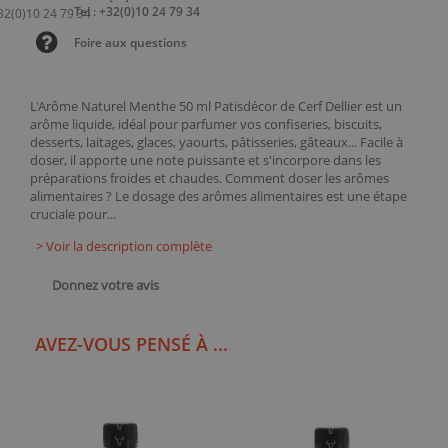
Tel : +32(0)10 24 79 34
Foire aux questions
L'Arôme Naturel Menthe 50 ml Patisdécor de Cerf Dellier est un
arôme liquide, idéal pour parfumer vos confiseries, biscuits,
desserts, laitages, glaces, yaourts, pâtisseries, gâteaux... Facile à
doser, il apporte une note puissante et s'incorpore dans les
préparations froides et chaudes. Comment doser les arômes
alimentaires ? Le dosage des arômes alimentaires est une étape
cruciale pour...
> Voir la description complète
Donnez votre avis
AVEZ-VOUS PENSÉ À ...