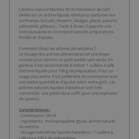
L'Arôme Naturel Menthe 50 ml Patisdécor de Cerf
Dellier est un arôme liquide, idéal pour parfumer vos
confiseries, biscuits, desserts, laitages, glaces, yaourts,
pâtisseries, gâteaux... Facile à doser, il apporte une
note puissante et s'incorpore dans les préparations
froides et chaudes.
Comment doser les arômes alimentaires ?
Le dosage des arômes alimentaires est une étape
cruciale pour obtenir un goût parfait sans excès. En
général, il est recommandé d'utiliser 1 cuillère à café
d'arôme liquide pour 100 g de préparation. Pour un
usage plus précis, il est préférable de commencer avec
une petite quantité et d'ajuster selon votre goût. Les
arômes naturels liquides Patisdécor sont très
concentrés, une petite dose suffit pour une explosion
de saveurs.
Caractéristiques :
- Contenance : 50 ml
- Ingrédients : monopropylène glycol, arôme naturel
de menthe
- Dosage indicatif de l'arome Patisdecor : 1 cuillère à
café pour 100 g de préparation