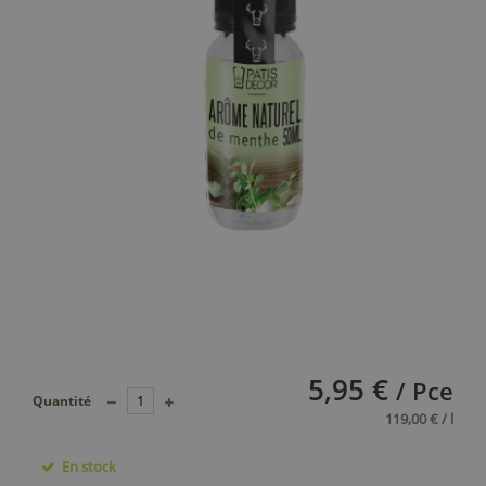
5,95 €
/ Pce
Quantité
119,00 € / l
En stock