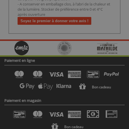
- A conserver en emballage clos, à l'abri de la chaleur et
de la lumière. Stocker de préférence entre 0 et 4°C
après ouverture
Soyez le premier à donner votre avis !
Paiement en ligne
Bon cadeau
Paiement en magasin
Bon cadeau