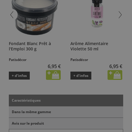
Fondant Blanc Prêt à
Arôme Alimentaire
l'Emploi 300 g
Violette 50 ml
Patisdécor
Patisdécor
6,95 €
6,95 €
+ d’infos
+ d’infos
Caractéristiques
Dans la même gamme
Avis sur le produit