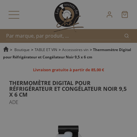
Reche
Recherche
>
Boutique
>
TABLE ET VIN
>
Accessoires vin
>
Thermomètre Digital
pour Réfrigérateur et Congélateur Noir 9,5 x 6 cm
rapide
Livraison gratuite à partir de 85,00 €
THERMOMÈTRE DIGITAL POUR
RÉFRIGÉRATEUR ET CONGÉLATEUR NOIR 9,5
X 6 CM
ADE