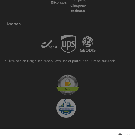
Chèques-
cadeaux
Livraison
* Livraison en Belgique/France/Pays-Bas et partout en Europe sur devis