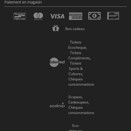
Paiement en magasin
Bon cadeau
Tickets
Ecocheque,
Tickets
Compliments,
Tickets
Sports &
Cultures,
Chèques
consommations
Ecopass,
Cadeaupass,
Chèques
consommations
Eco-
chèques,