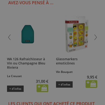
AVEZ-VOUS PENSÉ À ...
WA 126 Rafraichisseur à
Glassmarkers
Vin ou Champagne Bleu
emoticônes
Riviera
Vin Bouquet
Le Creuset
9,95 €
31,00 €
+ d’infos
+ d’infos
LES CLIENTS QUI ONT ACHETÉ CE PRODUIT