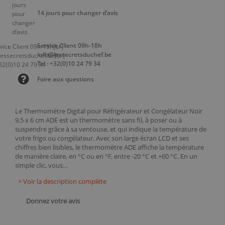
14 jours pour changer d’avis
Service Client 09h-18h
info@lessecretsduchef.be
Tel : +32(0)10 24 79 34
Foire aux questions
Le Thermomètre Digital pour Réfrigérateur et Congélateur Noir
9,5 x 6 cm ADE est un thermomètre sans fil, à poser ou à
suspendre grâce à sa ventouse, et qui indique la température de
votre frigo ou congélateur. Avec son large écran LCD et ses
chiffres bien lisibles, le thermomètre ADE affiche la température
de manière claire, en °C ou en °F, entre -20 °C et +60 °C. En un
simple clic, vous...
> Voir la description complète
Donnez votre avis