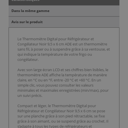
Dans la même gamme
Avis sur le produit
Le Thermomètre Digital pour Réfrigérateur et
Congélateur Noir 9,5 x 6 cm ADE est un thermomètre
sans fil, à poser ou à suspendre grâce à sa ventouse, et
qui indique la température de votre frigo ou
congélateur.
Avec son large écran LCD et ses chiffres bien lisibles, le
thermomètre ADE affiche la température de manière
claire, en °C ou en °F, entre -20 °C et +60 °C. En un
simple clic, vous pouvez consulter les valeurs
minimales et maximales enregistrées (min/max), pour
un suivi précis.
Compact et léger, le Thermomètre Digital pour
Réfrigérateur et Congélateur Noir 9,5 x 6 cm se pose
sur une planche grâce à son pied rétractable, se fixe
grâce à son aimant, ou se suspend grâce au crochet. Il
s’adapte à tous les types de réfrigérateurs et