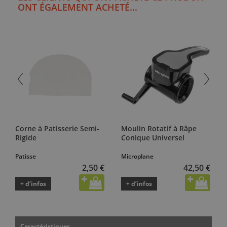
ONT ÉGALEMENT ACHETÉ...
Corne à Patisserie Semi-
Moulin Rotatif à Râpe
Rigide
Conique Universel
Patisse
Microplane
2,50 €
42,50 €
+ d’infos
+ d’infos
Caractéristiques