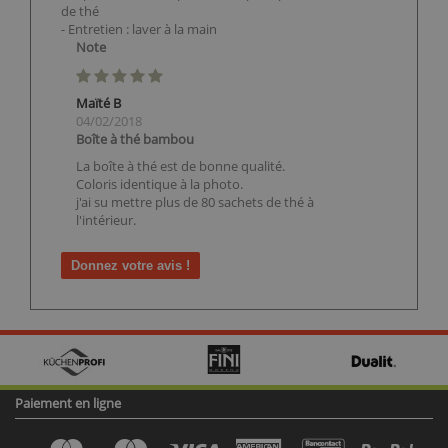
de thé
- Entretien : laver à la main
Note
Maïté B
04/02/2018
Boîte à thé bambou
La boîte à thé est de bonne qualité.
Coloris identique à la photo.
j'ai su mettre plus de 80 sachets de thé à
l'intérieur.
Donnez votre avis !
Paiement en ligne