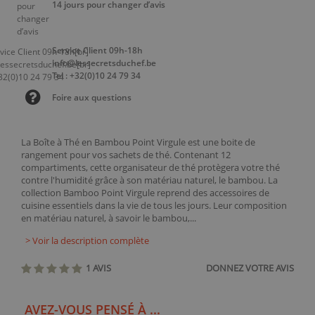
14 jours pour changer d’avis
Service Client 09h-18h
info@lessecretsduchef.be
Tel : +32(0)10 24 79 34
Foire aux questions
La Boîte à Thé en Bambou Point Virgule est une boite de
rangement pour vos sachets de thé. Contenant 12
compartiments, cette organisateur de thé protègera votre thé
contre l'humidité grâce à son matériau naturel, le bambou. La
collection Bamboo Point Virgule reprend des accessoires de
cuisine essentiels dans la vie de tous les jours. Leur composition
en matériau naturel, à savoir le bambou,...
> Voir la description complète
1 AVIS
DONNEZ VOTRE AVIS
AVEZ-VOUS PENSÉ À ...