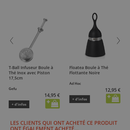
T-Ball Infuseur Boule à
Floatea Boule à Thé
Thé Inox avec Piston
Flottante Noire
17,5cm
Ad Hoc
Gefu
12,95 €
14,95 €
+ d’infos
+ d’infos
LES CLIENTS QUI ONT ACHETÉ CE PRODUIT
ONT ÉGALEMENT ACHETÉ...