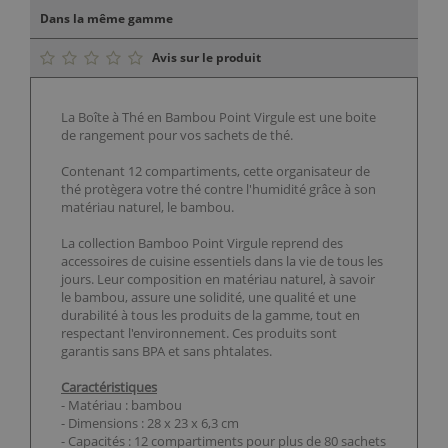
Dans la même gamme
Avis sur le produit
La Boîte à Thé en Bambou Point Virgule est une boite
de rangement pour vos sachets de thé.
Contenant 12 compartiments, cette organisateur de
thé protègera votre thé contre l'humidité grâce à son
matériau naturel, le bambou.
La collection Bamboo Point Virgule reprend des
accessoires de cuisine essentiels dans la vie de tous les
jours. Leur composition en matériau naturel, à savoir
le bambou, assure une solidité, une qualité et une
durabilité à tous les produits de la gamme, tout en
respectant l'environnement. Ces produits sont
garantis sans BPA et sans phtalates.
Caractéristiques
- Matériau : bambou
- Dimensions : 28 x 23 x 6,3 cm
- Capacités : 12 compartiments pour plus de 80 sachets