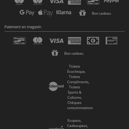
Bon cadeau
Paiement en magasin
Bon cadeau
Tickets
Ecocheque,
Tickets
Compliments,
Tickets
Sports &
Cultures,
Chèques
consommations
Ecopass,
Cadeaupass,