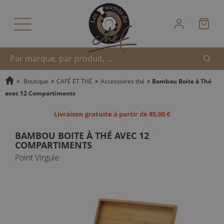
Reche
Recherche
>
Boutique
>
CAFÉ ET THÉ
>
Accessoires thé
>
Bambou Boite à Thé
avec 12 Compartiments
rapide
Livraison gratuite à partir de 85,00 €
BAMBOU BOITE À THÉ AVEC 12
COMPARTIMENTS
Point Virgule