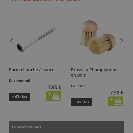
Parma Louche à sauce
Brosse à Champignons
en Bois
Kuchenprofi
Le Tellier
17,95 €
7,50 €
+ d’infos
+ d’infos
Caractéristiques