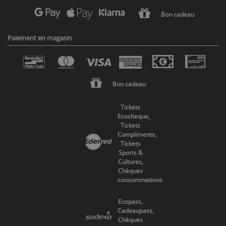
Bon cadeau
Paiement en magasin
Bon cadeau
Tickets
Ecocheque,
Tickets
Compliments,
Tickets
Sports &
Cultures,
Chèques
consommations
Ecopass,
Cadeaupass,
Chèques