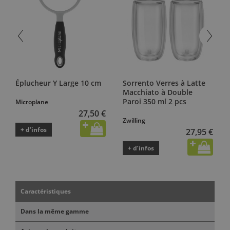
Éplucheur Y Large 10 cm
Sorrento Verres à Latte
Macchiato à Double
Paroi 350 ml 2 pcs
Microplane
27,50 €
Zwilling
+ d’infos
27,95 €
+ d’infos
Caractéristiques
Dans la même gamme