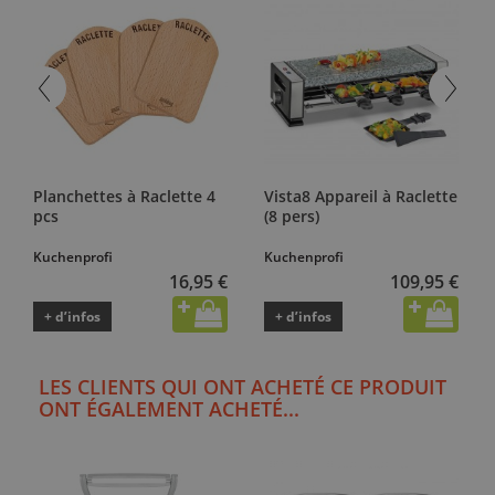
Planchettes à Raclette 4
Vista8 Appareil à Raclette
pcs
(8 pers)
Kuchenprofi
Kuchenprofi
16,95 €
109,95 €
+ d’infos
+ d’infos
LES CLIENTS QUI ONT ACHETÉ CE PRODUIT
ONT ÉGALEMENT ACHETÉ...