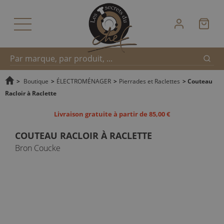
Reche
Recherche
>
Boutique
>
ÉLECTROMÉNAGER
>
Pierrades et Raclettes
>
Couteau
Racloir à Raclette
rapide
Livraison gratuite à partir de 85,00 €
COUTEAU RACLOIR À RACLETTE
Bron Coucke