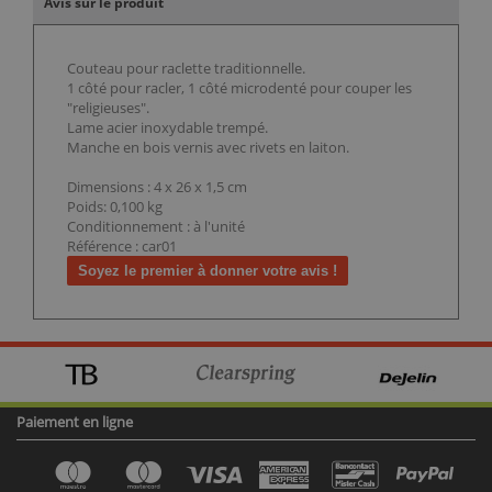
Avis sur le produit
Couteau pour raclette traditionnelle.
1 côté pour racler, 1 côté microdenté pour couper les
"religieuses".
Lame acier inoxydable trempé.
Manche en bois vernis avec rivets en laiton.
Dimensions : 4 x 26 x 1,5 cm
Poids: 0,100 kg
Conditionnement : à l'unité
Référence : car01
Soyez le premier à donner votre avis !
Paiement en ligne