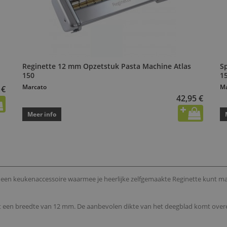
Reginette 12 mm Opzetstuk Pasta Machine Atlas
S
150
1
Marcato
Ma
 €
42,95 €
Meer info
 een keukenaccessoire waarmee je heerlijke zelfgemaakte Reginette kunt m
t een breedte van 12 mm. De aanbevolen dikte van het deegblad komt overee