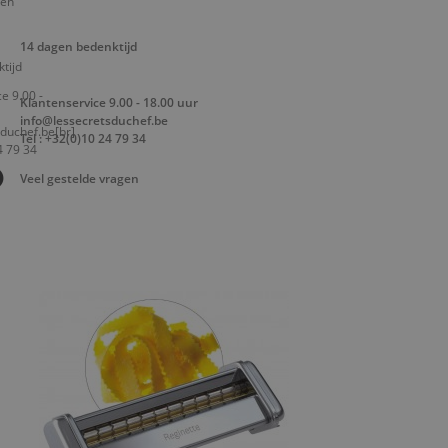
14 dagen bedenktijd
Klantenservice 9.00 - 18.00 uur
info@lessecretsduchef.be
Tel : +32(0)10 24 79 34
Veel gestelde vragen