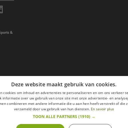
Sports &
Deze website maakt gebruik van cookies.
n cookies om inhoud en advertenties te personaliseren en om ons verkeer te
 informatie over uw gebruik van onze site met onze advertentie- en analyse
nen combineren met andere informatie die u aan hen heeft verstrekt of die z
verzameld door uw gebruik van hun diensten.
En savoir plus
TOON ALLE PARTNERS
(1910) →