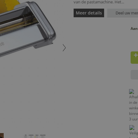
van de pastamachine. Het...
Meer details
Deel uw me
Aan