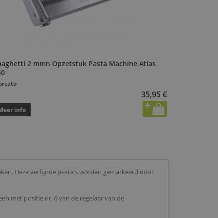
paghetti 2 mmn Opzetstuk Pasta Machine Atlas
50
rcato
35,95 €
Meer info
aken. Deze verfijnde pasta's worden gemarkeerd door
n met positie nr. 6 van de regelaar van de