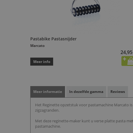
Pastabike Pastasnijder
Marcato
24,95
Meer info
Meer informatie
In dezelfde gamma
Reviews
Het Reginette opzetstuk voor pastamachine Marcato is
zigzagranden.
Met deze reginette-maker kunt u verse platte pasta me
pastamachine.