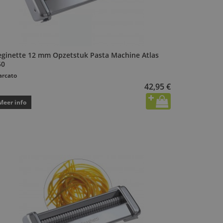
eginette 12 mm Opzetstuk Pasta Machine Atlas
50
rcato
42,95 €
Meer info