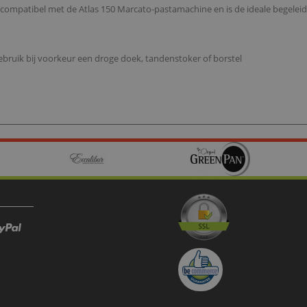
 compatibel met de Atlas 150 Marcato-pastamachine en is de ideale begele
ruik bij voorkeur een droge doek, tandenstoker of borstel