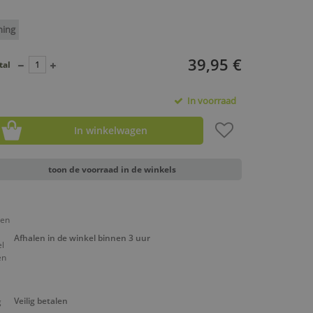
ning
39,95 €
tal
In voorraad
In winkelwagen
toon de voorraad in de winkels
Afhalen in de winkel binnen 3 uur
Veilig betalen