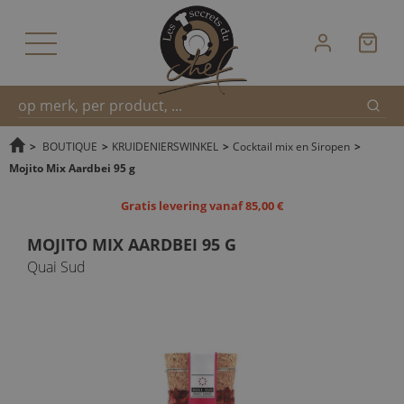
Zoek
Snel
>
BOUTIQUE
>
KRUIDENIERSWINKEL
>
Cocktail mix en Siropen
>
Mojito Mix Aardbei 95 g
zoeken
Gratis levering vanaf 85,00 €
MOJITO MIX AARDBEI 95 G
Quai Sud