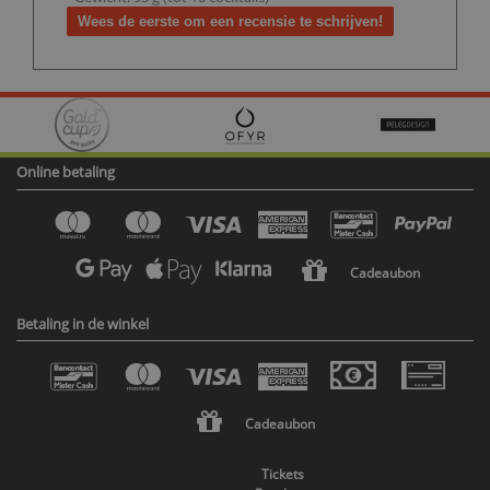
Wees de eerste om een recensie te schrijven!
Online betaling
Cadeaubon
Betaling in de winkel
Cadeaubon
Tickets