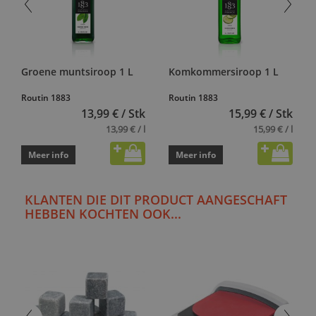
Groene muntsiroop 1 L
Komkommersiroop 1 L
Routin 1883
Routin 1883
13,99 € / Stk
15,99 € / Stk
13,99 € / l
15,99 € / l
Meer info
Meer info
KLANTEN DIE DIT PRODUCT AANGESCHAFT
HEBBEN KOCHTEN OOK...