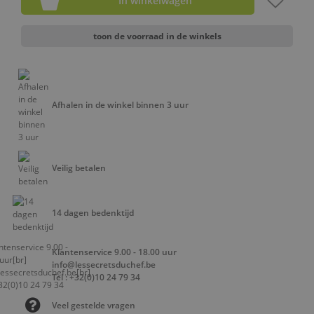
In winkelwagen
toon de voorraad in de winkels
Afhalen in de winkel binnen 3 uur
Veilig betalen
14 dagen bedenktijd
Klantenservice 9.00 - 18.00 uur
info@lessecretsduchef.be
Tel : +32(0)10 24 79 34
Veel gestelde vragen