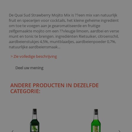
De Quai Sud Strawberry Mojito Mix is ??een mix van natuurlijk
fruit en specerijen voor cocktails, het kleine geheime ingrediënt
om toe te voegen aan je gearomatiseerde en fruitige
zelfgemaakte mojito om een ??vleugje limoen, aardbei en verse
munt en tonic te brengen. ingrediënten Rietsuiker, citroenschil,
aardbeienstukjes 4,5%, muntblaadjes, aardbeienpoeder 0,7%,
natuurlijke aardbeiensmaak...
> Zie volledige beschrijving
Deel uw mening
ANDERE PRODUCTEN IN DEZELFDE
CATEGORIE: