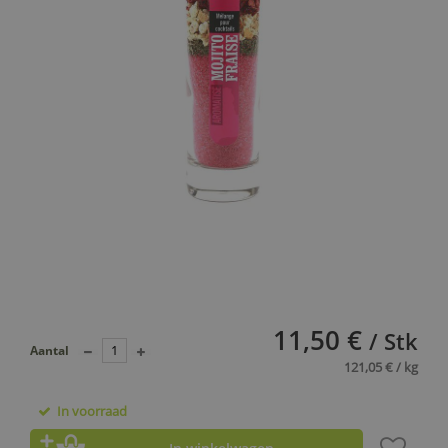
11,50 €
/ Stk
Aantal
121,05 € / kg
In voorraad