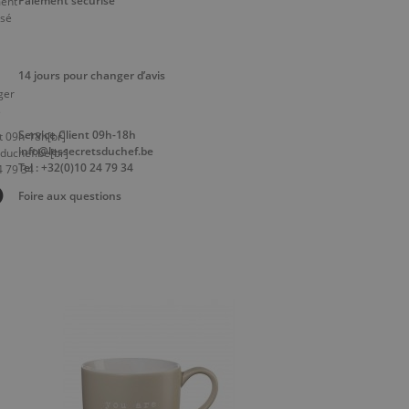
Paiement sécurisé
14 jours pour changer d’avis
Service Client 09h-18h
info@lessecretsduchef.be
Tel : +32(0)10 24 79 34
Foire aux questions