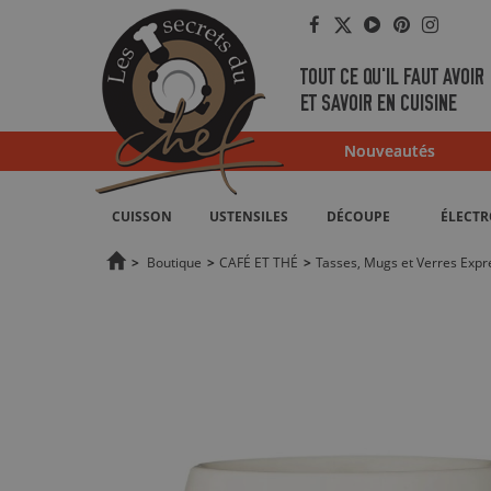
Facebook
Twitter
YouTube
Pinterest
Instag
TOUT CE QU'IL FAUT AVOIR
ET SAVOIR EN CUISINE
Nouveautés
CUISSON
USTENSILES
DÉCOUPE
ÉLECT
>
Boutique
>
CAFÉ ET THÉ
>
Tasses, Mugs et Verres Expr