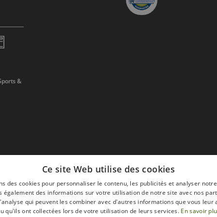
Sports &
Ce site Web utilise des cookies
ns des cookies pour personnaliser le contenu, les publicités et analyser notre
 également des informations sur votre utilisation de notre site avec nos par
 d'analyse qui peuvent les combiner avec d'autres informations que vous leur 
devis
u qu'ils ont collectées lors de votre utilisation de leurs services.
En savoir pl