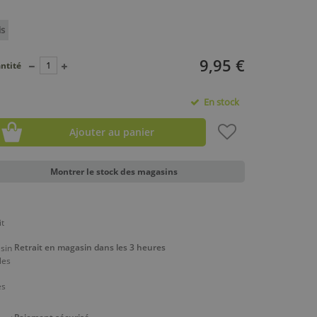
is
9,95 €
ntité
En stock
Ajouter au panier
Montrer le stock des magasins
Retrait en magasin dans les 3 heures