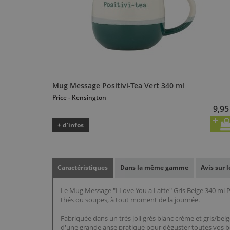
Mug Message Positivi-Tea Vert 340 ml
Price - Kensington
9,95
+ d’infos
Caractéristiques
Dans la même gamme
Avis sur 
Le Mug Message "I Love You a Latte" Gris Beige 340 ml P
thés ou soupes, à tout moment de la journée.
Fabriquée dans un très joli grès blanc crème et gris/beig
d'une grande anse pratique pour déguster toutes vos b