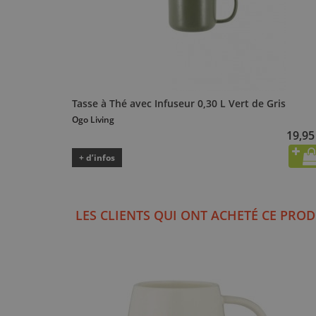
Tasse à Thé avec Infuseur 0,30 L Vert de Gris
Ogo Living
19,95
+ d’infos
LES CLIENTS QUI ONT ACHETÉ CE PROD