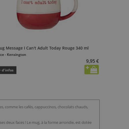
ug Message I Can't Adult Today Rouge 340 ml
ice - Kensington
9,95 €
+ d’infos
des, comme les cafés, cappuccinos, chocolats chauds,
 ses deux faces ! Le mug, à la forme arrondie, est dotée