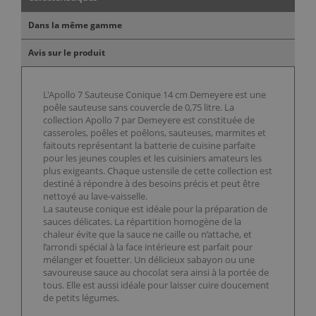
Dans la même gamme
Avis sur le produit
L'Apollo 7 Sauteuse Conique 14 cm Demeyere est une
poêle sauteuse sans couvercle de 0,75 litre. La
collection Apollo 7 par Demeyere est constituée de
casseroles, poêles et poêlons, sauteuses, marmites et
faitouts représentant la batterie de cuisine parfaite
pour les jeunes couples et les cuisiniers amateurs les
plus exigeants. Chaque ustensile de cette collection est
destiné à répondre à des besoins précis et peut être
nettoyé au lave-vaisselle.
La sauteuse conique est idéale pour la préparation de
sauces délicates. La répartition homogène de la
chaleur évite que la sauce ne caille ou n’attache, et
l’arrondi spécial à la face intérieure est parfait pour
mélanger et fouetter. Un délicieux sabayon ou une
savoureuse sauce au chocolat sera ainsi à la portée de
tous. Elle est aussi idéale pour laisser cuire doucement
de petits légumes.