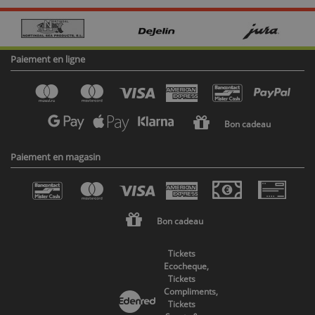
Paiement en ligne
Bon cadeau
Paiement en magasin
Bon cadeau
Tickets
Ecocheque,
Tickets
Compliments,
Tickets