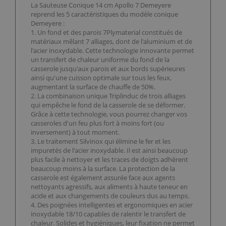
La Sauteuse Conique 14 cm Apollo 7 Demeyere
reprend les 5 caractéristiques du modèle conique
Demeyere :
1. Un fond et des parois 7Plymaterial constitués de
matériaux mêlant 7 alliages, dont de l'aluminium et de
l'acier inoxydable. Cette technologie innovante permet
un transfert de chaleur uniforme du fond de la
casserole jusqu'aux parois et aux bords supérieures
ainsi qu'une cuisson optimale sur tous les feux,
augmentant la surface de chauffe de 50%.
2. La combinaison unique Triplinduc de trois alliages
qui empêche le fond de la casserole de se déformer.
Grâce à cette technologie, vous pourrez changer vos
casseroles d'un feu plus fort à moins fort (ou
inversement) à tout moment.
3. Le traitement Silvinox qui élimine le fer et les
impuretés de l'acier inoxydable. Il est ainsi beaucoup
plus facile à nettoyer et les traces de doigts adhèrent
beaucoup moins à la surface. La protection de la
casserole est également assurée face aux agents
nettoyants agressifs, aux aliments à haute teneur en
acide et aux changements de couleurs dus au temps.
4. Des poignées intelligentes et ergonomiques en acier
inoxydable 18/10 capables de ralentir le transfert de
chaleur. Solides et hygiéniques, leur fixation ne permet