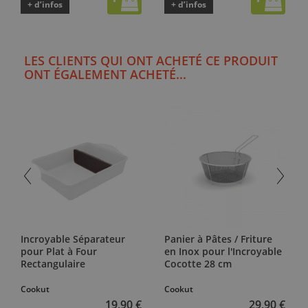
+ d’infos
+ d’infos
LES CLIENTS QUI ONT ACHETÉ CE PRODUIT
ONT ÉGALEMENT ACHETÉ...
Incroyable Séparateur
Panier à Pâtes / Friture
pour Plat à Four
en Inox pour l'Incroyable
Rectangulaire
Cocotte 28 cm
Cookut
Cookut
19,90 €
29,90 €