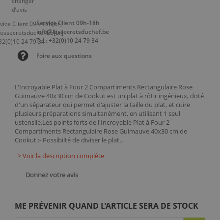
Service Client 09h-18h
info@lessecretsduchef.be
Tel : +32(0)10 24 79 34
Foire aux questions
L'Incroyable Plat à Four 2 Compartiments Rectangulaire Rose
Guimauve 40x30 cm de Cookut est un plat à rôtir ingénieux, doté
d'un séparateur qui permet d'ajuster la taille du plat, et cuire
plusieurs préparations simultanément, en utilisant 1 seul
ustensile.Les points forts de l'Incroyable Plat à Four 2
Compartiments Rectangulaire Rose Guimauve 40x30 cm de
Cookut :- Possibilté de diviser le plat...
> Voir la description complète
Donnez votre avis
ME PRÉVENIR QUAND L’ARTICLE SERA DE STOCK