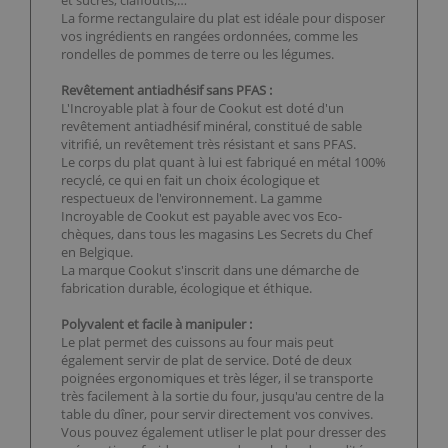
et sucrés, claffoutis,…
La forme rectangulaire du plat est idéale pour disposer
vos ingrédients en rangées ordonnées, comme les
rondelles de pommes de terre ou les légumes.
Revêtement antiadhésif sans PFAS :
L'Incroyable plat à four de Cookut est doté d'un
revêtement antiadhésif minéral, constitué de sable
vitrifié, un revêtement très résistant et sans PFAS.
Le corps du plat quant à lui est fabriqué en métal 100%
recyclé, ce qui en fait un choix écologique et
respectueux de l'environnement. La gamme
Incroyable de Cookut est payable avec vos Eco-
chèques, dans tous les magasins Les Secrets du Chef
en Belgique.
La marque Cookut s'inscrit dans une démarche de
fabrication durable, écologique et éthique.
Polyvalent et facile à manipuler :
Le plat permet des cuissons au four mais peut
également servir de plat de service. Doté de deux
poignées ergonomiques et très léger, il se transporte
très facilement à la sortie du four, jusqu'au centre de la
table du dîner, pour servir directement vos convives.
Vous pouvez également utliser le plat pour dresser des