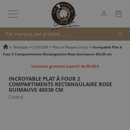
Reche
Recherche
>
Boutique
>
CUISSON
>
Plats et Plaques à four
>
Incroyable Plat à
Four 2 Compartiments Rectangulaire Rose Guimauve 40x30 cm
rapide
Livraison gratuite à partir de 85,00 €
INCROYABLE PLAT À FOUR 2
COMPARTIMENTS RECTANGULAIRE ROSE
GUIMAUVE 40X30 CM
Cookut