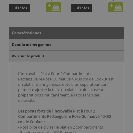
+ d’infos
+ d’infos
Caractéristiques
Dans la même gamme
Avis sur le produit
L'Incroyable Plat à Four 2 Compartiments
Rectangulaire Rose Guimauve 40x30 cm de Cookut est
un plat à rôtir ingénieux, doté d'un séparateur qui
permet d'ajuster la taille du plat, et cuire plusieurs
préparations simultanément, en utilisant 1 seul
ustensile.
Les points forts de l'Incroyable Plat à Four 2
Compartiments Rectangulaire Rose Guimauve 40x30
cm de Cookut :
- Possibilté de diviser le plat en 2 compartiments
- Fabriqué en métal 100% recyclé