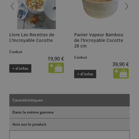
Livre Les Recettes de
Panier Vapeur Bambou
L'Incroyable Cocotte
de l'Incroyable Cocotte
28 cm
Cookut
Cookut
19,90 €
39,90 €
+ d’infos
+ d’infos
Caractéristiques
Dans la même gamme
Avis sur le produit