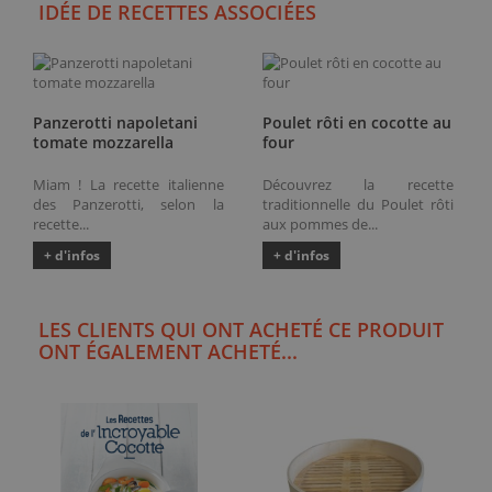
IDÉE DE RECETTES ASSOCIÉES
Panzerotti napoletani
Poulet rôti en cocotte au
tomate mozzarella
four
Miam ! La recette italienne
Découvrez la recette
des Panzerotti, selon la
traditionnelle du Poulet rôti
recette...
aux pommes de...
+ d'infos
+ d'infos
LES CLIENTS QUI ONT ACHETÉ CE PRODUIT
ONT ÉGALEMENT ACHETÉ...