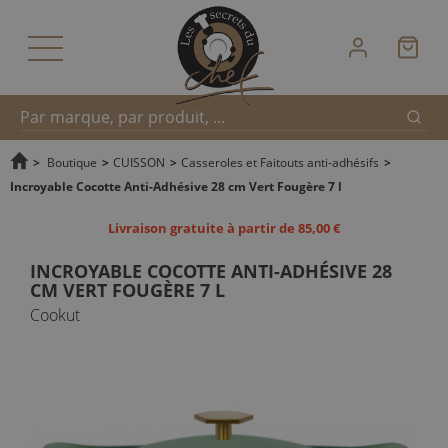
Reche
Recherche
>
Boutique
>
CUISSON
>
Casseroles et Faitouts anti-adhésifs
>
Incroyable Cocotte Anti-Adhésive 28 cm Vert Fougère 7 l
rapide
Livraison gratuite à partir de 85,00 €
INCROYABLE COCOTTE ANTI-ADHÉSIVE 28
CM VERT FOUGÈRE 7 L
Cookut