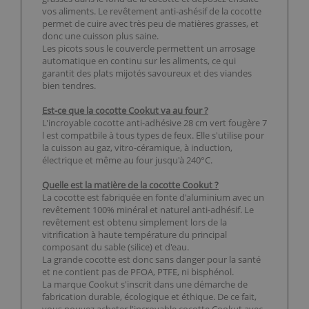
vos aliments. Le revêtement anti-ashésif de la cocotte
permet de cuire avec très peu de matières grasses, et
donc une cuisson plus saine.
Les picots sous le couvercle permettent un arrosage
automatique en continu sur les aliments, ce qui
garantit des plats mijotés savoureux et des viandes
bien tendres.
Est-ce que la cocotte Cookut va au four ?
L'incroyable cocotte anti-adhésive 28 cm vert fougère 7
l est compatbile à tous types de feux. Elle s'utilise pour
la cuisson au gaz, vitro-céramique, à induction,
électrique et même au four jusqu'à 240°C.
Quelle est la matière de la cocotte Cookut ?
La cocotte est fabriquée en fonte d'aluminium avec un
revêtement 100% minéral et naturel anti-adhésif. Le
revêtement est obtenu simplement lors de la
vitrification à haute température du principal
composant du sable (silice) et d'eau.
La grande cocotte est donc sans danger pour la santé
et ne contient pas de PFOA, PTFE, ni bisphénol.
La marque Cookut s'inscrit dans une démarche de
fabrication durable, écologique et éthique. De ce fait,