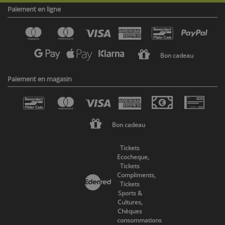
Paiement en ligne
Bon cadeau
Paiement en magasin
Bon cadeau
Tickets
Ecocheque,
Tickets
Compliments,
Tickets
Sports &
Cultures,
Chèques
consommations