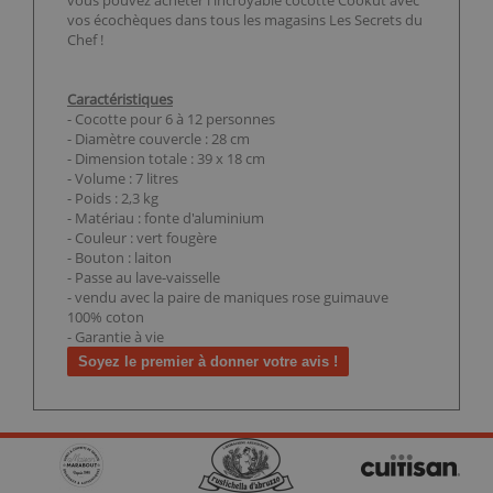
vous pouvez acheter l'incroyable cocotte Cookut avec
vos écochèques dans tous les magasins Les Secrets du
Chef !
Caractéristiques
- Cocotte pour 6 à 12 personnes
- Diamètre couvercle : 28 cm
- Dimension totale : 39 x 18 cm
- Volume : 7 litres
- Poids : 2,3 kg
- Matériau : fonte d'aluminium
- Couleur : vert fougère
- Bouton : laiton
- Passe au lave-vaisselle
- vendu avec la paire de maniques rose guimauve
100% coton
- Garantie à vie
Soyez le premier à donner votre avis !