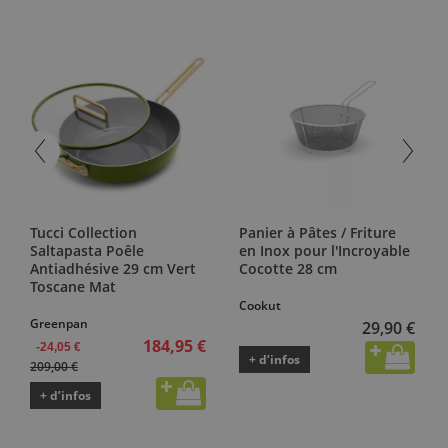
Tucci Collection
Panier à Pâtes / Friture
Saltapasta Poêle
en Inox pour l'Incroyable
Antiadhésive 29 cm Vert
Cocotte 28 cm
Toscane Mat
Cookut
Greenpan
29,90 €
184,95 €
-24,05 €
+ d’infos
209,00 €
+ d’infos