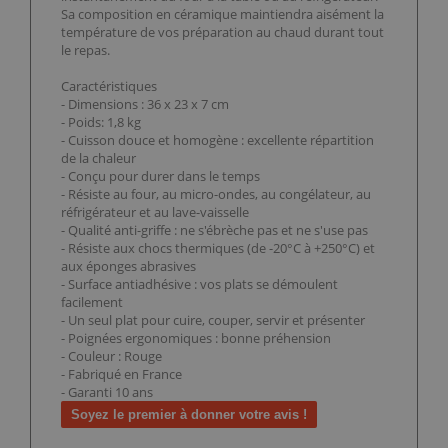
Sa composition en céramique maintiendra aisément la
température de vos préparation au chaud durant tout
le repas.
Caractéristiques
- Dimensions : 36 x 23 x 7 cm
- Poids: 1,8 kg
- Cuisson douce et homogène : excellente répartition
de la chaleur
- Conçu pour durer dans le temps
- Résiste au four, au micro-ondes, au congélateur, au
réfrigérateur et au lave-vaisselle
- Qualité anti-griffe : ne s'ébrèche pas et ne s'use pas
- Résiste aux chocs thermiques (de -20°C à +250°C) et
aux éponges abrasives
- Surface antiadhésive : vos plats se démoulent
facilement
- Un seul plat pour cuire, couper, servir et présenter
- Poignées ergonomiques : bonne préhension
- Couleur : Rouge
- Fabriqué en France
- Garanti 10 ans
Soyez le premier à donner votre avis !