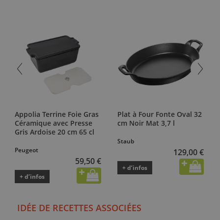
Appolia Terrine Foie Gras
Plat à Four Fonte Oval 32
Céramique avec Presse
cm Noir Mat 3,7 l
Gris Ardoise 20 cm 65 cl
Staub
Peugeot
129,00 €
59,50 €
+ d’infos
+ d’infos
IDÉE DE RECETTES ASSOCIÉES