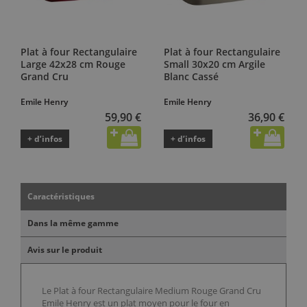
Plat à four Rectangulaire
Plat à four Rectangulaire
Large 42x28 cm Rouge
Small 30x20 cm Argile
Grand Cru
Blanc Cassé
Emile Henry
Emile Henry
59,90 €
36,90 €
+ d’infos
+ d’infos
Caractéristiques
Dans la même gamme
Avis sur le produit
Le Plat à four Rectangulaire Medium Rouge Grand Cru
Emile Henry est un plat moyen pour le four en