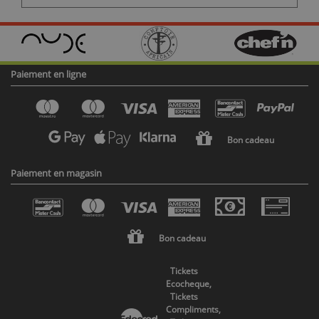
Paiement en ligne
Bon cadeau
Paiement en magasin
Bon cadeau
Tickets
Ecocheque,
Tickets
Compliments,