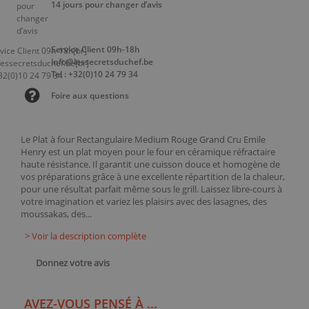
14 jours pour changer d’avis
Service Client 09h-18h
info@lessecretsduchef.be
Tel : +32(0)10 24 79 34
Foire aux questions
Le Plat à four Rectangulaire Medium Rouge Grand Cru Emile
Henry est un plat moyen pour le four en céramique réfractaire
haute résistance. Il garantit une cuisson douce et homogène de
vos préparations grâce à une excellente répartition de la chaleur,
pour une résultat parfait même sous le grill. Laissez libre-cours à
votre imagination et variez les plaisirs avec des lasagnes, des
moussakas, des...
> Voir la description complète
Donnez votre avis
AVEZ-VOUS PENSÉ À ...