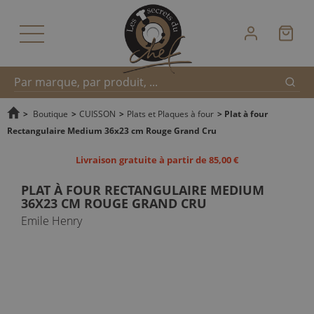
Reche
Recherche
>
Boutique
>
CUISSON
>
Plats et Plaques à four
>
Plat à four
Rectangulaire Medium 36x23 cm Rouge Grand Cru
rapide
Livraison gratuite à partir de 85,00 €
PLAT À FOUR RECTANGULAIRE MEDIUM
36X23 CM ROUGE GRAND CRU
Emile Henry