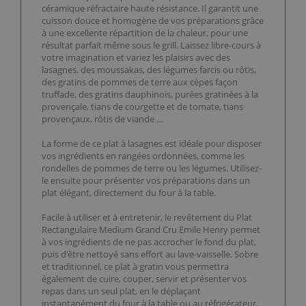
céramique réfractaire haute résistance. Il garantit une
cuisson douce et homogène de vos préparations grâce
à une excellente répartition de la chaleur, pour une
résultat parfait même sous le grill. Laissez libre-cours à
votre imagination et variez les plaisirs avec des
lasagnes, des moussakas, des légumes farcis ou rôtis,
des gratins de pommes de terre aux cèpes façon
truffade, des gratins dauphinois, purées gratinées à la
provençale, tians de courgette et de tomate, tians
provençaux, rôtis de viande …
La forme de ce plat à lasagnes est idéale pour disposer
vos ingrédients en rangées ordonnées, comme les
rondelles de pommes de terre ou les légumes. Utilisez-
le ensuite pour présenter vos préparations dans un
plat élégant, directement du four à la table.
Facile à utiliser et à entretenir, le revêtement du Plat
Rectangulaire Medium Grand Cru Emile Henry permet
à vos ingrédients de ne pas accrocher le fond du plat,
puis d'être nettoyé sans effort au lave-vaisselle. Sobre
et traditionnel, ce plat à gratin vous permettra
également de cuire, couper, servir et présenter vos
repas dans un seul plat, en le déplaçant
instantanément du four à la table ou au réfrigérateur.