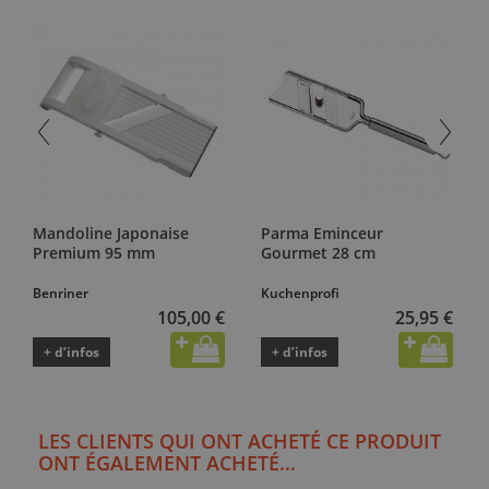
Mandoline Japonaise
Parma Eminceur
Premium 95 mm
Gourmet 28 cm
Benriner
Kuchenprofi
105,00 €
25,95 €
+ d’infos
+ d’infos
LES CLIENTS QUI ONT ACHETÉ CE PRODUIT
ONT ÉGALEMENT ACHETÉ...