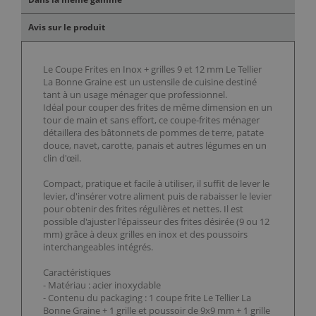
Avis sur le produit
Le Coupe Frites en Inox + grilles 9 et 12 mm Le Tellier
La Bonne Graine est un ustensile de cuisine destiné
tant à un usage ménager que professionnel.
Idéal pour couper des frites de même dimension en un
tour de main et sans effort, ce coupe-frites ménager
détaillera des bâtonnets de pommes de terre, patate
douce, navet, carotte, panais et autres légumes en un
clin d'œil.
Compact, pratique et facile à utiliser, il suffit de lever le
levier, d'insérer votre aliment puis de rabaisser le levier
pour obtenir des frites régulières et nettes. Il est
possible d'ajuster l'épaisseur des frites désirée (9 ou 12
mm) grâce à deux grilles en inox et des poussoirs
interchangeables intégrés.
Caractéristiques
- Matériau : acier inoxydable
- Contenu du packaging : 1 coupe frite Le Tellier La
Bonne Graine + 1 grille et poussoir de 9x9 mm + 1 grille