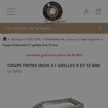
Reche
Recherche
>
Boutique
>
DÉCOUPE
>
Mandolines de cuisine et Coupe Légumes
>
Coupe frites Inox 2 + grilles 9 et 12 mm
rapide
Livraison gratuite à partir de 85,00 €
COUPE FRITES INOX 2 + GRILLES 9 ET 12 MM
Le Tellier