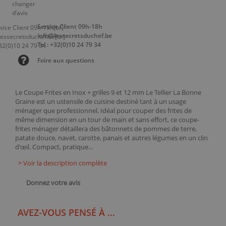
Service Client 09h-18h
info@lessecretsduchef.be
Tel : +32(0)10 24 79 34
Foire aux questions
Le Coupe Frites en Inox + grilles 9 et 12 mm Le Tellier La Bonne
Graine est un ustensile de cuisine destiné tant à un usage
ménager que professionnel. Idéal pour couper des frites de
même dimension en un tour de main et sans effort, ce coupe-
frites ménager détaillera des bâtonnets de pommes de terre,
patate douce, navet, carotte, panais et autres légumes en un clin
d'œil. Compact, pratique...
> Voir la description complète
Donnez votre avis
AVEZ-VOUS PENSÉ À ...