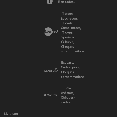
Bon cadeau
Tickets
Ecocheque,
Tickets
Compliments,
Tickets
Sports &
Cultures,
Chèques
consommations
Ecopass,
Cadeaupass,
Chèques
consommations
Eco-
chèques,
Chèques-
cadeaux
Livraison