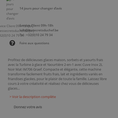
14 jours pour changer d’avis
Service Client 09h-18h
info@lessecretsduchef.be
Tel : +32(0)10 24 79 34
Foire aux questions
Profitez de délicieuses glaces maison, sorbets et yaourts frais
avec la Turbine à glace et Yaourtière 2-en-1 avec Cuve Inox 2L
Noir Mat IM706 Graef. Compacte et élégante, cette machine
transforme facilement fruits frais, lait et ingrédients variés en
friandises glacées, pour le plaisir de toute la famille. Laissez libre
cours à votre créativité et réalisez chez vous de délicieuses
glaces...
> Voir la description complète
Donnez votre avis