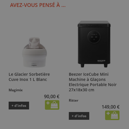
AVEZ-VOUS PENSÉ À ...
Le Glacier Sorbetière
Beezer IceCube Mini
Cuve Inox 1 L Blanc
Machine à Glaçons
Electrique Portable Noir
27x18x30 cm
Magimix
90,00 €
Ritter
+ d’infos
149,00 €
+ d’infos