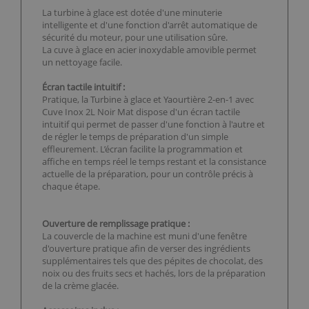
La turbine à glace est dotée d'une minuterie
intelligente et d'une fonction d'arrêt automatique de
sécurité du moteur, pour une utilisation sûre.
La cuve à glace en acier inoxydable amovible permet
un nettoyage facile.
Écran tactile intuitif :
Pratique, la Turbine à glace et Yaourtière 2-en-1 avec
Cuve Inox 2L Noir Mat dispose d'un écran tactile
intuitif qui permet de passer d'une fonction à l'autre et
de régler le temps de préparation d'un simple
effleurement. L’écran facilite la programmation et
affiche en temps réel le temps restant et la consistance
actuelle de la préparation, pour un contrôle précis à
chaque étape.
Ouverture de remplissage pratique :
La couvercle de la machine est muni d'une fenêtre
d'ouverture pratique afin de verser des ingrédients
supplémentaires tels que des pépites de chocolat, des
noix ou des fruits secs et hachés, lors de la préparation
de la crème glacée.