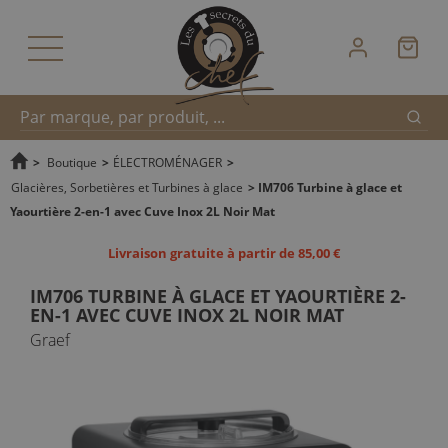
Reche
Recherche
>
Boutique
>
ÉLECTROMÉNAGER
>
Glacières, Sorbetières et Turbines à glace
>
IM706 Turbine à glace et
Yaourtière 2-en-1 avec Cuve Inox 2L Noir Mat
rapide
Livraison gratuite à partir de 85,00 €
IM706 TURBINE À GLACE ET YAOURTIÈRE 2-
EN-1 AVEC CUVE INOX 2L NOIR MAT
Graef