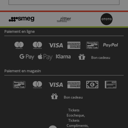
Paiement en ligne
Bon cadeau
Paiement en magasin
Bon cadeau
Tickets
Ecocheque,
Tickets
Compliments,