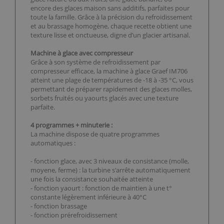
encore des glaces maison sans additifs, parfaites pour
toute la famille. Grâce à la précision du refroidissement
et au brassage homogène, chaque recette obtient une
texture lisse et onctueuse, digne d’un glacier artisanal.
Machine à glace avec compresseur
Grâce à son système de refroidissement par
compresseur efficace, la machine à glace Graef IM706
atteint une plage de températures de -18 à -35 °C, vous
permettant de préparer rapidement des glaces molles,
sorbets fruités ou yaourts glacés avec une texture
parfaite.
4 programmes + minuterie :
La machine dispose de quatre programmes
automatiques :
- fonction glace, avec 3 niveaux de consistance (molle,
moyene, ferme) : la turbine s'arrête automatiquement
une fois la consistance souhaitée atteinte
- fonction yaourt : fonction de maintien à une t°
constante légèrement inférieure à 40°C
- fonction brassage
- fonction prérefroidissement