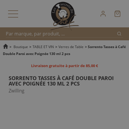
Reche
Recherche
>
Boutique
>
TABLE ET VIN
>
Verres de Table
>
Sorrento Tasses à Café
Double Paroi avec Poignée 130 ml 2 pcs
rapide
Livraison gratuite à partir de 85,00 €
SORRENTO TASSES À CAFÉ DOUBLE PAROI
AVEC POIGNÉE 130 ML 2 PCS
Zwilling