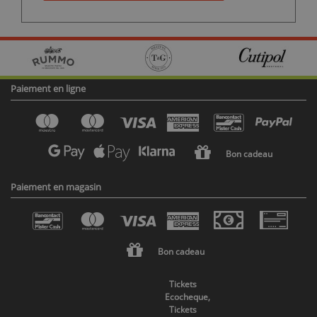
Paiement en ligne
Bon cadeau
Paiement en magasin
Bon cadeau
Tickets
Ecocheque,
Tickets