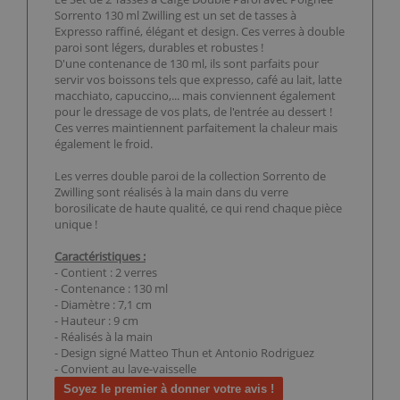
Sorrento 130 ml Zwilling est un set de tasses à
Expresso raffiné, élégant et design. Ces verres à double
paroi sont légers, durables et robustes !
D'une contenance de 130 ml, ils sont parfaits pour
servir vos boissons tels que expresso, café au lait, latte
macchiato, capuccino,... mais conviennent également
pour le dressage de vos plats, de l'entrée au dessert !
Ces verres maintiennent parfaitement la chaleur mais
également le froid.
Les verres double paroi de la collection Sorrento de
Zwilling sont réalisés à la main dans du verre
borosilicate de haute qualité, ce qui rend chaque pièce
unique !
Caractéristiques :
- Contient : 2 verres
- Contenance : 130 ml
- Diamètre : 7,1 cm
- Hauteur : 9 cm
- Réalisés à la main
- Design signé Matteo Thun et Antonio Rodriguez
- Convient au lave-vaisselle
Soyez le premier à donner votre avis !