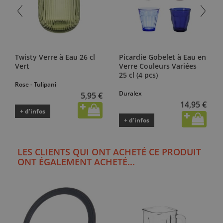
Twisty Verre à Eau 26 cl
Picardie Gobelet à Eau en
Vert
Verre Couleurs Variées
25 cl (4 pcs)
Rose - Tulipani
Duralex
5,95 €
14,95 €
+ d’infos
+ d’infos
LES CLIENTS QUI ONT ACHETÉ CE PRODUIT
ONT ÉGALEMENT ACHETÉ...