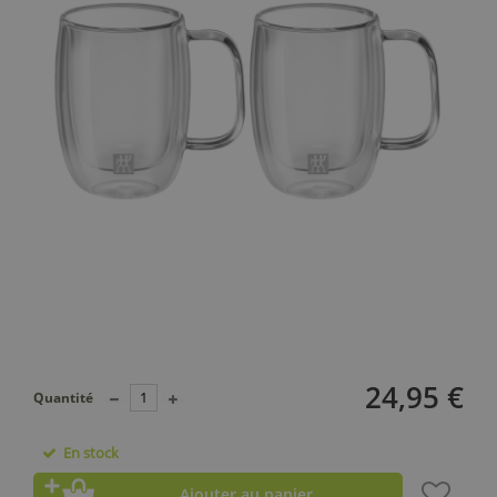
24,95 €
Quantité
En stock
Ajouter au panier