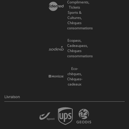
Compliments,
Tickets
Sports &
Cultures,
Chèques
consommations
Ecopass,
Cadeaupass,
Chèques
consommations
Eco-
chèques,
Chèques-
cadeaux
Livraison