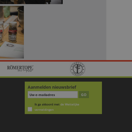
Aanmelden nieuwsbrief
GO
Ik ga akkoord met
de Wettelijke
vermeldingen