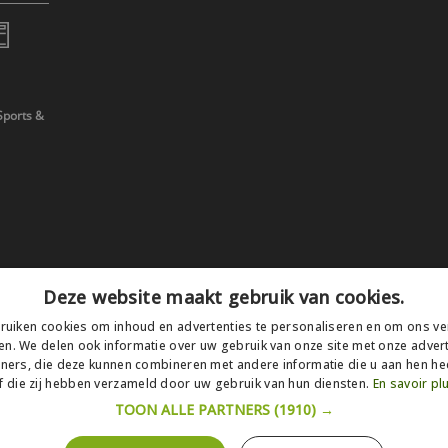
Sports &
Deze website maakt gebruik van cookies.
uiken cookies om inhoud en advertenties te personaliseren en om ons ve
en. We delen ook informatie over uw gebruik van onze site met onze advert
ners, die deze kunnen combineren met andere informatie die u aan hen hee
f die zij hebben verzameld door uw gebruik van hun diensten.
En savoir pl
TOON ALLE PARTNERS
(1910) →