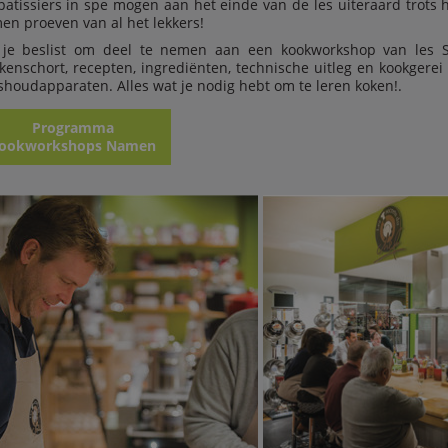
patissiers in spe mogen aan het einde van de les uiteraard trot
en proeven van al het lekkers!
 je beslist om deel te nemen aan een kookworkshop van les S
kenschort, recepten, ingrediënten, technische uitleg en kookgerei
shoudapparaten. Alles wat je nodig hebt om te leren koken!.
Programma
ookworkshops Namen