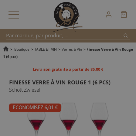
Reche
Recherche
>
Boutique
>
TABLE ET VIN
>
Verres à Vin
>
Finesse Verre à Vin Rouge
1 (6 pcs)
rapide
Livraison gratuite à partir de 85,00 €
FINESSE VERRE À VIN ROUGE 1 (6 PCS)
Schott Zwiesel
ECONOMISEZ 6,01 €