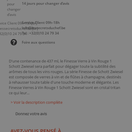
14 jours pour changer d’avis
Service Client 09h-18h
info@lessecretsduchef.be
Tel : +32(0)10 24 79 34
Foire aux questions
D'une contenance de 437 ml, le Finesse Verre à Vin Rouge 1
Schott Zwiesel sera parfait pour dégager toute la subtilité des
arômes de tous les vins rouges. La série Finesse de Schott Zwiesel
est composée de verres à vin et de flûtes à champagne, destinés
à rehausser toute table d'une touche moderne et élégante. Les
Finesse Verres à Vin Rouge 1 Schott Zwiesel sont en cristal tritan
ce qui leur...
> Voir la description complète
Donnez votre avis
AVEZ-VOUS PENSÉ À ...