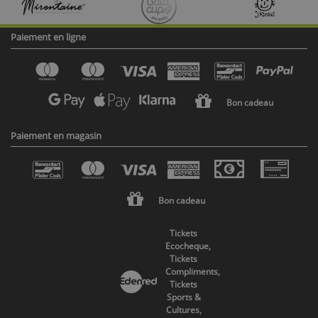
Paiement en ligne
Bon cadeau
Paiement en magasin
Bon cadeau
Tickets
Ecocheque,
Tickets
Compliments,
Tickets
Sports &
Cultures,