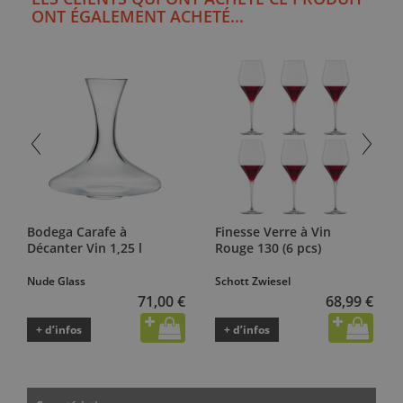
ONT ÉGALEMENT ACHETÉ...
Bodega Carafe à
Finesse Verre à Vin
Décanter Vin 1,25 l
Rouge 130 (6 pcs)
Nude Glass
Schott Zwiesel
71,00 €
68,99 €
+ d’infos
+ d’infos