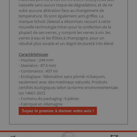
vaisselle sans aucun risque de dégradation, et de ne
subir aucune altération face au changement de
température. Ils sont également anti-griffes. La
marque Schott Zwiesel a désormais recourt à cette
nouvelle technologie tritan pour la confection de la
plupart de ses verres, y compris les verres à vin, les
verres à eau et les flûtes à champagne, pour un
résultat plus souple et un degré de pureté très élevé.
Caractéristiques
- Hauteur : 244 mm
- Diamètre : 87.5 mm
- Contenance : 437 ml
- Ecologique : fabrication sans plomb ni baryum,
seulement avec des matériaux naturels. Produits
certifiés écologiques selon la norme environnementale
iso 14001-2072
- Contenu du packaging : 6 pièces
- Fabriqué en Allemagne
Soyez le premier à donner votre avis !