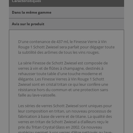
Caractéristiques
Dans la même gamme
Avis sur le produit
D'une contenance de 437 ml, le Finesse Verre à Vin
Rouge 1 Schott Zwiesel sera parfait pour dégager toute
la subtilité des arômes de tous les vins rouges.
La série Finesse de Schott Zwiesel est composée de
verres à vin et de flûtes à champagne, destinés à
rehausser toute table d'une touche moderne et
élégante. Les Finesse Verres à Vin Rouge 1 Schott
Zwiesel sont en cristal tritan ce qui leur confère une
résistance hors du commun et une protection sans
faille au lave-vaisselle.
Les séries de verres Schott Zwiesel sont uniques pour
leur composition en tritan, un nouveau processus de
fabrication à base de verre et de titane. La qualité des
verres en tritan de Schott Zwiesel a d'ailleurs reçu le
prix du Tritan Crystal Glass en 2002. Ce nouveau
matériau permet à vos verres d'être nettoyés au lave-