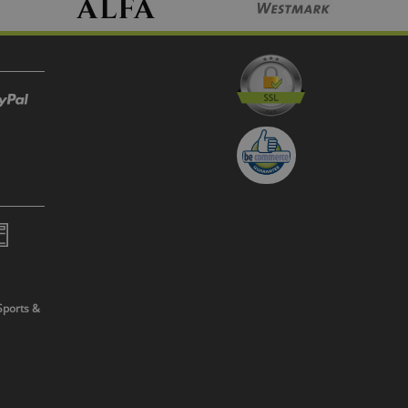
Sports &