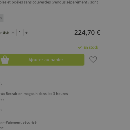
roles et poêles sans couvercles (vendus séparément), sont
is
224,70 €
ntité
En stock
Ajouter au panier
Retrait en magasin dans les 3 heures
Paiement sécurisé