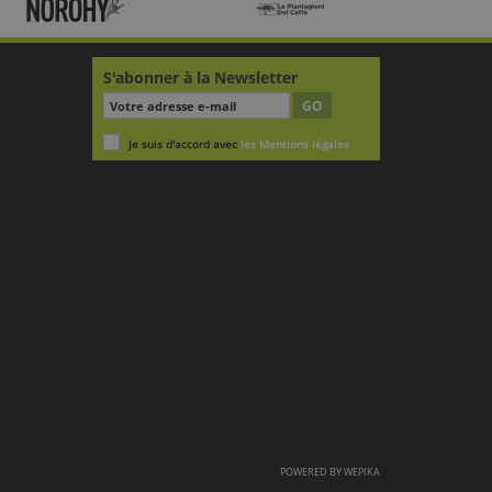
S'abonner à la Newsletter
GO
Je suis d'accord avec
les Mentions légales
POWERED BY
WEPIKA