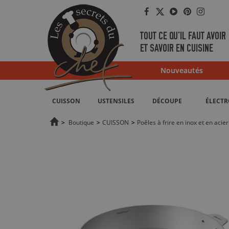
Facebook
Twitter
YouTube
Pinterest
Instag
TOUT CE QU'IL FAUT AVOIR
ET SAVOIR EN CUISINE
Nouveautés
CUISSON
USTENSILES
DÉCOUPE
ÉLECT
>
Boutique
>
CUISSON
>
Poêles à frire en inox et en acier