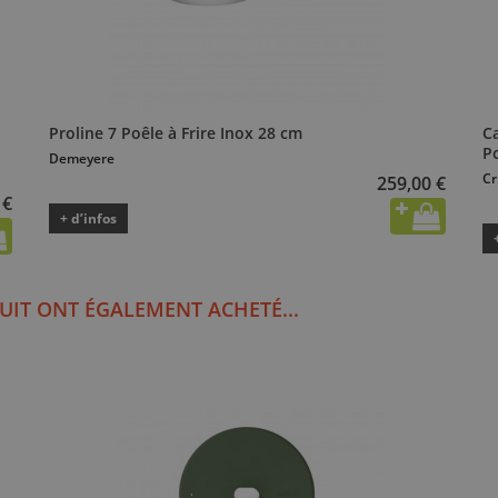
Proline 7 Poêle à Frire Inox 28 cm
Ca
P
Demeyere
Cr
259,00 €
 €
+ d’infos
UIT ONT ÉGALEMENT ACHETÉ...