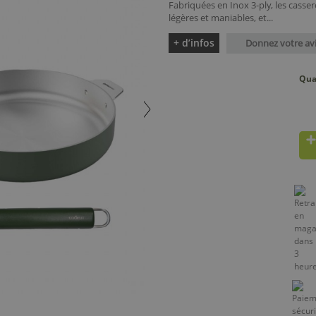
Fabriquées en Inox 3-ply, les casse
légères et maniables, et...
+ d’infos
Donnez votre av
Qua