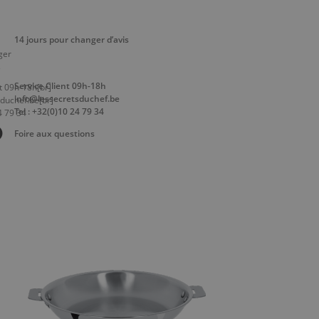
14 jours pour changer d’avis
Service Client 09h-18h
info@lessecretsduchef.be
Tel : +32(0)10 24 79 34
Foire aux questions