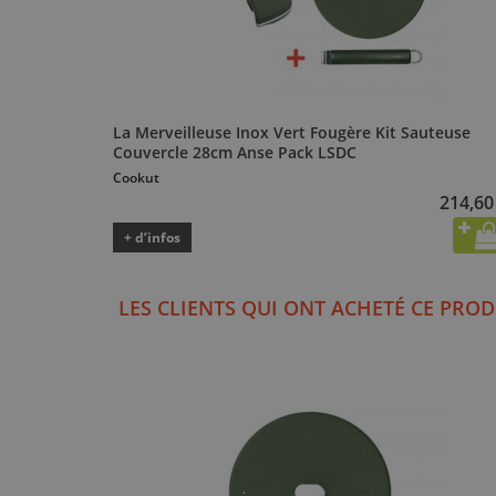
La Merveilleuse Inox Vert Fougère Kit Sauteuse
Couvercle 28cm Anse Pack LSDC
Cookut
214,60
+ d’infos
LES CLIENTS QUI ONT ACHETÉ CE PROD