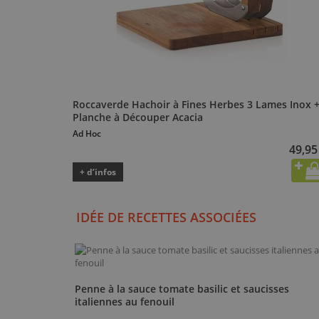
Roccaverde Hachoir à Fines Herbes 3 Lames Inox 
Planche à Découper Acacia
Ad Hoc
49,95
+ d’infos
IDÉE DE RECETTES ASSOCIÉES
Penne à la sauce tomate basilic et saucisses
italiennes au fenouil