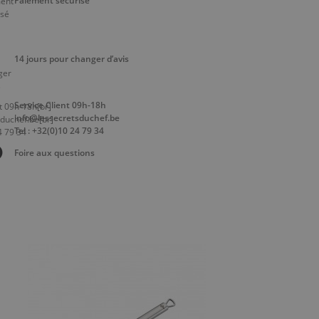
Paiement sécurisé
14 jours pour changer d’avis
Service Client 09h-18h
info@lessecretsduchef.be
Tel : +32(0)10 24 79 34
Foire aux questions