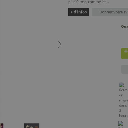
plus ferme, comme les...
+ d’infos
Donnez votre av
Qua