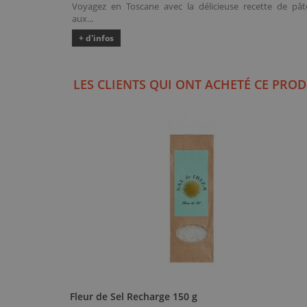
Voyagez en Toscane avec la délicieuse recette de pât
aux...
+ d'infos
LES CLIENTS QUI ONT ACHETÉ CE PROD
Fleur de Sel Recharge 150 g