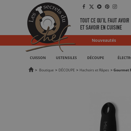
Facebook
Twitter
YouTube
Pinterest
Instag
TOUT CE QU'IL FAUT AVOIR
ET SAVOIR EN CUISINE
Nouveautés
CUISSON
USTENSILES
DÉCOUPE
ÉLECT
>
Boutique
>
DÉCOUPE
>
Hachoirs et Râpes
>
Gourmet R