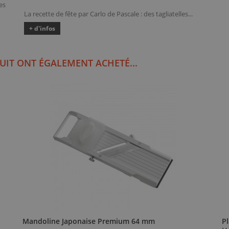
es
La recette de fête par Carlo de Pascale : des tagliatelles...
+ d'infos
UIT ONT ÉGALEMENT ACHETÉ...
Mandoline Japonaise Premium 64 mm
P