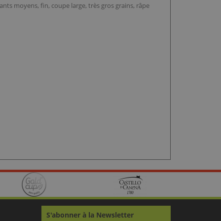
nts moyens, fin, coupe large, très gros grains, râpe
S'abonner à la Newsletter