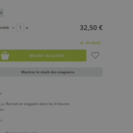
is
32,50 €
ntité
En stock
Ajouter au panier
Montrer le stock des magasins
Retrait en magasin dans les 3 heures