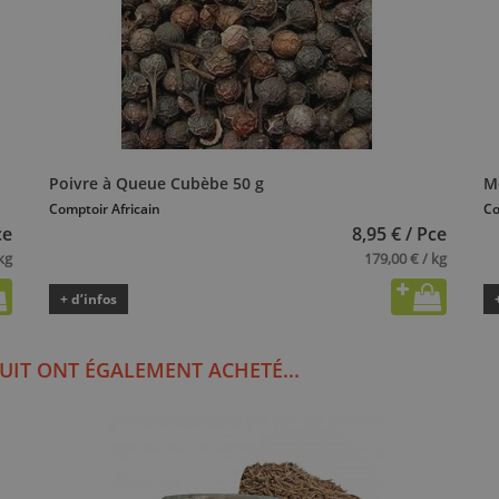
Poivre à Queue Cubèbe 50 g
M
Comptoir Africain
Co
ce
8,95 € / Pce
kg
179,00 € / kg
+ d’infos
UIT ONT ÉGALEMENT ACHETÉ...