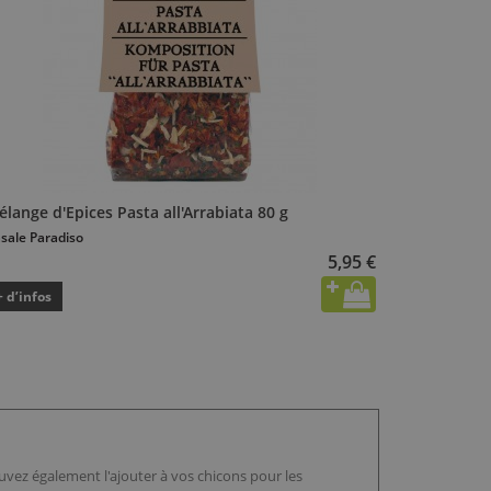
lange d'Epices Pasta all'Arrabiata 80 g
sale Paradiso
5,95 €
+ d’infos
uvez également l'ajouter à vos chicons pour les