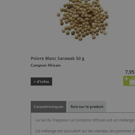
Poivre Blanc Sarawak 50 g
Comptoir Africain
7,95
+ d’infos
Caractéristiques
Avis sur le produit
Le Sel du Trappeur Le Comptoir Africain est un mélange d
Ce mélange est succulent sur les viandes, les pommes de