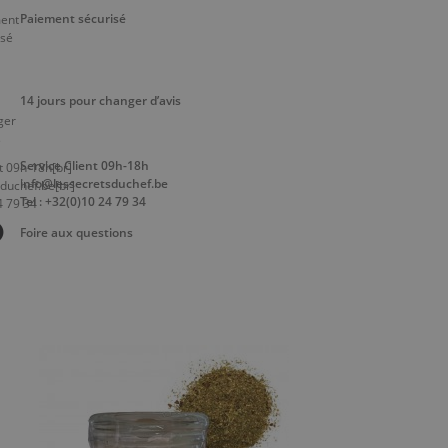
Paiement sécurisé
14 jours pour changer d’avis
Service Client 09h-18h
info@lessecretsduchef.be
Tel : +32(0)10 24 79 34
Foire aux questions