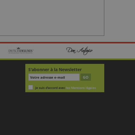
S'abonner à la Newsletter
GO
Je suis d'accord avec
les Mentions légales