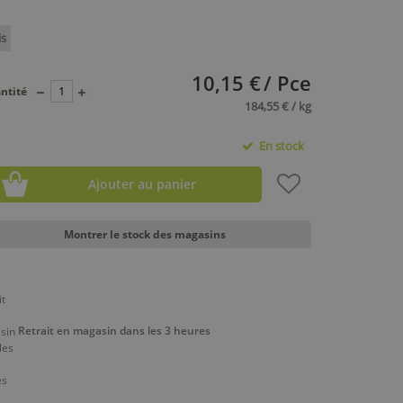
is
10,15 €
/ Pce
ntité
184,55 € / kg
En stock
Ajouter au panier
Montrer le stock des magasins
Retrait en magasin dans les 3 heures