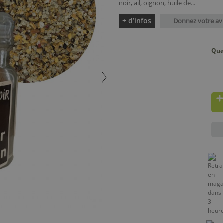
noir, ail, oignon, huile de...
+ d’infos
Donnez votre av
Qua