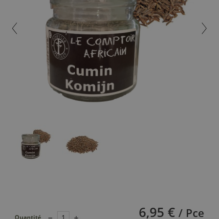
6,95 €
/ Pce
Quantité