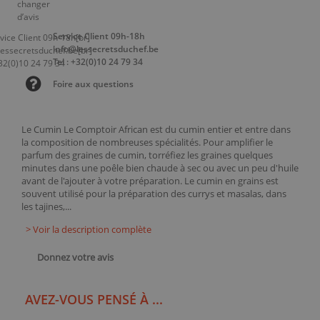
Service Client 09h-18h
info@lessecretsduchef.be
Tel : +32(0)10 24 79 34
Foire aux questions
Le Cumin Le Comptoir African est du cumin entier et entre dans
la composition de nombreuses spécialités. Pour amplifier le
parfum des graines de cumin, torréfiez les graines quelques
minutes dans une poêle bien chaude à sec ou avec un peu d'huile
avant de l'ajouter à votre préparation. Le cumin en grains est
souvent utilisé pour la préparation des currys et masalas, dans
les tajines,...
> Voir la description complète
Donnez votre avis
AVEZ-VOUS PENSÉ À ...