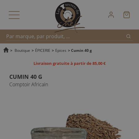
Reche
Recherche
>
Boutique
>
ÉPICERIE
>
Epices
>
Cumin 40 g
Livraison gratuite à partir de 85,00 €
rapide
CUMIN 40 G
Comptoir Africain