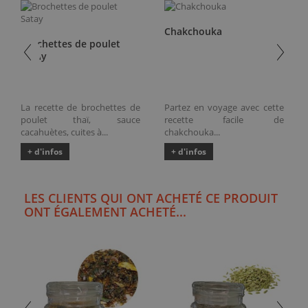
Chakchouka
Brochettes de poulet
Satay
La recette de brochettes de
Partez en voyage avec cette
poulet thaï, sauce
recette facile de
cacahuètes, cuites à...
chakchouka...
+ d'infos
+ d'infos
LES CLIENTS QUI ONT ACHETÉ CE PRODUIT
ONT ÉGALEMENT ACHETÉ...