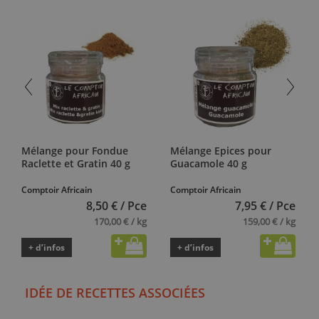
Mélange pour Fondue
Mélange Epices pour
Raclette et Gratin 40 g
Guacamole 40 g
Comptoir Africain
Comptoir Africain
8,50 € / Pce
7,95 € / Pce
170,00 € / kg
159,00 € / kg
+ d’infos
+ d’infos
IDÉE DE RECETTES ASSOCIÉES