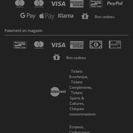
Bon cadeau
Paiement en magasin
Bon cadeau
Tickets
Ecocheque,
Tickets
Compliments,
Tickets
Sports &
Cultures,
Chèques
consommations
Ecopass,
Cadeaupass,