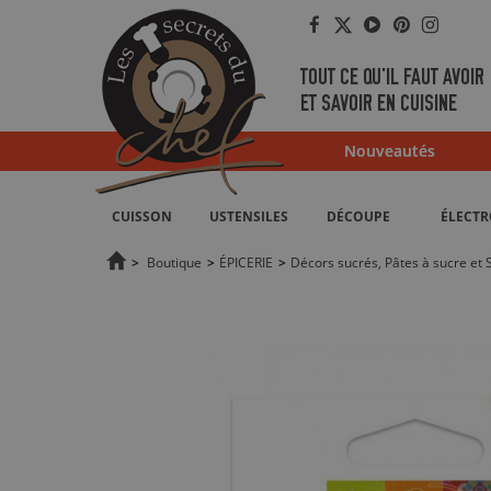
Facebook
Twitter
YouTube
Pinterest
Instag
TOUT CE QU'IL FAUT AVOIR
ET SAVOIR EN CUISINE
Nouveautés
CUISSON
USTENSILES
DÉCOUPE
ÉLECT
>
Boutique
>
ÉPICERIE
>
Décors sucrés, Pâtes à sucre et 