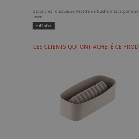
Découvrez l'onctueuse Recette de bûche mascarpone av
insert...
+ d'infos
LES CLIENTS QUI ONT ACHETÉ CE PROD