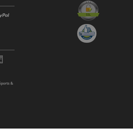
Sports &