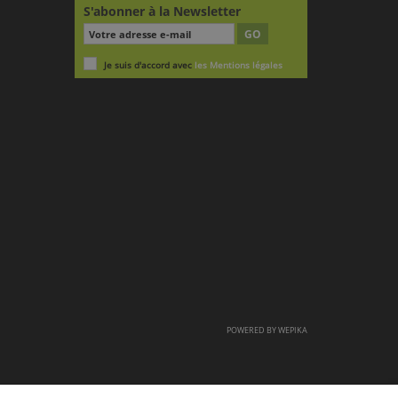
S'abonner à la Newsletter
GO
Je suis d'accord avec
les Mentions légales
POWERED BY
WEPIKA