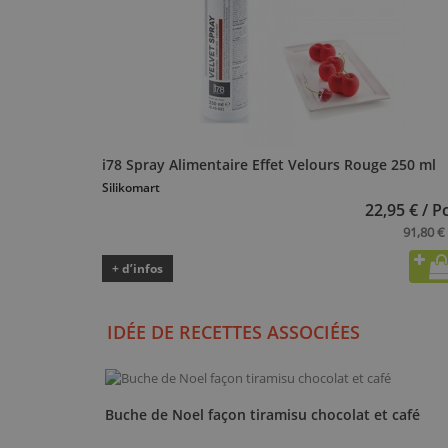
i78 Spray Alimentaire Effet Velours Rouge 250 ml
Silikomart
22,95 € / P
91,80 € 
+ d’infos
IDÉE DE RECETTES ASSOCIÉES
Buche de Noel façon tiramisu chocolat et café