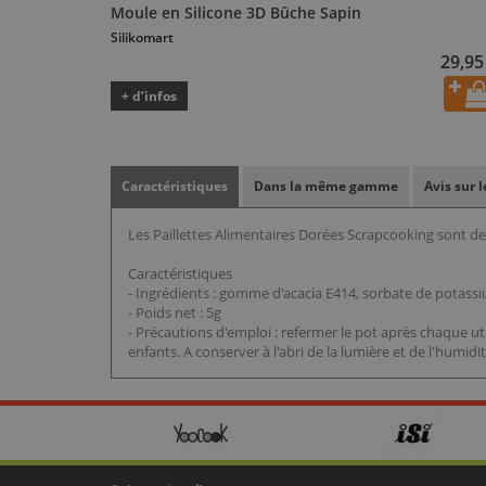
Moule en Silicone 3D Bûche Sapin
Silikomart
29,95
+ d’infos
Caractéristiques
Dans la même gamme
Avis sur 
Les Paillettes Alimentaires Dorées Scrapcooking sont de
Caractéristiques
- Ingrédients : gomme d'acacia E414, sorbate de potassi
- Poids net : 5g
- Précautions d'emploi : refermer le pot après chaque uti
enfants. A conserver à l'abri de la lumière et de l'humid