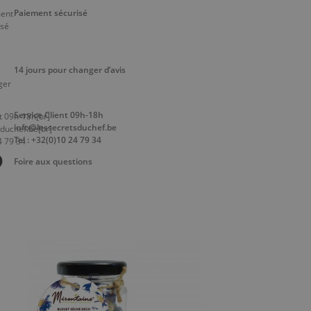
Paiement sécurisé
14 jours pour changer d’avis
Service Client 09h-18h
info@lessecretsduchef.be
Tel : +32(0)10 24 79 34
Foire aux questions