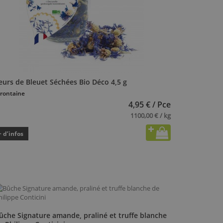
eurs de Bleuet Séchées Bio Déco 4,5 g
rontaine
4,95 € / Pce
1100,00 € / kg
+ d’infos
ûche Signature amande, praliné et truffe blanche