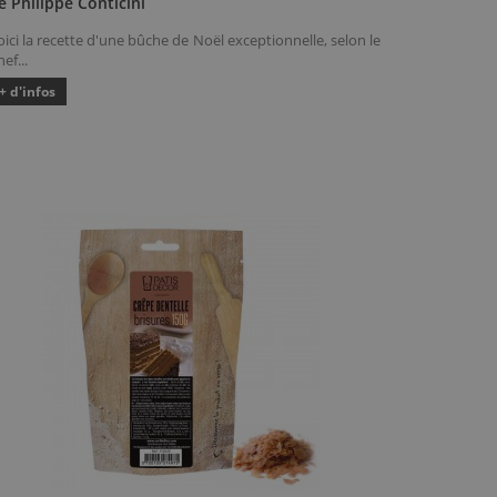
e Philippe Conticini
oici la recette d'une bûche de Noël exceptionnelle, selon le
ef...
+ d'infos