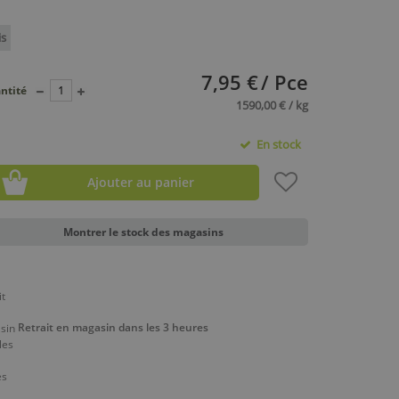
is
7,95 €
/ Pce
ntité
1590,00 € / kg
En stock
Ajouter au panier
Montrer le stock des magasins
Retrait en magasin dans les 3 heures