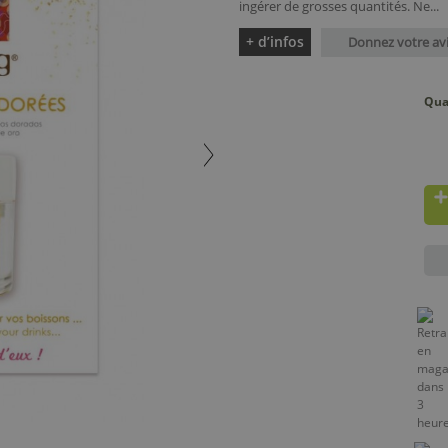
ingérer de grosses quantités. Ne...
+ d’infos
Donnez votre av
Qua