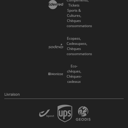
Compliments,
Tickets
Sports &
Cultures,
Chèques
consommations
Ecopass,
Cadeaupass,
Chèques
consommations
Eco-
chèques,
Chèques-
cadeaux
Livraison