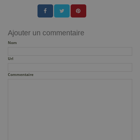
Ajouter un commentaire
Nom
Url
Commentaire