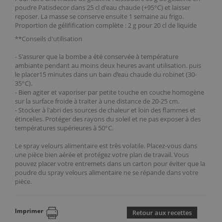
poudre Patisdecor
dans 25 cl d'eau chaude (+95°C) et laisser
reposer. La masse se conserve ensuite 1 semaine au frigo.
Proportion de gélifification complète : 2 g pour 20 cl de liquide
**Conseils d'utilisation
- S'assurer que la bombe a été conservée à température
ambiante pendant au moins deux heures avant utilisation. puis
le placer15 minutes dans un bain d’eau chaude du robinet (30-
35°C).
- Bien agiter et vaporiser par petite touche en couche homogène
sur la surface froide à traiter à une distance de 20-25 cm.
- Stocker à l'abri des sources de chaleur et loin des flammes et
étincelles. Protéger des rayons du soleil et ne pas exposer à des
températures supérieures à 50°C.
Le spray velours alimentaire est très volatile. Placez-vous dans
une pièce bien aérée et protégez votre plan de travail. Vous
pouvez placer votre entremets dans un carton pour éviter que la
poudre du spray velours alimentaire ne se répande dans votre
pièce.
Imprimer
Retour aux recettes