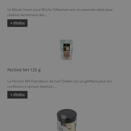
Le Moule Insert pour Bûche Silikomart est un ustensile idéal pour
réaliser facilement des...
+ d’infos
Pectine NH 125 g
La Pectine NH Patisdécor de Cerf Dellier est un gélifiant pour les
confitures à texture épaisse,...
+ d’infos