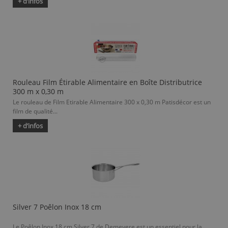
+ d’infos
Rouleau Film Étirable Alimentaire en Boîte Distributrice
300 m x 0,30 m
Le rouleau de Film Etirable Alimentaire 300 x 0,30 m Patisdécor est un
film de qualité...
+ d’infos
Silver 7 Poêlon Inox 18 cm
Le Poêlon Inox 18 cm Silver 7 de Demeyere est un essentiel pour la