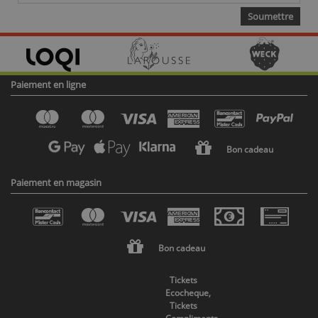
Paiement en ligne
Bon cadeau
Paiement en magasin
Bon cadeau
Tickets
Ecocheque,
Tickets