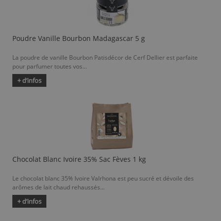
Poudre Vanille Bourbon Madagascar 5 g
La poudre de vanille Bourbon Patisdécor de Cerf Dellier est parfaite
pour parfumer toutes vos...
+ d’infos
Chocolat Blanc Ivoire 35% Sac Fèves 1 kg
Le chocolat blanc 35% Ivoire Valrhona est peu sucré et dévoile des
arômes de lait chaud rehaussés...
+ d’infos