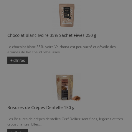
Chocolat Blanc Ivoire 35% Sachet Fèves 250 g
Le chocolat blanc 35% Ivoire Valrhona est peu sucré et dévoile des
arômes de lait chaud rehaussés...
+ d’infos
Brisures de Crêpes Dentelle 150 g
Les Brisures de crêpes dentelles Cerf Dellier sont fines, légères et très
croustillantes. Elles...