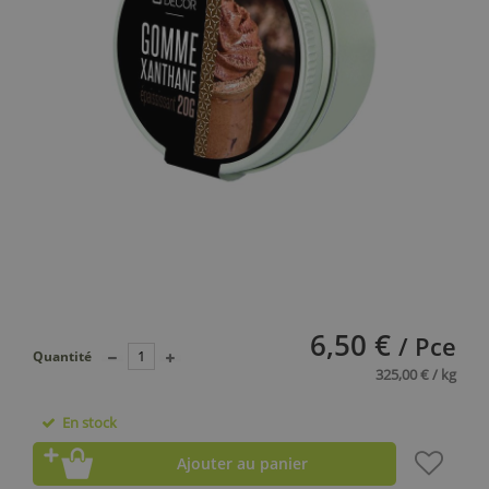
6,50 €
/ Pce
Quantité
325,00 € / kg
En stock
Ajouter au panier