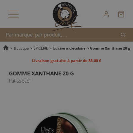
Reche
Recherche
>
Boutique
>
ÉPICERIE
>
Cuisine moléculaire
>
Gomme Xanthane 20 g
Livraison gratuite à partir de 85,00 €
rapide
GOMME XANTHANE 20 G
Patisdécor