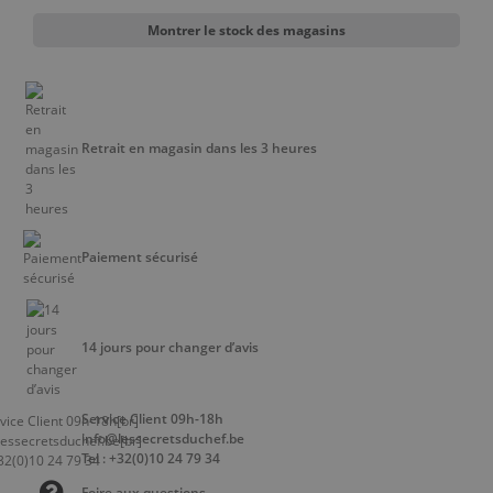
Montrer le stock des magasins
Retrait en magasin dans les 3 heures
Paiement sécurisé
14 jours pour changer d’avis
Service Client 09h-18h
info@lessecretsduchef.be
Tel : +32(0)10 24 79 34
Foire aux questions