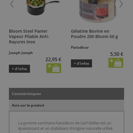
Bloom Steel Panier
Gélatine Bovine en
Vapeur Pliable Anti-
Poudre 200 Bloom 50 g
Rayures Inox
Patisdécor
Joseph Joseph
5,50 €
22,95 €
+ d’infos
+ d’infos
Caractéristiques
Avis sur le produit
La gomme xanthane Patisdécor de Cerf Dellier est un
épaississant et un stabilisant d'origine naturelle utilisé