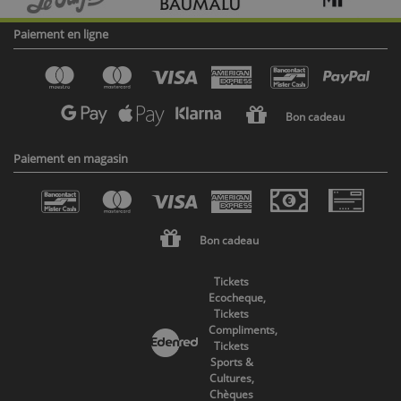
Paiement en ligne
Bon cadeau
Paiement en magasin
Bon cadeau
Tickets
Ecocheque,
Tickets
Compliments,
Tickets
Sports &
Cultures,
Chèques