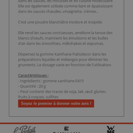
dans les sauces, les mousses et en cuisine moléculaire.
Elle est également utilisée comme liant et épaississant
dans les sauces chaudes, vinaigrette, crèmes..
C'est une poudre blanchâtre inodore et insipide.
Elle rend les sauces onctueuses, améliore la tenue des
blancs d'oeufs, maintient les émulsions et les bulles
d'air dans les smoothies, milkshakes et espumas.
Dispersez la gomme Xanthane Patisdecor dans les
préparations liquides et mélangez pour éliminer les
gruments. Le dosage varie en fonction de l'utilisation.
Caractéristiques :
- Ingrédients : gomme xanthane E415
- Quantité : 20 g
- Peut contenir des traces de soja, lait, œuf, gluten,
fruits à coques, sulfites
Soyez le premier à donner votre avis !