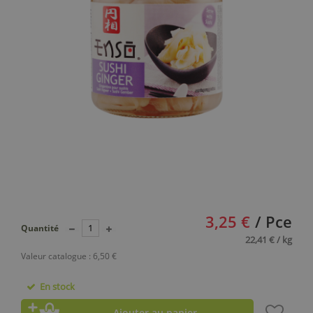
3,25 €
/ Pce
Quantité
22,41 € / kg
Valeur catalogue : 6,50 €
En stock
Ajouter au panier