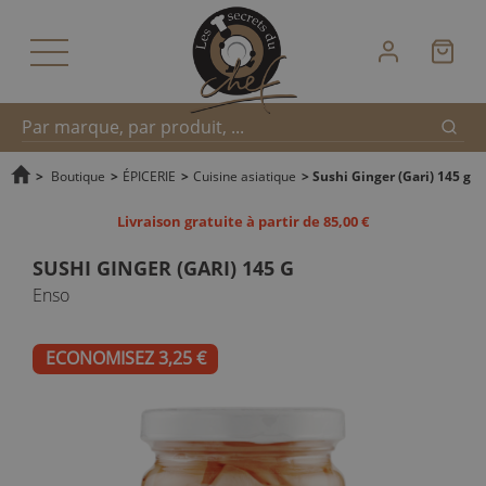
Reche
Recherche
>
Boutique
>
ÉPICERIE
>
Cuisine asiatique
>
Sushi Ginger (Gari) 145 g
Livraison gratuite à partir de 85,00 €
rapide
SUSHI GINGER (GARI) 145 G
Enso
ECONOMISEZ 3,25 €