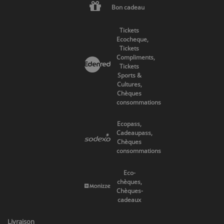
Bon cadeau
Tickets
Ecocheque,
Tickets
Compliments,
Tickets
Sports &
Cultures,
Chèques
consommations
Ecopass,
Cadeaupass,
Chèques
consommations
Eco-
chèques,
Chèques-
cadeaux
Livraison