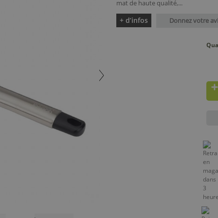
mat de haute qualité,...
+ d’infos
Donnez votre av
Qua