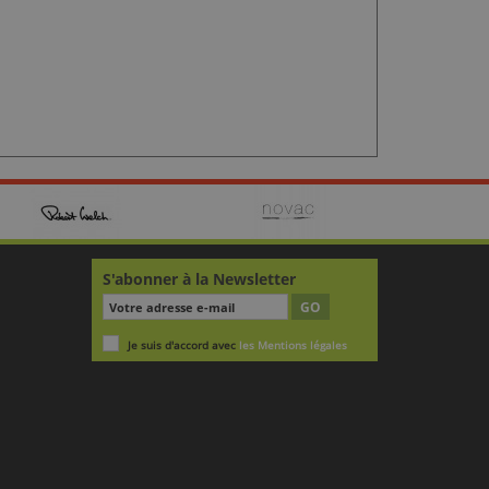
S'abonner à la Newsletter
GO
Je suis d'accord avec
les Mentions légales