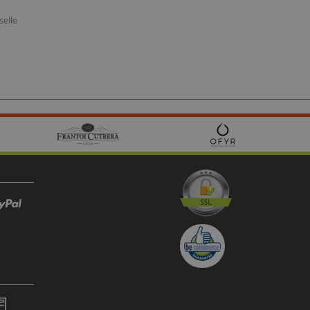
selle