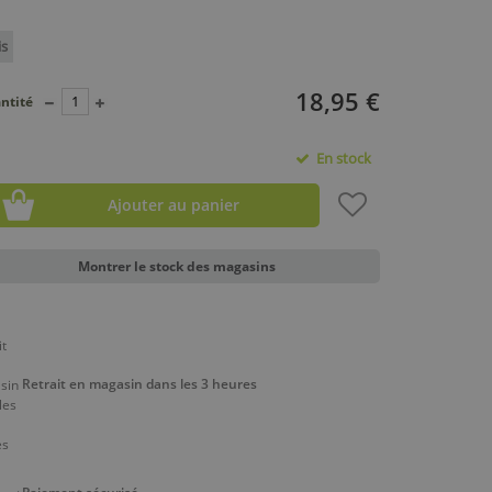
is
18,95 €
ntité
En stock
Ajouter au panier
Montrer le stock des magasins
Retrait en magasin dans les 3 heures