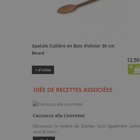
Spatule Cuillère en Bois d’olivier 30 cm
Bérard
12,50
+ d’infos
IDÉE DE RECETTES ASSOCIÉES
Cacciucco alla Livornese
Découvrez la recette de Stanley Tucci également conn
sous le nom...