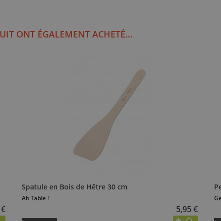
UIT ONT ÉGALEMENT ACHETÉ...
Spatule en Bois de Hêtre 30 cm
P
Ah Table !
Ge
 €
5,95 €