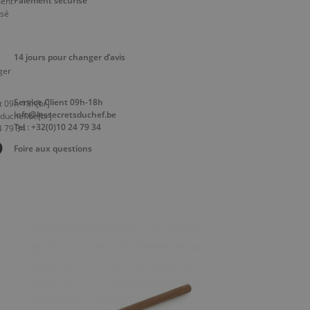
Paiement sécurisé
14 jours pour changer d’avis
Service Client 09h-18h
info@lessecretsduchef.be
Tel : +32(0)10 24 79 34
Foire aux questions