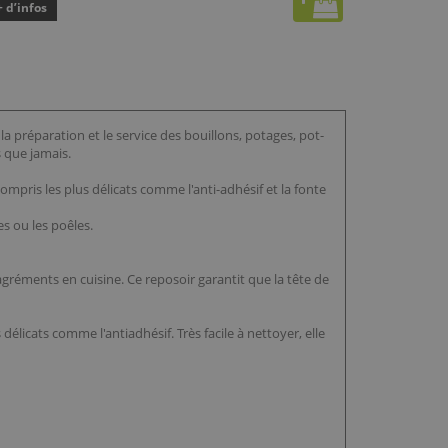
+ d’infos
a préparation et le service des bouillons, potages, pot-
s que jamais.
ompris les plus délicats comme l'anti-adhésif et la fonte
es ou les poêles.
réments en cuisine. Ce reposoir garantit que la tête de
délicats comme l'antiadhésif. Très facile à nettoyer, elle