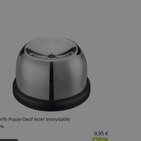
erfo Pique-Oeuf Acier Inoxydable
fu
9,95 €