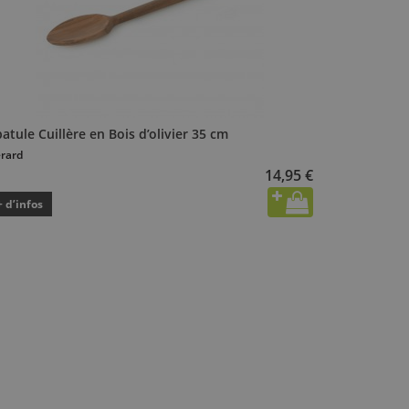
atule Cuillère en Bois d’olivier 35 cm
rard
14,95 €
+ d’infos