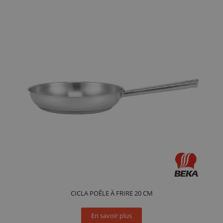
CICLA POÊLE À FRIRE 20 CM
En savoir plus