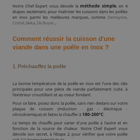
méthode simple
Notre Chef Expert vous dévoile la
, en 4
étapes seulement, pour maitriser les cuissons dans les poêles
en inox parmi les meilleures marques, comme
Demeyere
,
Cristel
,
Beka
,
De Buyer
...
Comment réussir la cuisson d'une
viande dans une poêle en inox ?
1. Préchauffez la poêle
La bonne température de la poêle en inox est l'une des clés
principales pour une pièce de viande parfaitement cuite, à
l'extérieur croustillant et au coeur fondant.
Pour ce faire, posez donc la poêle, sans rien dedans sur votre
plaque de cuisson (induction - gaz - électrique -
180-200°C
vitrocéramique) et faites la chauffer à
.
Le temps de chauffe peut varier d'une poêle à l'autre et en
fonction de la source de chaleur. Notre Chef Expert vous
dévoile son secret, à l'étape 2, pour vérifier que votre poêle
soit à la bonne température.