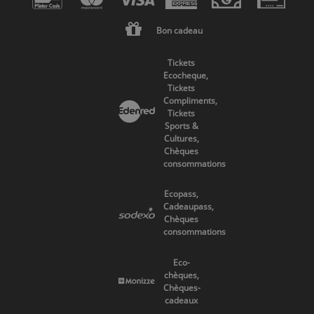
Bon cadeau
Tickets
Ecocheque,
Tickets
Compliments,
Tickets
Sports &
Cultures,
Chèques
consommations
Ecopass,
Cadeaupass,
Chèques
consommations
Eco-
chèques,
Chèques-
cadeaux