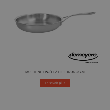
MULTILINE 7 POÊLE À FRIRE INOX 28 CM
En savoir plus