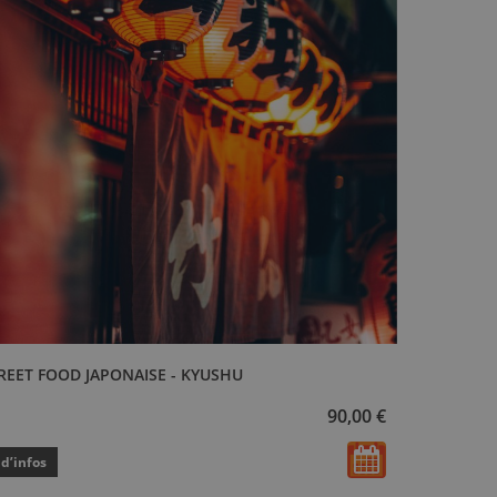
REET FOOD JAPONAISE - KYUSHU
90,00 €
 d’infos