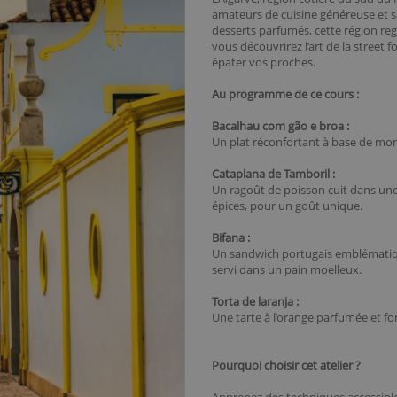
amateurs de cuisine généreuse et sa
desserts parfumés, cette région rego
vous découvrirez l’art de la street
épater vos proches.
Au programme de ce cours :
Bacalhau com gão e broa :
Un plat réconfortant à base de moru
Cataplana de Tamboril :
Un ragoût de poisson cuit dans une
épices, pour un goût unique.
Bifana :
Un sandwich portugais emblématique
servi dans un pain moelleux.
Torta de laranja :
Une tarte à l’orange parfumée et fo
Pourquoi choisir cet atelier ?