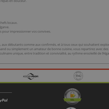
e repas en douceur.
hefs locaux.
lgarve.
us pour impressionner vos convives.
e, aux débutants comme aux confirmés, et à tous ceux qui souhaitent explore
and ou simplement un amateur de bonne cuisine, vous repartirez avec des r
linaire unique, entre tradition et convivialité, au rythme ensoleillé de l’Alga