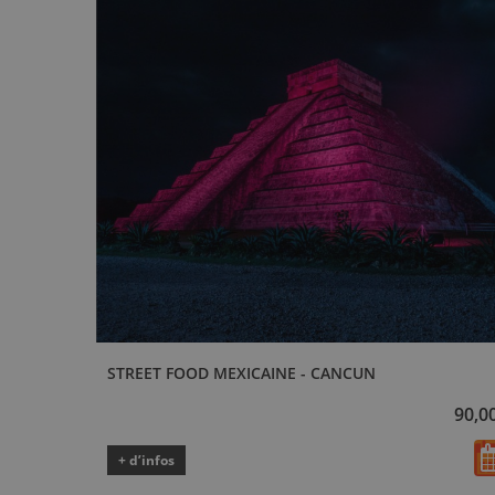
STREET FOOD MEXICAINE - CANCUN
90,0
+ d’infos