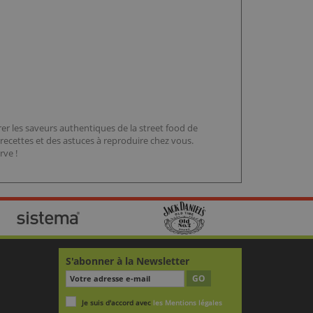
r les saveurs authentiques de la street food de
ecettes et des astuces à reproduire chez vous.
rve !
S'abonner à la Newsletter
GO
Je suis d'accord avec
les Mentions légales