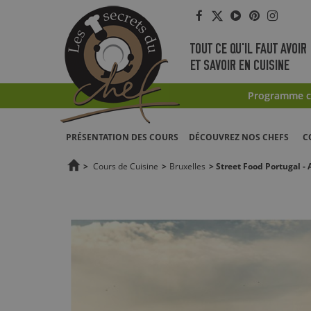
Facebook
Twitter
YouTube
Pinterest
Instag
TOUT CE QU'IL FAUT AVOIR
ET SAVOIR EN CUISINE
Programme co
PRÉSENTATION DES COURS
DÉCOUVREZ NOS CHEFS
C
>
Cours de Cuisine
>
Bruxelles
>
Street Food Portugal - 