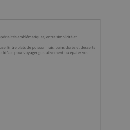
spécialités emblématiques, entre simplicité et
e. Entre plats de poisson frais, pains dorés et desserts
enne, idéale pour voyager gustativement ou épater vos