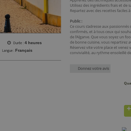
Apprenez des techniques accessible
Utilisez des ingrédients frais et de s
Repartez avec des recettes faciles
Public :
Ce cours s’adresse aux passionnés
confirmés, et à tous ceux qui souha
de l’Algarve. Que vous soyez un 
de bonne cuisine, vous repartirez a
4 heures
Durée
Réservez vite votre place et venez v
Français
Langue
convivialité, au rythme ensoleillé de 
Donnez votre avis
Qua