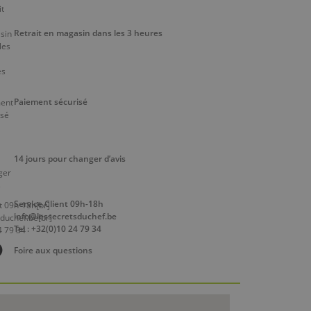
Retrait en magasin dans les 3 heures
Paiement sécurisé
14 jours pour changer d’avis
Service Client 09h-18h
info@lessecretsduchef.be
Tel : +32(0)10 24 79 34
Foire aux questions