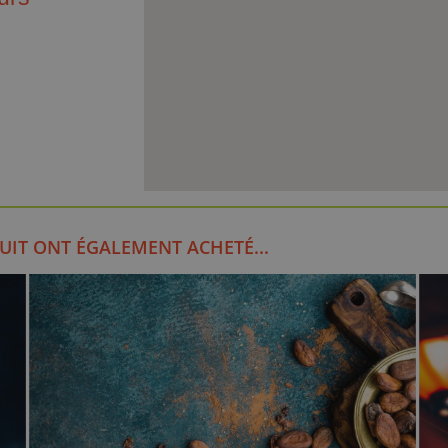
UIT ONT ÉGALEMENT ACHETÉ...