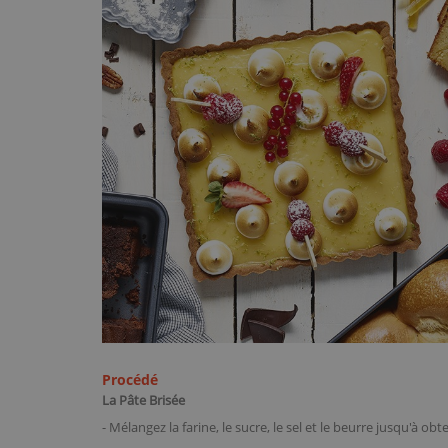
Procédé
La Pâte Brisée
- Mélangez la farine, le sucre, le sel et le beurre jusqu'à o