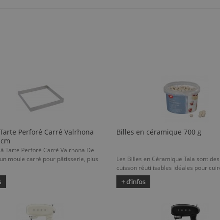
Tarte Perforé Carré Valrhona
Billes en céramique 700 g
 cm
 à Tarte Perforé Carré Valrhona De
un moule carré pour pâtisserie, plus
Les Billes en Céramique Tala sont des 
cuisson réutilisables idéales pour cuire
s
+ d’infos