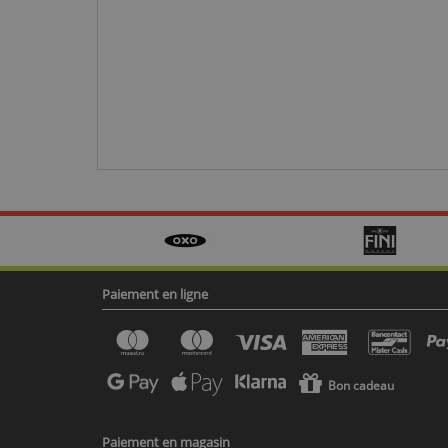
Paiement en ligne
Bon cadeau
Paiement en magasin