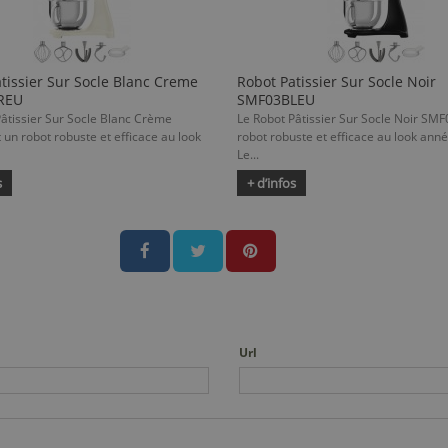
tissier Sur Socle Blanc Creme
Robot Patissier Sur Socle Noir
REU
SMF03BLEU
âtissier Sur Socle Blanc Crème
Le Robot Pâtissier Sur Socle Noir SMF
un robot robuste et efficace au look
robot robuste et efficace au look anné
Le...
s
+ d’infos
Url