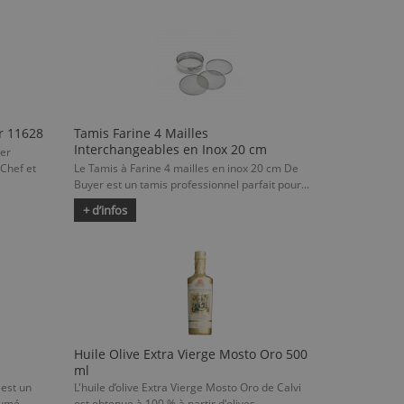
r 11628
Tamis Farine 4 Mailles
Interchangeables en Inox 20 cm
er
Chef et
Le Tamis à Farine 4 mailles en inox 20 cm De
Buyer est un tamis professionnel parfait pour...
+ d’infos
Huile Olive Extra Vierge Mosto Oro 500
ml
 est un
L'huile d’olive Extra Vierge Mosto Oro de Calvi
fumé,
est obtenue à 100 % à partir d'olives