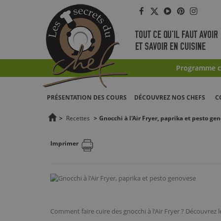
Facebook
Twitter
YouTube
Pinterest
Instag
TOUT CE QU'IL FAUT AVOIR
ET SAVOIR EN CUISINE
Programme co
PRÉSENTATION DES COURS
DÉCOUVREZ NOS CHEFS
C
>
Recettes
>
Gnocchi à l'Air Fryer, paprika et pesto ge
Imprimer
Comment faire cuire des gnocchi à l'Air Fryer ? Découvrez