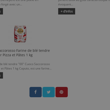
forgé avec un...
évoquant...
s
+ d’infos
ccorosso Farine de blé tendre
r Pizza et Pâtes 1 kg
 de blé tendre "00" Cuoco Saccorosso
 et Pâtes 1 kg Caputo, est une farine...
s