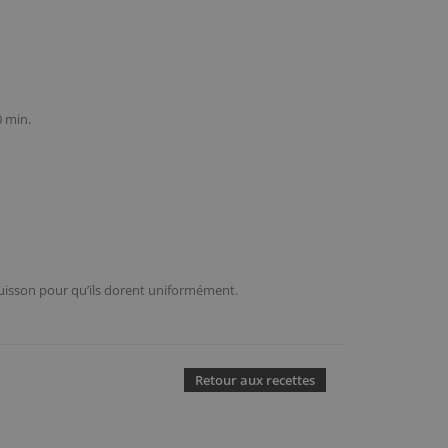
0 min.
i-cuisson pour qu’ils dorent uniformément.
Retour aux recettes