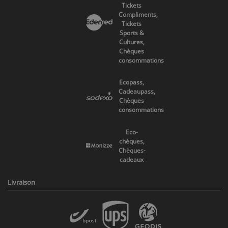
Tickets
Compliments,
Tickets
Sports &
Cultures,
Chèques
consommations
Ecopass,
Cadeaupass,
Chèques
consommations
Eco-
chèques,
Chèques-
cadeaux
Livraison