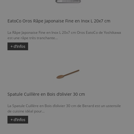
EatoCo Oros Râpe Japonaise Fine en Inox L 20x7 cm
La Râpe Japonaise Fine en Inox L 20x7 cm Oros EatoCo de Yoshikawa
est une râpe très tranchante...
+ d’infos
Spatule Cuillère en Bois d’olivier 30 cm
La Spatule Cuillère en Bois d’olivier 30 cm de Berard est un ustensile
de cuisine idéal pour...
+ d’infos