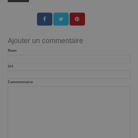
Ajouter un commentaire
Nom
Url
Commentaire