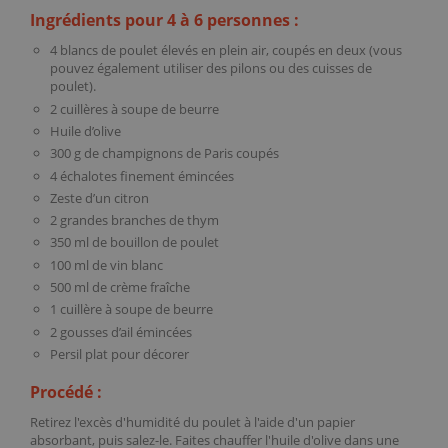
Ingrédients pour 4 à 6 personnes :
4 blancs de poulet élevés en plein air, coupés en deux (vous
pouvez également utiliser des pilons ou des cuisses de
poulet).
2 cuillères à soupe de beurre
Huile d’olive
300 g de champignons de Paris coupés
4 échalotes finement émincées
Zeste d’un citron
2 grandes branches de thym
350 ml de bouillon de poulet
100 ml de vin blanc
500 ml de crème fraîche
1 cuillère à soupe de beurre
2 gousses d’ail émincées
Persil plat pour décorer
Procédé :
Retirez l'excès d'humidité du poulet à l'aide d'un papier
absorbant, puis salez-le. Faites chauffer l'huile d'olive dans une