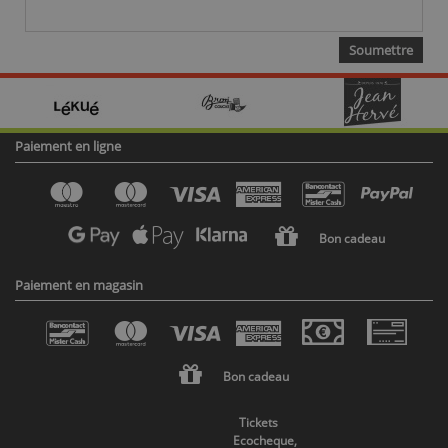
Paiement en ligne
Bon cadeau
Paiement en magasin
Bon cadeau
Tickets
Ecocheque,