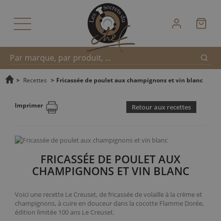
Reche
Recherche
>
Recettes
>
Fricassée de poulet aux champignons et vin blanc
Imprimer
Retour aux recettes
rapide
FRICASSÉE DE POULET AUX
CHAMPIGNONS ET VIN BLANC
Voici une recette Le Creuset, de fricassée de volaille à la crème et
champignons, à cuire en douceur dans la cocotte Flamme Dorée,
édition limitée 100 ans Le Creuset.