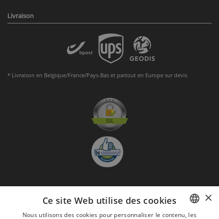
Livraison
* Livraison en Belgique/France/Pays-Bas et partout en Europe sur devis
×
S'abonner à la Newsletter
Ce site Web utilise des cookies
GO
Nous utilisons des cookies pour personnaliser le contenu, les