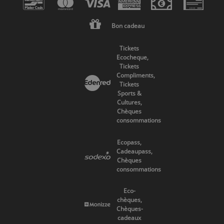
Bon cadeau
Tickets
Ecocheque,
Tickets
Compliments,
Tickets
Sports &
Cultures,
Chèques
consommations
Ecopass,
Cadeaupass,
Chèques
consommations
Eco-
chèques,
Chèques-
cadeaux