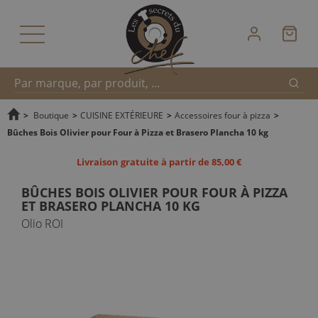
Reche
Recherche
>
Boutique
>
CUISINE EXTÉRIEURE
>
Accessoires four à pizza
>
Bûches Bois Olivier pour Four à Pizza et Brasero Plancha 10 kg
rapide
Livraison gratuite à partir de 85,00 €
BÛCHES BOIS OLIVIER POUR FOUR À PIZZA
ET BRASERO PLANCHA 10 KG
Olio ROI