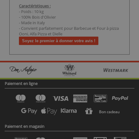
Caractéristiques :
- Poids : 10 kg
- 100% Bois d'Olivier
- Made in Italy
- Convient parfaitement pour Barbecue et Four à pizza
Ooni, Alfa Pizza et Dielle
Soyez le premier à donner votre avis !
Paiement en ligne
Bon cadeau
Paiement en magasin