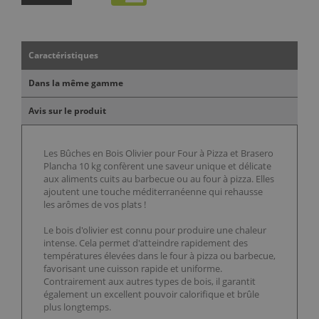
Caractéristiques
Dans la même gamme
Avis sur le produit
Les Bûches en Bois Olivier pour Four à Pizza et Brasero
Plancha 10 kg confèrent une saveur unique et délicate
aux aliments cuits au barbecue ou au four à pizza. Elles
ajoutent une touche méditerranéenne qui rehausse
les arômes de vos plats !
Le bois d'olivier est connu pour produire une chaleur
intense. Cela permet d'atteindre rapidement des
températures élevées dans le four à pizza ou barbecue,
favorisant une cuisson rapide et uniforme.
Contrairement aux autres types de bois, il garantit
également un excellent pouvoir calorifique et brûle
plus longtemps.