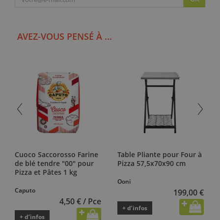
AVEZ-VOUS PENSÉ À ...
Cuoco Saccorosso Farine
Table Pliante pour Four à
de blé tendre "00" pour
Pizza 57,5x70x90 cm
Pizza et Pâtes 1 kg
Ooni
Caputo
199,00 €
4,50 € / Pce
+ d’infos
+ d’infos