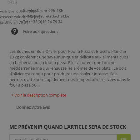
Service Client 09h-18h
info@lessecretsduchef.be
Tel : +32(0)10 24 79 34
Foire aux questions
Les Bûches en Bois Olivier pour Four à Pizza et Brasero Plancha
10 kg confèrent une saveur unique et délicate aux aliments cuits
au barbecue ou au four à pizza. Elles ajoutent une touche
méditerranéenne qui rehausse les arômes de vos plats ! Le bois
d'olivier est connu pour produire une chaleur intense. Cela
permet d'atteindre rapidement des températures élevées dans le
four à pizza ou...
> Voir la description complète
Donnez votre avis
ME PRÉVENIR QUAND L’ARTICLE SERA DE STOCK
OK