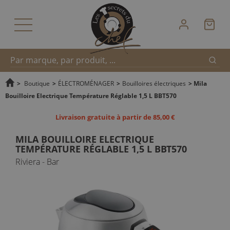
Reche
Recherche
>
Boutique
>
ÉLECTROMÉNAGER
>
Bouilloires électriques
>
Mila
Bouilloire Electrique Température Réglable 1,5 L BBT570
rapide
Livraison gratuite à partir de 85,00 €
MILA BOUILLOIRE ELECTRIQUE
TEMPÉRATURE RÉGLABLE 1,5 L BBT570
Riviera - Bar