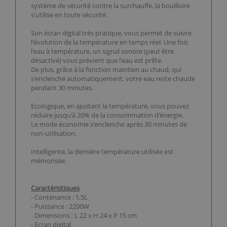
système de sécurité contre la surchauffe, la bouilloire
s'utilise en toute sécurité.
Son écran digital très pratique, vous permet de suivre
l'évolution de la température en temps réel. Une fois
l'eau à température, un signal sonore (peut être
désactivé) vous prévient que l'eau est prête.
De plus, grâce à la fonction maintien au chaud, qui
s'enclenche automatiquement, votre eau reste chaude
pendant 30 minutes.
Ecologique, en ajustant la température, vous pouvez
réduire jusqu'à 20% de la consommation d'énergie.
Le mode économie s'enclenche après 30 minutes de
non-utilisation.
Intelligente, la dernière température utilisée est
mémorisée.
Caractéristiques
- Contenance : 1,5L
- Puissance : 2200W
- Dimensions : L 22 x H 24 x P 15 cm
- Ecran digital