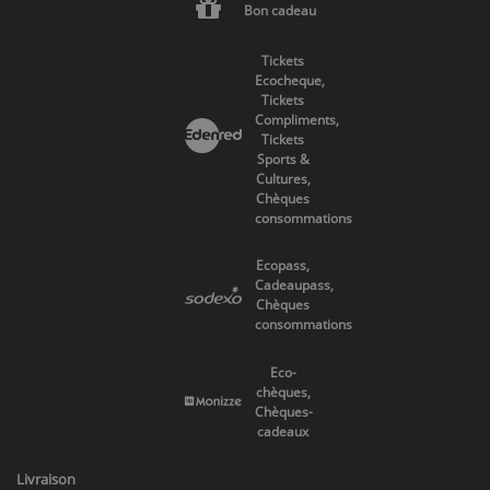
Bon cadeau
Tickets
Ecocheque,
Tickets
Compliments,
Tickets
Sports &
Cultures,
Chèques
consommations
Ecopass,
Cadeaupass,
Chèques
consommations
Eco-
chèques,
Chèques-
cadeaux
Livraison