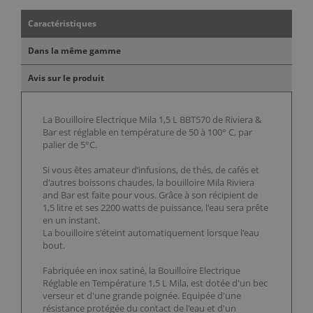
Caractéristiques
Dans la même gamme
Avis sur le produit
La Bouilloire Electrique Mila 1,5 L BBT570 de Riviera &
Bar est réglable en température de 50 à 100° C, par
palier de 5°C.
Si vous êtes amateur d’infusions, de thés, de cafés et
d'autres boissons chaudes, la bouilloire Mila Riviera
and Bar est faite pour vous. Grâce à son récipient de
1,5 litre et ses 2200 watts de puissance, l'eau sera prête
en un instant.
La bouilloire s'éteint automatiquement lorsque l'eau
bout.
Fabriquée en inox satiné, la Bouilloire Electrique
Réglable en Température 1,5 L Mila, est dotée d'un bec
verseur et d'une grande poignée. Equipée d'une
résistance protégée du contact de l'eau et d'un