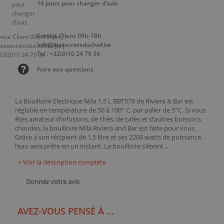
14 jours pour changer d’avis
Service Client 09h-18h
info@lessecretsduchef.be
Tel : +32(0)10 24 79 34
Foire aux questions
La Bouilloire Electrique Mila 1,5 L BBT570 de Riviera & Bar est
réglable en température de 50 à 100° C, par palier de 5°C. Si vous
êtes amateur d’infusions, de thés, de cafés et d'autres boissons
chaudes, la bouilloire Mila Riviera and Bar est faite pour vous.
Grâce à son récipient de 1,5 litre et ses 2200 watts de puissance,
l'eau sera prête en un instant. La bouilloire s'éteint...
> Voir la description complète
Donnez votre avis
AVEZ-VOUS PENSÉ À ...