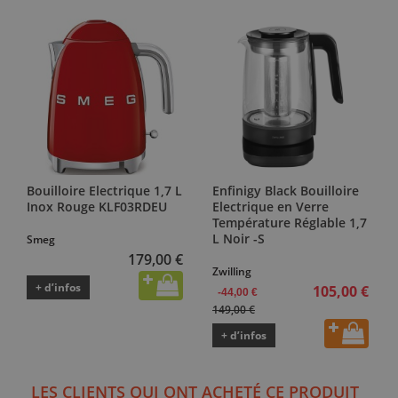
Bouilloire Electrique 1,7 L
Enfinigy Black Bouilloire
Inox Rouge KLF03RDEU
Electrique en Verre
Température Réglable 1,7
L Noir -S
Smeg
179,00 €
Zwilling
+ d’infos
105,00 €
-44,00 €
149,00 €
+ d’infos
LES CLIENTS QUI ONT ACHETÉ CE PRODUIT