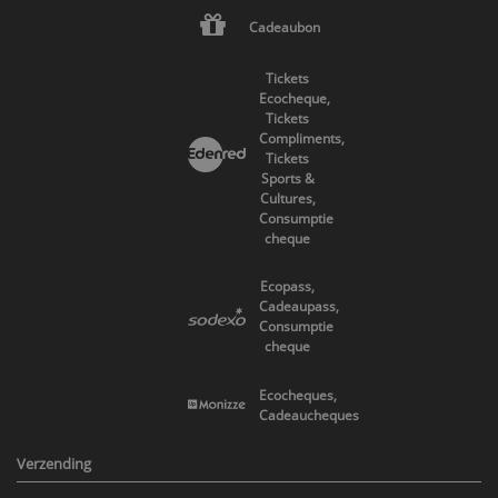
Cadeaubon
Tickets
Ecocheque,
Tickets
Compliments,
Tickets
Sports &
Cultures,
Consumptie
cheque
Ecopass,
Cadeaupass,
Consumptie
cheque
Ecocheques,
Cadeaucheques
Verzending