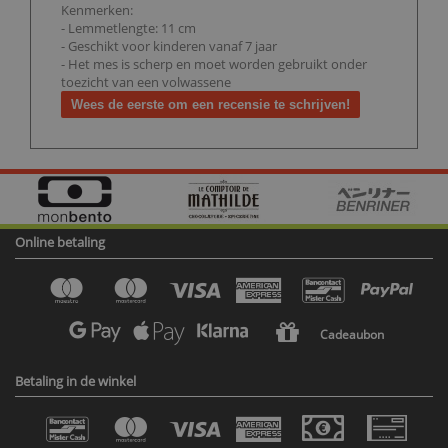
Kenmerken:
- Lemmetlengte: 11 cm
- Geschikt voor kinderen vanaf 7 jaar
- Het mes is scherp en moet worden gebruikt onder
toezicht van een volwassene
Wees de eerste om een recensie te schrijven!
Online betaling
Cadeaubon
Betaling in de winkel