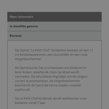
Meer informatie
In dezelfde gamma
Reviews
De Opinel "Le Petit Chef" Kinderbox bestaat uit een 11
cm kinderkeukenmes, een dunschiller en een rode
vingerbeschermer.
De Opinel Junior Set is ontworpen om kinderen te
leren koken, waarbij elk risico op letsel wordt
vermeden. De educatieve ring helpt om de vingers
correct te positioneren, de vingerbeschermer
beschermt de hand die het te snijden voedsel
vasthoudt.
De Le Petit Chef kinderset wordt aanbevolen voor
kinderen vanaf 7 jaar.