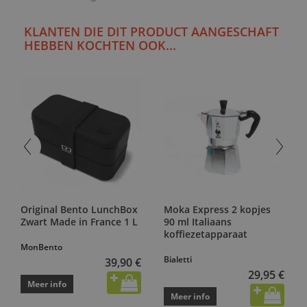
KLANTEN DIE DIT PRODUCT AANGESCHAFT
HEBBEN KOCHTEN OOK...
Original Bento LunchBox
Moka Express 2 kopjes
Zwart Made in France 1 L
90 ml Italiaans
koffiezetapparaat
MonBento
Bialetti
39,90 €
29,95 €
Meer info
Meer info