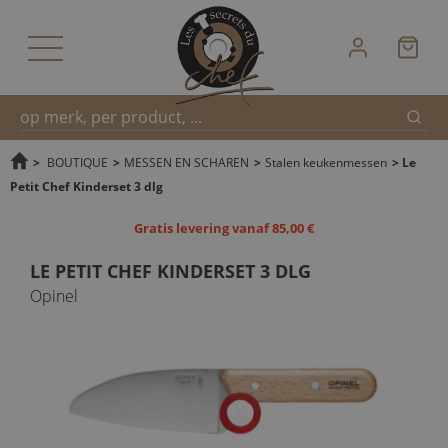
Zoek
Snel
>
BOUTIQUE
>
MESSEN EN SCHAREN
>
Stalen keukenmessen
>
Le
Petit Chef Kinderset 3 dlg
zoeken
Gratis levering vanaf 85,00 €
LE PETIT CHEF KINDERSET 3 DLG
Opinel