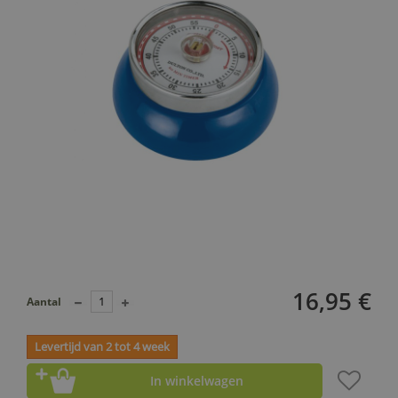
16,95 €
Aantal
Levertijd van 2 tot 4 week
In winkelwagen