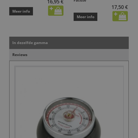
Patisse
16,95 €
17,50 €
Meer info
Meer info
In dezelfde gamma
Reviews