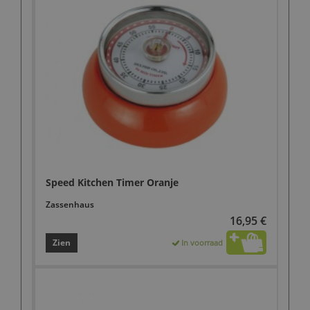
Speed Kitchen Timer Oranje
Zassenhaus
16,95 €
Zien
In voorraad