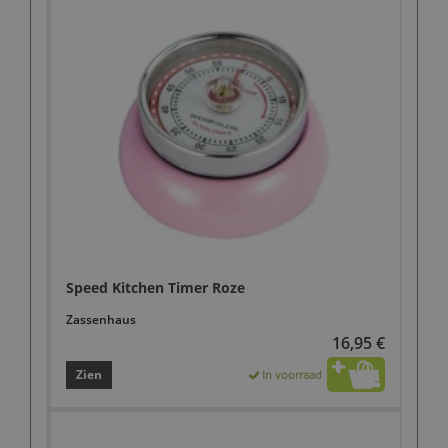
Speed Kitchen Timer Roze
Zassenhaus
16,95 €
Zien
In voorraad