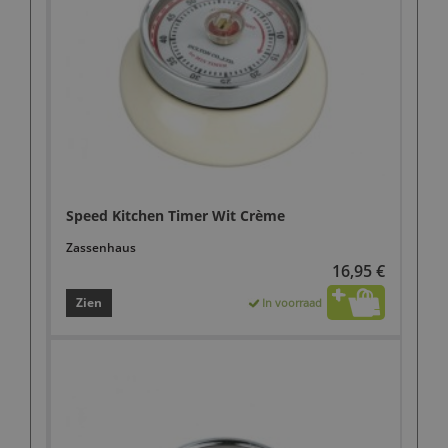
Speed Kitchen Timer Wit Crème
Zassenhaus
16,95 €
Zien
In voorraad