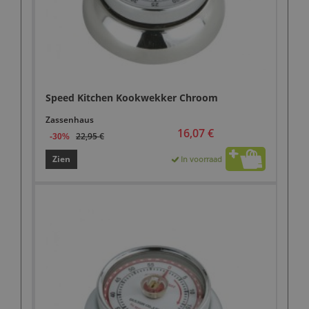
Speed Kitchen Kookwekker Chroom
Zassenhaus
16,07 €
22,95 €
-30%
Zien
In voorraad