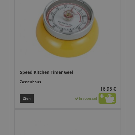
Speed Kitchen Timer Geel
Zassenhaus
16,95 €
Zien
In voorraad