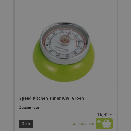
Speed Kitchen Timer Kiwi Groen
Zassenhaus
16,95 €
Zien
In voorraad