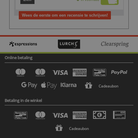
Wees de eerste om een recensie te schrijven!
Online betaling
Cadeaubon
Betaling in de winkel
Cadeaubon