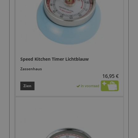
Speed Kitchen Timer Lichtblauw
Zassenhaus
16,95 €
Zien
In voorraad