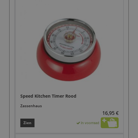
Speed Kitchen Timer Rood
Zassenhaus
16,95 €
Zien
In voorraad