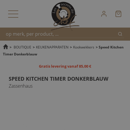
Zoek
Snel
>
BOUTIQUE
>
KEUKENAPPARATEN
>
Kookwekkers
>
Speed Kitchen
Timer Donkerblauw
zoeken
Gratis levering vanaf 85,00 €
SPEED KITCHEN TIMER DONKERBLAUW
Zassenhaus