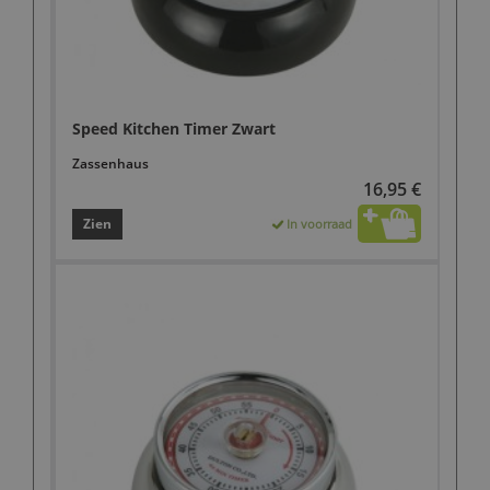
Speed Kitchen Timer Zwart
Zassenhaus
16,95 €
Zien
In voorraad