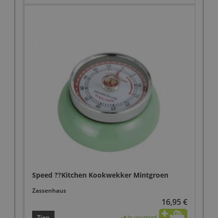
Speed ??Kitchen Kookwekker Mintgroen
Zassenhaus
16,95 €
Zien
In voorraad