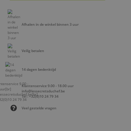
Afhalen in de winkel binnen 3 uur
Veilig betalen
14 dagen bedenktijd
Klantenservice 9.00 - 18.00 uur
info@lessecretsduchef.be
Tel : +32(0)10 24 79 34
Veel gestelde vragen