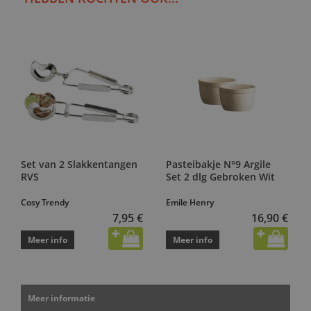
Set van 2 Slakkentangen
Pasteibakje N°9 Argile
RVS
Set 2 dlg Gebroken Wit
Cosy Trendy
Emile Henry
7,95 €
16,90 €
Meer info
Meer info
Meer informatie