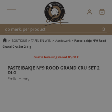
Zoek
Snel
>
BOUTIQUE
>
TAFEL EN WIJN
>
Aardewerk
>
Pasteibakje N°9 Rood
Grand Cru Set 2 dlg
zoeken
Gratis levering vanaf 85,00 €
PASTEIBAKJE N°9 ROOD GRAND CRU SET 2
DLG
Emile Henry