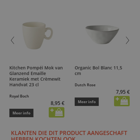
Kitchen Pompéi Mok van
Organic Bol Blanc 11,5
Glanzend Emaille
cm
Keramiek met Crèmewit
Handvat 23 cl
Dutch Rose
7,95 €
Royal Boch
Meer info
8,95 €
Meer info
KLANTEN DIE DIT PRODUCT AANGESCHAFT
HEBBEN KOCHTEN OOK...