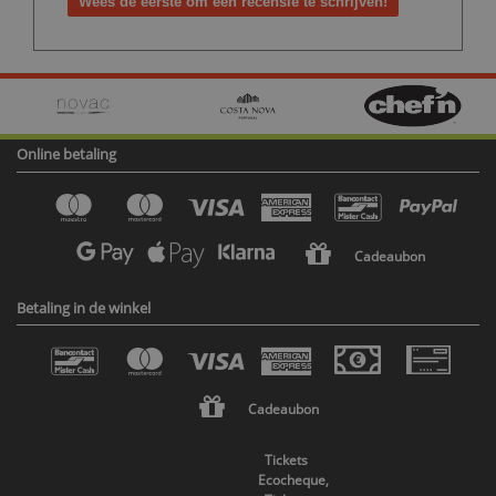
Wees de eerste om een recensie te schrijven!
Online betaling
Cadeaubon
Betaling in de winkel
Cadeaubon
Tickets
Ecocheque,