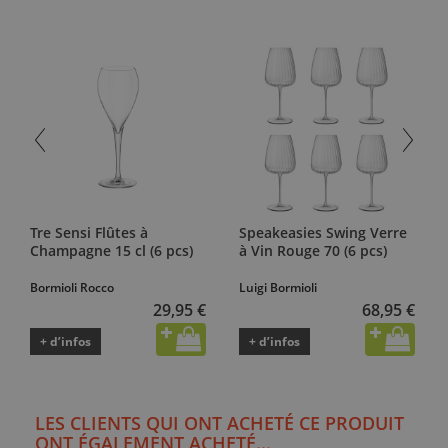
Tre Sensi Flûtes à
Speakeasies Swing Verre
Champagne 15 cl (6 pcs)
à Vin Rouge 70 (6 pcs)
Bormioli Rocco
Luigi Bormioli
29,95 €
68,95 €
+ d’infos
+ d’infos
LES CLIENTS QUI ONT ACHETÉ CE PRODUIT
ONT ÉGALEMENT ACHETÉ...