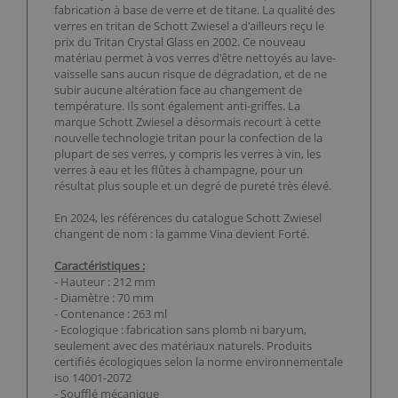
fabrication à base de verre et de titane. La qualité des
verres en tritan de Schott Zwiesel a d'ailleurs reçu le
prix du Tritan Crystal Glass en 2002. Ce nouveau
matériau permet à vos verres d'être nettoyés au lave-
vaisselle sans aucun risque de dégradation, et de ne
subir aucune altération face au changement de
température. Ils sont également anti-griffes. La
marque Schott Zwiesel a désormais recourt à cette
nouvelle technologie tritan pour la confection de la
plupart de ses verres, y compris les verres à vin, les
verres à eau et les flûtes à champagne, pour un
résultat plus souple et un degré de pureté très élevé.
En 2024, les références du catalogue Schott Zwiesel
changent de nom : la gamme Vina devient Forté.
Caractéristiques :
- Hauteur : 212 mm
- Diamètre : 70 mm
- Contenance : 263 ml
- Ecologique : fabrication sans plomb ni baryum,
seulement avec des matériaux naturels. Produits
certifiés écologiques selon la norme environnementale
iso 14001-2072
- Soufflé mécanique