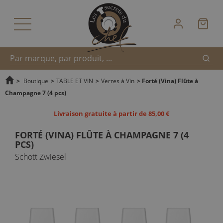
Reche
Recherche
>
Boutique
>
TABLE ET VIN
>
Verres à Vin
>
Forté (Vina) Flûte à
Champagne 7 (4 pcs)
rapide
Livraison gratuite à partir de 85,00 €
FORTÉ (VINA) FLÛTE À CHAMPAGNE 7 (4
PCS)
Schott Zwiesel