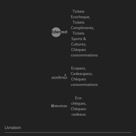
Tickets
Ecocheque,
Tickets
Compliments,
Tickets
Sports &
Cultures,
Chèques
consommations
Ecopass,
Cadeaupass,
Chèques
consommations
Eco-
chèques,
Chèques-
cadeaux
Livraison