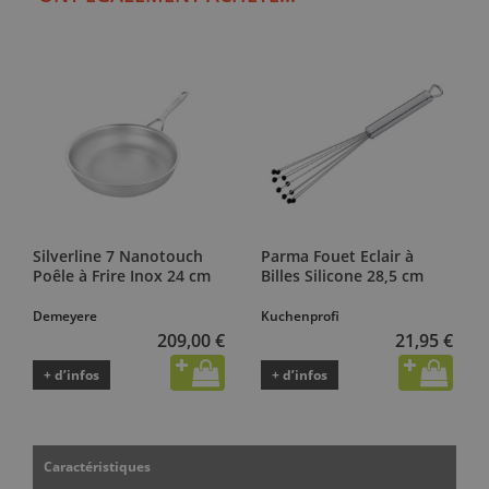
Silverline 7 Nanotouch
Parma Fouet Eclair à
Poêle à Frire Inox 24 cm
Billes Silicone 28,5 cm
Demeyere
Kuchenprofi
209,00 €
21,95 €
+ d’infos
+ d’infos
Caractéristiques