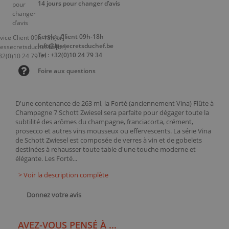
14 jours pour changer d’avis
Service Client 09h-18h
info@lessecretsduchef.be
Tel : +32(0)10 24 79 34
Foire aux questions
D'une contenance de 263 ml, la Forté (anciennement Vina) Flûte à
Champagne 7 Schott Zwiesel sera parfaite pour dégager toute la
subtilité des arômes du champagne, franciacorta, crément,
prosecco et autres vins mousseux ou effervescents. La série Vina
de Schott Zwiesel est composée de verres à vin et de gobelets
destinées à rehausser toute table d'une touche moderne et
élégante. Les Forté...
> Voir la description complète
Donnez votre avis
AVEZ-VOUS PENSÉ À ...