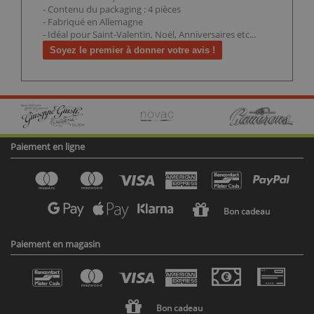
- Contenu du packaging : 4 pièces
- Fabriqué en Allemagne
- Idéal pour Saint-Valentin, Noël, Anniversaires etc...
Soyez le premier à donner votre avis !
Paiement en ligne
Bon cadeau
Paiement en magasin
Bon cadeau