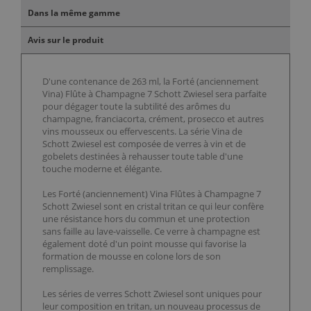
Dans la même gamme
Avis sur le produit
D'une contenance de 263 ml, la Forté (anciennement
Vina) Flûte à Champagne 7 Schott Zwiesel sera parfaite
pour dégager toute la subtilité des arômes du
champagne, franciacorta, crément, prosecco et autres
vins mousseux ou effervescents. La série Vina de
Schott Zwiesel est composée de verres à vin et de
gobelets destinées à rehausser toute table d'une
touche moderne et élégante.
Les Forté (anciennement) Vina Flûtes à Champagne 7
Schott Zwiesel sont en cristal tritan ce qui leur confère
une résistance hors du commun et une protection
sans faille au lave-vaisselle. Ce verre à champagne est
également doté d'un point mousse qui favorise la
formation de mousse en colone lors de son
remplissage.
Les séries de verres Schott Zwiesel sont uniques pour
leur composition en tritan, un nouveau processus de