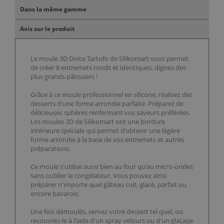
Dans la même gamme
Avis sur le produit
Le moule 3D Dolce Tartufo de Silikomart vous permet
de créer 8 entremets ronds et identiques, dignes des
plus grands pâtissiers !
Grâce à ce moule professionnel en silicone, réalisez des
desserts d'une forme arrondie parfaite. Préparez de
délicieuses sphères renfermant vos saveurs préférées.
Les moules 3D de Silikomart ont une bordure
intérieure spéciale qui permet d'obtenir une légère
forme arrondie à la base de vos entremets et autres
préparations.
Ce moule s'utilise aussi bien au four qu'au micro-ondes
sans oublier le congélateur. Vous pouvez ainsi
préparer n'importe quel gâteau cuit, glacé, parfait ou
encore bavarois.
Une fois démoulés, servez votre dessert tel quel, ou
recouvrez-le à l'aide d'un spray velours ou d'un glaçage