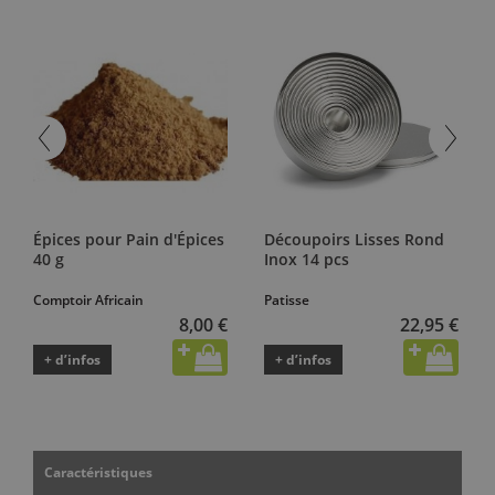
Épices pour Pain d'Épices
Découpoirs Lisses Rond
40 g
Inox 14 pcs
Comptoir Africain
Patisse
8,00 €
22,95 €
+ d’infos
+ d’infos
Caractéristiques