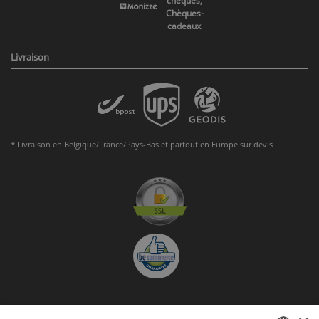
chèques,
Chèques-
cadeaux
Livraison
* Livraison en Belgique/France/Pays-Bas et partout en Europe sur devis