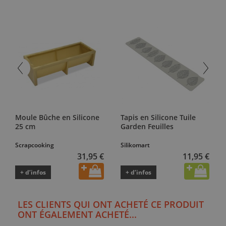
Moule Bûche en Silicone
Tapis en Silicone Tuile
25 cm
Garden Feuilles
Scrapcooking
Silikomart
31,95 €
11,95 €
+ d’infos
+ d’infos
LES CLIENTS QUI ONT ACHETÉ CE PRODUIT
ONT ÉGALEMENT ACHETÉ...