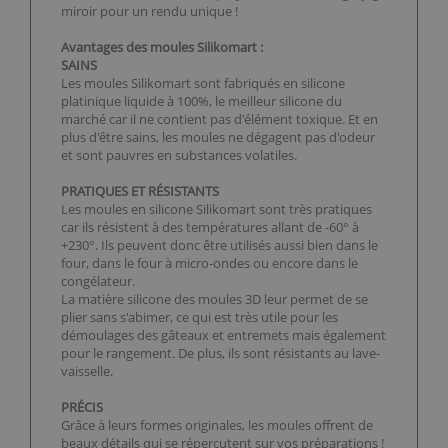
miroir pour un rendu unique !
Avantages des moules Silikomart :
SAINS
Les moules Silikomart sont fabriqués en silicone
platinique liquide à 100%, le meilleur silicone du
marché car il ne contient pas d'élément toxique. Et en
plus d'être sains, les moules ne dégagent pas d'odeur
et sont pauvres en substances volatiles.
PRATIQUES ET RÉSISTANTS
Les moules en silicone Silikomart sont très pratiques
car ils résistent à des températures allant de -60° à
+230°. Ils peuvent donc être utilisés aussi bien dans le
four, dans le four à micro-ondes ou encore dans le
congélateur.
La matière silicone des moules 3D leur permet de se
plier sans s'abimer, ce qui est très utile pour les
démoulages des gâteaux et entremets mais également
pour le rangement. De plus, ils sont résistants au lave-
vaisselle.
PRÉCIS
Grâce à leurs formes originales, les moules offrent de
beaux détails qui se répercutent sur vos préparations !