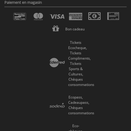
Paiement en magasin
Bon cadeau
Tickets
Ecocheque,
Tickets
Compliments,
Tickets
Sports &
Cultures,
Chèques
consommations
Ecopass,
Cadeaupass,
Chèques
consommations
Eco-