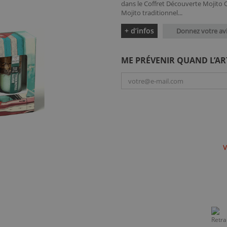
dans le Coffret Découverte Mojito Q
Mojito traditionnel...
+ d’infos
Donnez votre av
ME PRÉVENIR QUAND L’AR
V