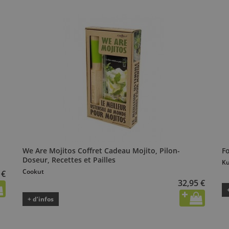
We Are Mojitos Coffret Cadeau Mojito, Pilon-
F
Doseur, Recettes et Pailles
Ku
Cookut
 €
32,95 €
+ d’infos