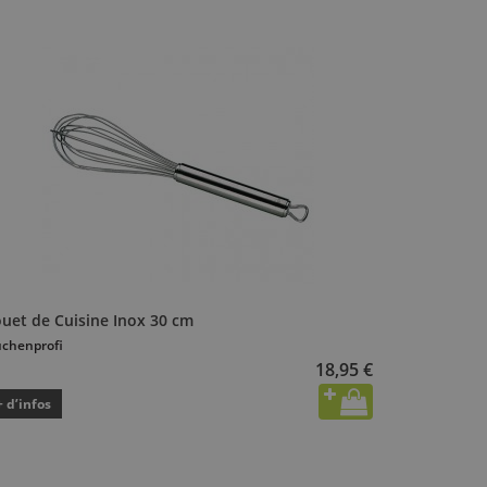
ouet de Cuisine Inox 30 cm
chenprofi
18,95 €
+ d’infos