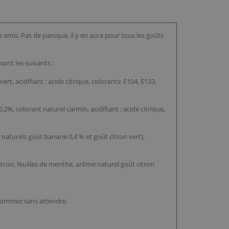
 amis. Pas de panique, il y en aura pour tous les goûts
ont les suivants :
t, acidifiant : acide citrique, colorants: E104, E133,
2%, colorant naturel carmin, acidifiant : acide citrique,
naturels goût banane 0,4 % et goût citron vert),
tron, feuilles de menthe, arôme naturel goût citron
onsommez sans attendre.