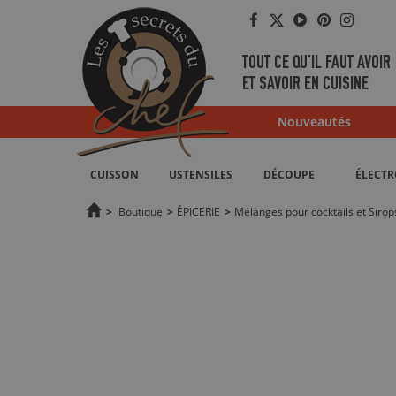
Facebook
Twitter
YouTube
Pinterest
Instag
TOUT CE QU'IL FAUT AVOIR
ET SAVOIR EN CUISINE
Nouveautés
CUISSON
USTENSILES
DÉCOUPE
ÉLECT
>
Boutique
>
ÉPICERIE
>
Mélanges pour cocktails et Sirop