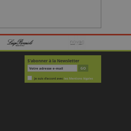
S'abonner à la Newsletter
GO
Je suis d'accord avec
les Mentions légales