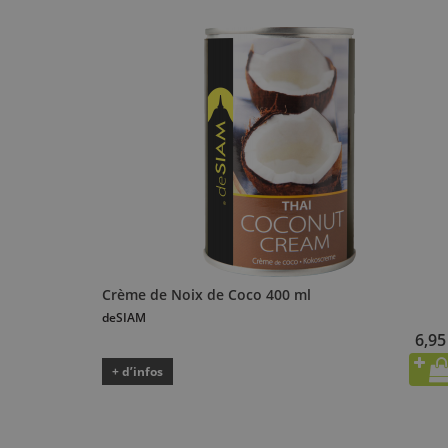
Crème de Noix de Coco 400 ml
deSIAM
6,95
+ d’infos