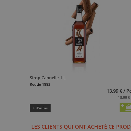
Sirop Cannelle 1 L
Routin 1883
13,99 € / P
13,99 € 
+ d’infos
LES CLIENTS QUI ONT ACHETÉ CE PROD