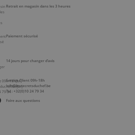
Retrait en magasin dans les 3 heures
Paiement sécurisé
14 jours pour changer d’avis
Service Client 09h-18h
info@lessecretsduchef.be
Tel : +32(0)10 24 79 34
Foire aux questions