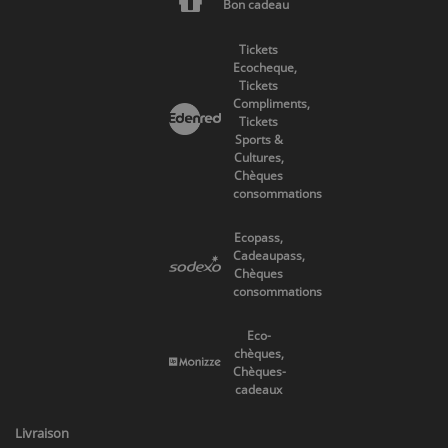
Bon cadeau
Tickets
Ecocheque,
Tickets
Compliments,
Tickets
Sports &
Cultures,
Chèques
consommations
Ecopass,
Cadeaupass,
Chèques
consommations
Eco-
chèques,
Chèques-
cadeaux
Livraison