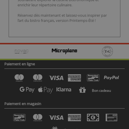
enrichir leur répertoire culinaire.
Réservez dès maintenant et laissez-vous inspirer par
l’art du bistro français, version Printemps-Été !
Paiement en ligne
Bon cadeau
Paiement en magasin