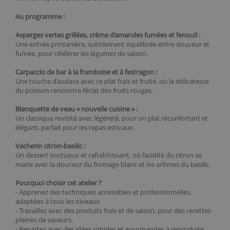
Au programme :
Asperges vertes grillées, crème d’amandes fumées et fenouil :
Une entrée printanière, subtilement équilibrée entre douceur et
fumée, pour célébrer les légumes de saison.
Carpaccio de bar à la framboise et à l’estragon :
Une touche d’audace avec ce plat frais et fruité, où la délicatesse
du poisson rencontre l’éclat des fruits rouges.
Blanquette de veau « nouvelle cuisine » :
Un classique revisité avec légèreté, pour un plat réconfortant et
élégant, parfait pour les repas estivaux.
Vacherin citron-basilic :
Un dessert onctueux et rafraîchissant, où l’acidité du citron se
marie avec la douceur du fromage blanc et les arômes du basilic.
Pourquoi choisir cet atelier ?
- Apprenez des techniques accessibles et professionnelles,
adaptées à tous les niveaux.
- Travaillez avec des produits frais et de saison, pour des recettes
pleines de saveurs.
- Repartez avec des idées simples et gourmandes à reproduire