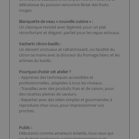
délicatesse du poisson rencontre l’éclat des fruits
rouges.
Blanquette de veau « nouvelle cuisine » :
Un classique revisité avec légèreté, pour un plat
réconfortant et élégant, parfait pour les repas estivaux.
Vacherin citron-basilic :
Un dessert onctueux et rafraîchissant, où l’acidité du
citron se marie avec la douceur du fromage blanc et les
arômes du basilic.
Pourquoi choisir cet atelier ?
- Apprenez des techniques accessibles et
professionnelles, adaptées à tous les niveaux.
- Travaillez avec des produits frais et de saison, pour
des recettes pleines de saveurs.
- Repartez avec des idées simples et gourmandes à
reproduire chez vous, pour impressionner vos
proches.
Public :
Débutants comme amateurs éclairés, tous ceux qui
souhaitent explorer la cuisine bistronomique et