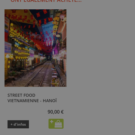
STREET FOOD
VIETNAMIENNE - HANOÏ
90,00 €
+ d’infos