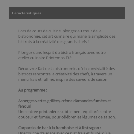
Caractéristiques
Lors de cours de cuisine, plongez au cœur de la
bistronomie, cet art culinaire qui marie la simplicité des
bistrots à la créativité des grands chefs !
Plongez dans l’esprit du bistro français avec notre
atelier culinaire Printemps-Été !
Découvrez l’art de la bistronomie, où la convivialité des
bistrots rencontre la créativité des chefs, à travers un
menu frais et raffiné, inspiré des saveurs de saison.
Au programme :
Asperges vertes grillées, crème d’amandes fumées et
fenouil :
Une entrée printanière, subtilement équilibrée entre
douceur et fumée, pour célébrer les légumes de saison.
Carpaccio de bar à la framboise et à l’estragon :
Une touche d’audace avec ce plat frais et fruité, où la