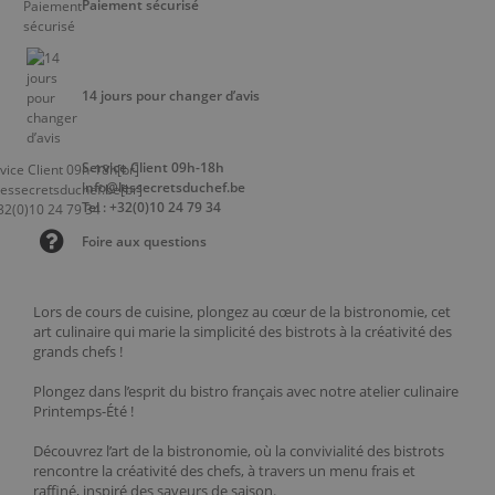
Paiement sécurisé
14 jours pour changer d’avis
Service Client 09h-18h
info@lessecretsduchef.be
Tel : +32(0)10 24 79 34
Foire aux questions
Lors de cours de cuisine, plongez au cœur de la bistronomie, cet
art culinaire qui marie la simplicité des bistrots à la créativité des
grands chefs !
Plongez dans l’esprit du bistro français avec notre atelier culinaire
Printemps-Été !
Découvrez l’art de la bistronomie, où la convivialité des bistrots
rencontre la créativité des chefs, à travers un menu frais et
raffiné, inspiré des saveurs de saison.