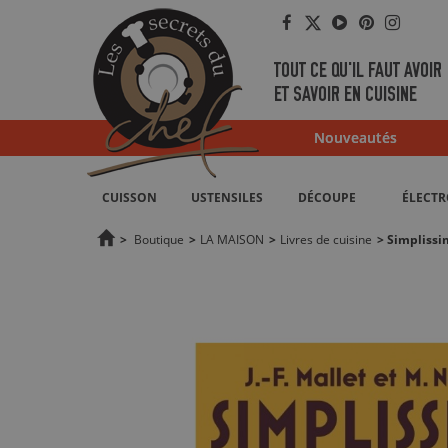
Facebook
Twitter
YouTube
Pinterest
Instag
TOUT CE QU'IL FAUT AVOIR
ET SAVOIR EN CUISINE
Nouveautés
CUISSON
USTENSILES
DÉCOUPE
ÉLECT
>
Boutique
>
LA MAISON
>
Livres de cuisine
>
Simplissi