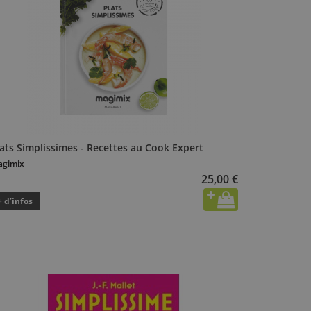
ats Simplissimes - Recettes au Cook Expert
gimix
25,00 €
+ d’infos