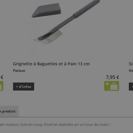
Grignette à Baguettes et à Pain 13 cm
Si
Patisse
Ha
 €
7,95 €
+ d’infos
le produit
pain maison, lues en coup d'oeil et réalisées en un tour de main !