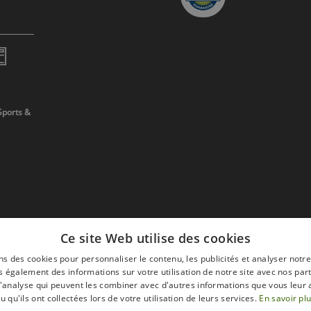
Sports &
Ce site Web utilise des cookies
ns des cookies pour personnaliser le contenu, les publicités et analyser notre
 également des informations sur votre utilisation de notre site avec nos par
 d'analyse qui peuvent les combiner avec d'autres informations que vous leur 
devis
u qu'ils ont collectées lors de votre utilisation de leurs services.
En savoir pl