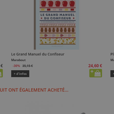
Le Grand Manuel du Confiseur
Pl
Marabout
Ma
 €
24,60 €
35,15 €
-30%
+ d’infos
UIT ONT ÉGALEMENT ACHETÉ...