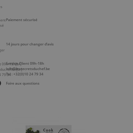
Paiement sécurisé
14 jours pour changer d’avis
Service Client 09h-18h
info@lessecretsduchef.be
Tel : +32(0)10 24 79 34
Foire aux questions