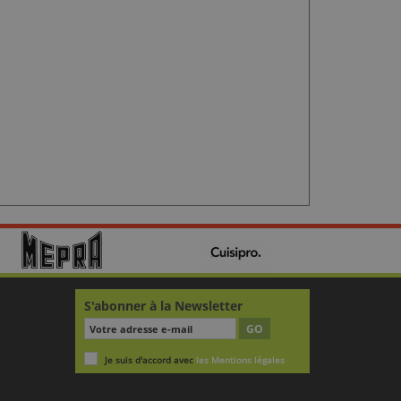
S'abonner à la Newsletter
GO
Je suis d'accord avec
les Mentions légales