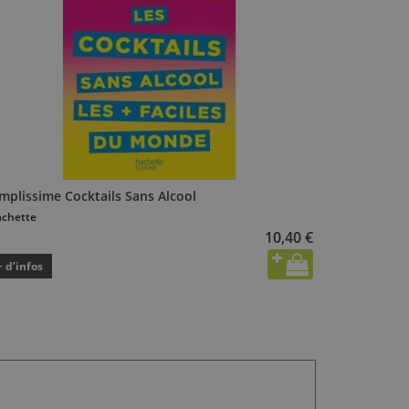
mplissime Cocktails Sans Alcool
chette
10,40 €
+ d’infos