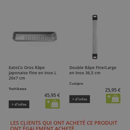
EatoCo Oros Râpe
Double Râpe Fine/Large
Japonaise Fine en Inox L
en Inox 36,5 cm
20x7 cm
Cuisipro
Yoshikawa
25,95 €
45,95 €
+ d’infos
+ d’infos
LES CLIENTS QUI ONT ACHETÉ CE PRODUIT
ONT ÉGALEMENT ACHETÉ...