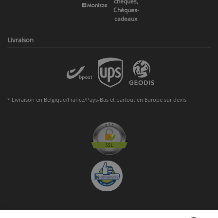
chèques,
Chèques-
cadeaux
Livraison
* Livraison en Belgique/France/Pays-Bas et partout en Europe sur devis