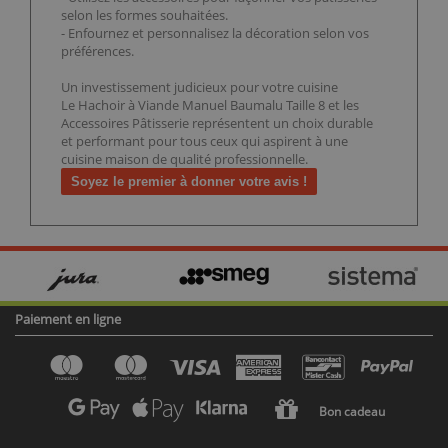
selon les formes souhaitées.
- Enfournez et personnalisez la décoration selon vos
préférences.
Un investissement judicieux pour votre cuisine
Le Hachoir à Viande Manuel Baumalu Taille 8 et les
Accessoires Pâtisserie représentent un choix durable
et performant pour tous ceux qui aspirent à une
cuisine maison de qualité professionnelle.
Soyez le premier à donner votre avis !
Paiement en ligne
Bon cadeau