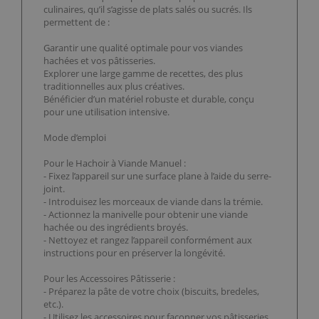
culinaires, qu’il s’agisse de plats salés ou sucrés. Ils
permettent de :
Garantir une qualité optimale pour vos viandes
hachées et vos pâtisseries.
Explorer une large gamme de recettes, des plus
traditionnelles aux plus créatives.
Bénéficier d’un matériel robuste et durable, conçu
pour une utilisation intensive.
Mode d’emploi
Pour le Hachoir à Viande Manuel :
- Fixez l’appareil sur une surface plane à l’aide du serre-
joint.
- Introduisez les morceaux de viande dans la trémie.
- Actionnez la manivelle pour obtenir une viande
hachée ou des ingrédients broyés.
- Nettoyez et rangez l’appareil conformément aux
instructions pour en préserver la longévité.
Pour les Accessoires Pâtisserie :
- Préparez la pâte de votre choix (biscuits, bredeles,
etc.).
- Utilisez les accessoires pour façonner vos pâtisseries