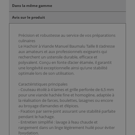
Dans la même gamme
Avis sur le produit
Précision et robustesse au service de vos préparations
culinaires
Le Hachoir à Viande Manuel Baumalu Taille 8 s’adresse
aux amateurs et aux professionnels exigeants qui
recherchent un ustensile durable, efficace et
polyvalent. Conçu en fonte d’acier étamée, il garantit
une longévité exceptionnelle ainsi qu’une stabilité
optimale lors de son utilisation.
Caractéristiques principales
- Couteau étoilé à 4 lames et grille perforée de 6,5 mm
pour une viande hachée fine et homogène, adaptée à
la réalisation de farces, boulettes, lasagnes ou encore
au broyage d’amandes et d’épices.
- Fixation par serre-joint assurant une stabilité parfaite
pendant le hachage.
- Entretien simplifié : lavage à l’eau chaude et
rangement dans un linge légèrement huilé pour éviter
l’oxydation.