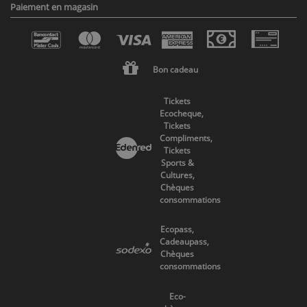
Paiement en magasin
Bon cadeau
Tickets
Ecocheque,
Tickets
Compliments,
Tickets
Sports &
Cultures,
Chèques
consommations
Ecopass,
Cadeaupass,
Chèques
consommations
Eco-