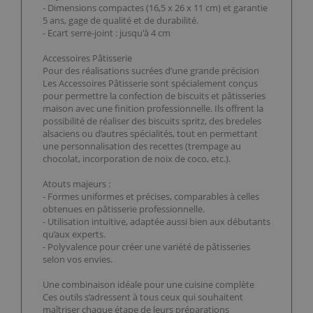
- Dimensions compactes (16,5 x 26 x 11 cm) et garantie
5 ans, gage de qualité et de durabilité.
- Ecart serre-joint : jusqu'à 4 cm
Accessoires Pâtisserie
Pour des réalisations sucrées d’une grande précision
Les Accessoires Pâtisserie sont spécialement conçus
pour permettre la confection de biscuits et pâtisseries
maison avec une finition professionnelle. Ils offrent la
possibilité de réaliser des biscuits spritz, des bredeles
alsaciens ou d’autres spécialités, tout en permettant
une personnalisation des recettes (trempage au
chocolat, incorporation de noix de coco, etc.).
Atouts majeurs :
- Formes uniformes et précises, comparables à celles
obtenues en pâtisserie professionnelle.
- Utilisation intuitive, adaptée aussi bien aux débutants
qu’aux experts.
- Polyvalence pour créer une variété de pâtisseries
selon vos envies.
Une combinaison idéale pour une cuisine complète
Ces outils s’adressent à tous ceux qui souhaitent
maîtriser chaque étape de leurs préparations