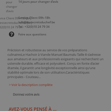
14 jours pour changer d’avis
Service Client 09h-18h
info@lessecretsduchef.be
Tel : +32(0)10 24 79 34
Foire aux questions
Précision et robustesse au service de vos préparations
culinairesLe Hachoir à Viande Manuel Baumalu Taille 8 s’adresse
aux amateurs et aux professionnels exigeants qui recherchent un
ustensile durable, efficace et polyvalent. Conçu en fonte d’acier
étamée, il garantit une longévité exceptionnelle ainsi qu’une
stabilité optimale lors de son utilisation.Caractéristiques
principales - Couteau...
> Voir la description complète
Donnez votre avis
AVEZ-VOUS PENSÉ À ...