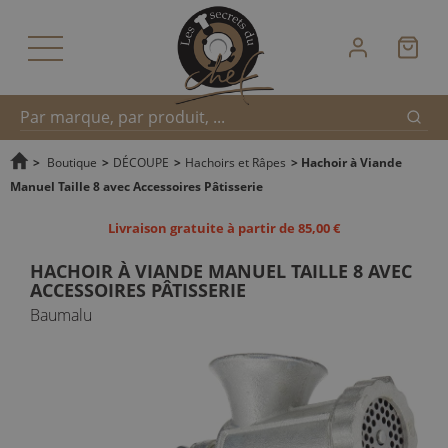
Reche
Recherche
>
Boutique
>
DÉCOUPE
>
Hachoirs et Râpes
>
Hachoir à Viande
Manuel Taille 8 avec Accessoires Pâtisserie
rapide
Livraison gratuite à partir de 85,00 €
HACHOIR À VIANDE MANUEL TAILLE 8 AVEC
ACCESSOIRES PÂTISSERIE
Baumalu