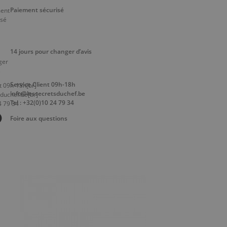
Paiement sécurisé
14 jours pour changer d’avis
Service Client 09h-18h
info@lessecretsduchef.be
Tel : +32(0)10 24 79 34
Foire aux questions