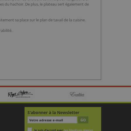
mes du hachoir. De plus, le plateau sert également de
ment sa place sur le plan de tavail de la cuisine.
abilité.
S'abonner à la Newsletter
GO
Je suis d'accord avec
les Mentions légales