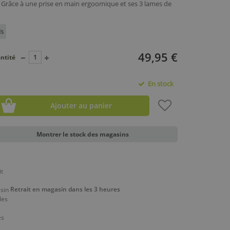
il. Grâce à une prise en main ergoomique et ses 3 lames de
is
49,95 €
ntité
En stock
Ajouter au panier
Montrer le stock des magasins
Retrait en magasin dans les 3 heures