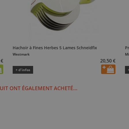
Hachoir à Fines Herbes 5 Lames Schneidfix
P
Westmark
Mi
 €
20,50 €
+ d’infos
UIT ONT ÉGALEMENT ACHETÉ...