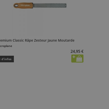
remium Classic Râpe Zesteur Jaune Moutarde
croplane
24,95 €
+ d’infos