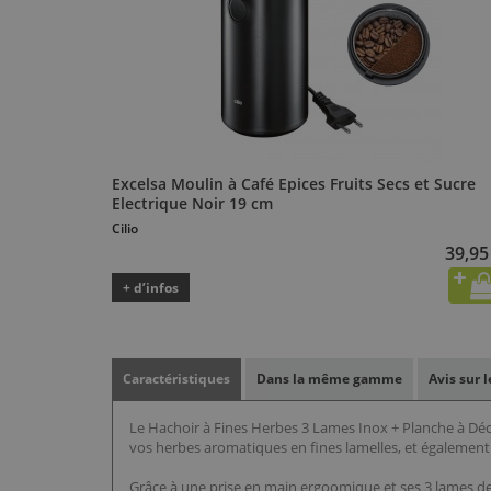
Excelsa Moulin à Café Epices Fruits Secs et Sucre
Electrique Noir 19 cm
Cilio
39,95
+ d’infos
Caractéristiques
Dans la même gamme
Avis sur 
Le Hachoir à Fines Herbes 3 Lames Inox + Planche à Déc
vos herbes aromatiques en fines lamelles, et également ha
Grâce à une prise en main ergoomique et ses 3 lames de d