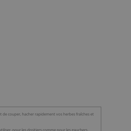
t de couper, hacher rapidement vos herbes fraîches et
tiliser, pour les droitiers comme pour les gauchers.