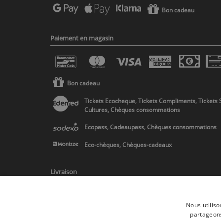
Bon cadeau
Paiement en magasin
Bon cadeau
Tickets Ecocheque, Tickets Compliments, Tickets 
Cultures, Chèques consommations
Ecopass, Cadeaupass, Chèques consommations
Eco-chèques, Chèques-cadeaux
Livraison
Nous utiliso
partageons