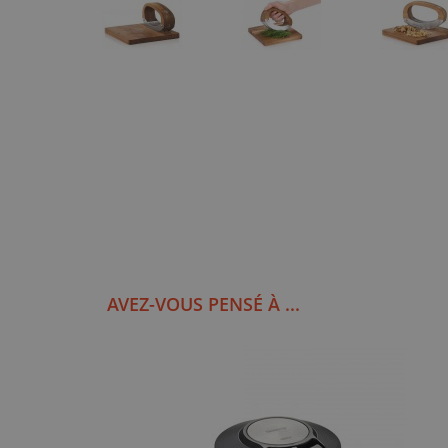
AVEZ-VOUS PENSÉ À ...