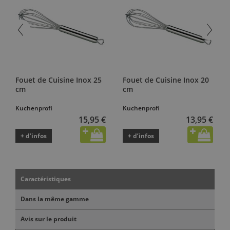
Fouet de Cuisine Inox 25
Fouet de Cuisine Inox 20
cm
cm
Kuchenprofi
Kuchenprofi
15,95 €
13,95 €
+ d’infos
+ d’infos
Caractéristiques
Dans la même gamme
Avis sur le produit