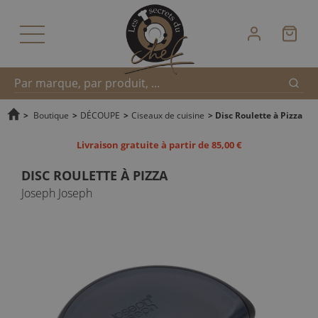
Reche
Recherche
>
Boutique
>
DÉCOUPE
>
Ciseaux de cuisine
>
Disc Roulette à Pizza
Livraison gratuite à partir de 85,00 €
rapide
DISC ROULETTE À PIZZA
Joseph Joseph