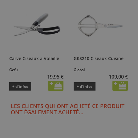
Carve Ciseaux à Volaille
GKS210 Ciseaux Cuisine
Gefu
Global
19,95 €
109,00 €
+ d’infos
+ d’infos
LES CLIENTS QUI ONT ACHETÉ CE PRODUIT
ONT ÉGALEMENT ACHETÉ...