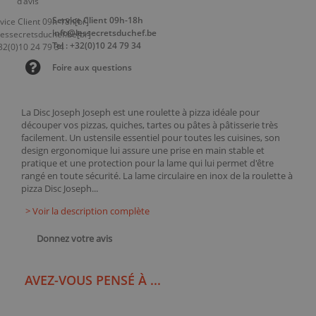
Service Client 09h-18h
info@lessecretsduchef.be
Tel : +32(0)10 24 79 34
Foire aux questions
La Disc Joseph Joseph est une roulette à pizza idéale pour
découper vos pizzas, quiches, tartes ou pâtes à pâtisserie très
facilement. Un ustensile essentiel pour toutes les cuisines, son
design ergonomique lui assure une prise en main stable et
pratique et une protection pour la lame qui lui permet d'être
rangé en toute sécurité. La lame circulaire en inox de la roulette à
pizza Disc Joseph...
> Voir la description complète
Donnez votre avis
AVEZ-VOUS PENSÉ À ...