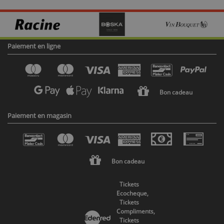
Paiement en ligne
Bon cadeau
Paiement en magasin
Bon cadeau
Tickets
Ecocheque,
Tickets
Compliments,
Tickets