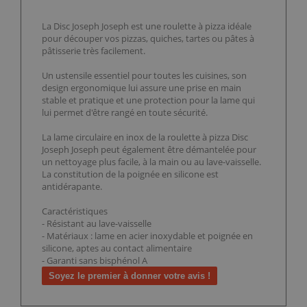
La Disc Joseph Joseph est une roulette à pizza idéale
pour découper vos pizzas, quiches, tartes ou pâtes à
pâtisserie très facilement.
Un ustensile essentiel pour toutes les cuisines, son
design ergonomique lui assure une prise en main
stable et pratique et une protection pour la lame qui
lui permet d'être rangé en toute sécurité.
La lame circulaire en inox de la roulette à pizza Disc
Joseph Joseph peut également être démantelée pour
un nettoyage plus facile, à la main ou au lave-vaisselle.
La constitution de la poignée en silicone est
antidérapante.
Caractéristiques
- Résistant au lave-vaisselle
- Matériaux : lame en acier inoxydable et poignée en
silicone, aptes au contact alimentaire
- Garanti sans bisphénol A
Soyez le premier à donner votre avis !