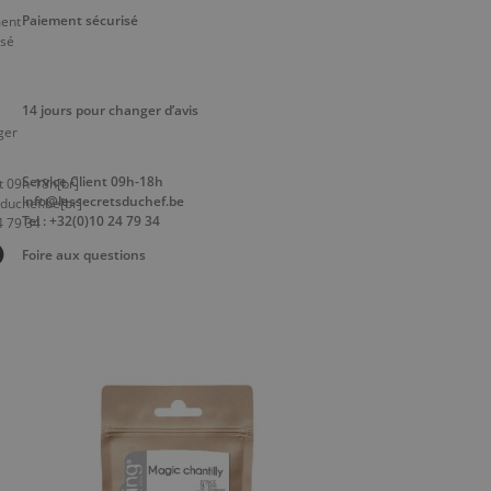
Paiement sécurisé
14 jours pour changer d’avis
Service Client 09h-18h
info@lessecretsduchef.be
Tel : +32(0)10 24 79 34
Foire aux questions