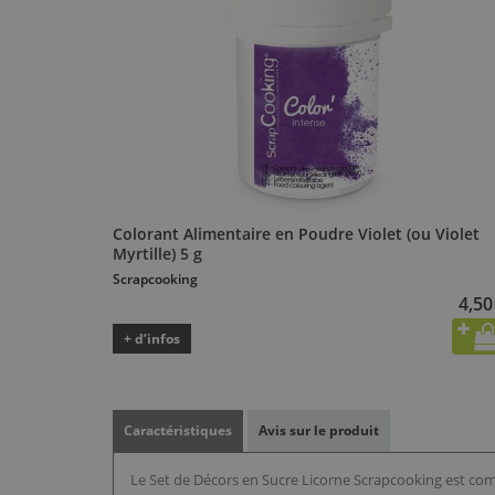
Colorant Alimentaire en Poudre Violet (ou Violet
Myrtille) 5 g
Scrapcooking
4,50
+ d’infos
Caractéristiques
Avis sur le produit
Le Set de Décors en Sucre Licorne Scrapcooking est compo