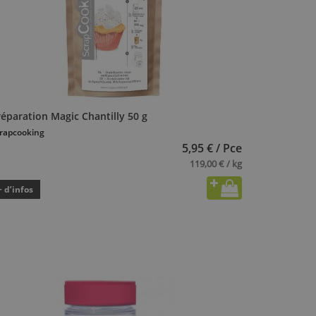
éparation Magic Chantilly 50 g
rapcooking
5,95 € / Pce
119,00 € / kg
+ d’infos