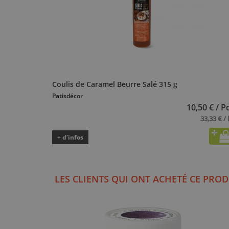
Coulis de Caramel Beurre Salé 315 g
Patisdécor
10,50 € / P
33,33 € / 
+ d’infos
LES CLIENTS QUI ONT ACHETÉ CE PROD