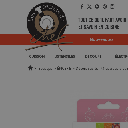
Facebook
Twitter
YouTube
Pinterest
Instag
TOUT CE QU'IL FAUT AVOIR
ET SAVOIR EN CUISINE
Nouveautés
CUISSON
USTENSILES
DÉCOUPE
ÉLECT
>
Boutique
>
ÉPICERIE
>
Décors sucrés, Pâtes à sucre et 