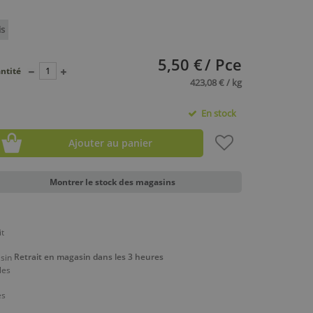
is
5,50 €
/ Pce
ntité
423,08 € / kg
En stock
Ajouter au panier
Montrer le stock des magasins
Retrait en magasin dans les 3 heures