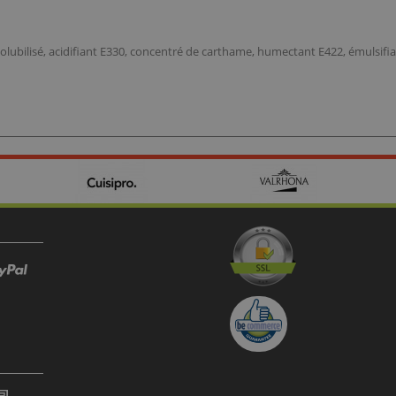
t solubilisé, acidifiant E330, concentré de carthame, humectant E422, émulsifia