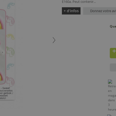
E160a. Peut contenir...
+ d’infos
Donnez votre av
Qua