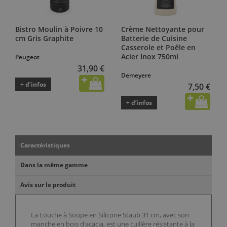
Bistro Moulin à Poivre 10
Crème Nettoyante pour
cm Gris Graphite
Batterie de Cuisine
Casserole et Poêle en
Acier Inox 750ml
Peugeot
31,90 €
Demeyere
+ d’infos
7,50 €
+ d’infos
Caractéristiques
Dans la même gamme
Avis sur le produit
La Louche à Soupe en Silicone Staub 31 cm, avec son
manche en bois d'acacia, est une cuillère résistante à la