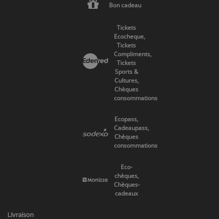
Bon cadeau
Tickets
Ecocheque,
Tickets
Compliments,
Tickets
Sports &
Cultures,
Chèques
consommations
Ecopass,
Cadeaupass,
Chèques
consommations
Eco-
chèques,
Chèques-
cadeaux
Livraison