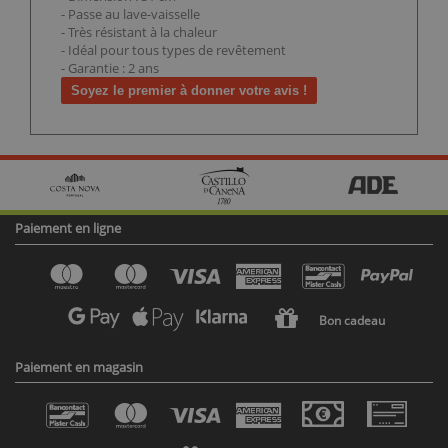
- Passe au lave-vaisselle
- Très résistant à la chaleur
- Idéal pour tous types de revêtement
- Garantie : 2 ans
Soyez le premier à donner votre avis !
Paiement en ligne
Bon cadeau
Paiement en magasin