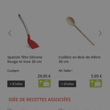
Spatule Tête Silicone
Cuillère en Bois de Hêtre
Rouge et Inox 30 cm
30 cm
Cuisipro
Ah Table !
29,95 €
5,95 €
+ d’infos
+ d’infos
IDÉE DE RECETTES ASSOCIÉES