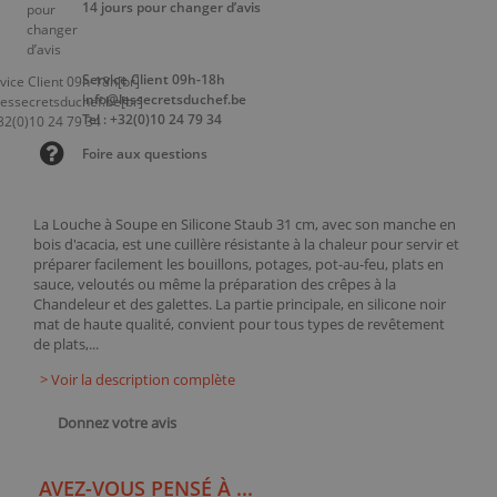
14 jours pour changer d’avis
Service Client 09h-18h
info@lessecretsduchef.be
Tel : +32(0)10 24 79 34
Foire aux questions
La Louche à Soupe en Silicone Staub 31 cm, avec son manche en
bois d'acacia, est une cuillère résistante à la chaleur pour servir et
préparer facilement les bouillons, potages, pot-au-feu, plats en
sauce, veloutés ou même la préparation des crêpes à la
Chandeleur et des galettes. La partie principale, en silicone noir
mat de haute qualité, convient pour tous types de revêtement
de plats,...
> Voir la description complète
Donnez votre avis
AVEZ-VOUS PENSÉ À ...