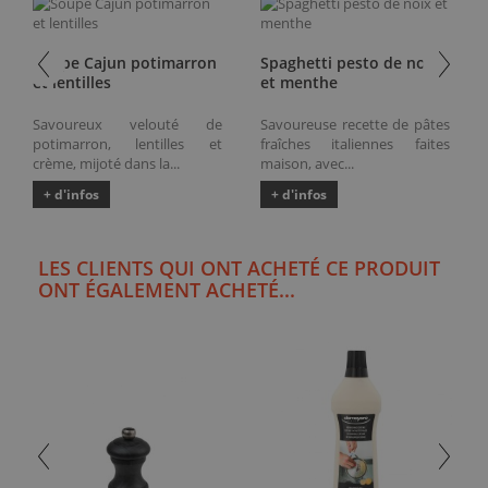
Soupe Cajun potimarron
Spaghetti pesto de noix
et lentilles
et menthe
Savoureux velouté de
Savoureuse recette de pâtes
potimarron, lentilles et
fraîches italiennes faites
crème, mijoté dans la...
maison, avec...
+ d'infos
+ d'infos
LES CLIENTS QUI ONT ACHETÉ CE PRODUIT
ONT ÉGALEMENT ACHETÉ...