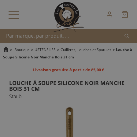
Reche
Recherche
>
Boutique
>
USTENSILES
>
Cuillères, Louches et Spatules
>
Louche à
Soupe Silicone Noir Manche Bois 31 cm
rapide
Livraison gratuite à partir de 85,00 €
LOUCHE À SOUPE SILICONE NOIR MANCHE
BOIS 31 CM
Staub