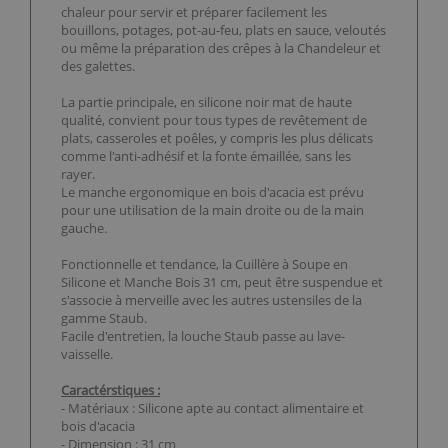
chaleur pour servir et préparer facilement les
bouillons, potages, pot-au-feu, plats en sauce, veloutés
ou même la préparation des crêpes à la Chandeleur et
des galettes.
La partie principale, en silicone noir mat de haute
qualité, convient pour tous types de revêtement de
plats, casseroles et poêles, y compris les plus délicats
comme l'anti-adhésif et la fonte émaillée, sans les
rayer.
Le manche ergonomique en bois d'acacia est prévu
pour une utilisation de la main droite ou de la main
gauche.
Fonctionnelle et tendance, la Cuillère à Soupe en
Silicone et Manche Bois 31 cm, peut être suspendue et
s'associe à merveille avec les autres ustensiles de la
gamme Staub.
Facile d'entretien, la louche Staub passe au lave-
vaisselle.
Caractérstiques :
- Matériaux : Silicone apte au contact alimentaire et
bois d'acacia
- Dimension : 31 cm